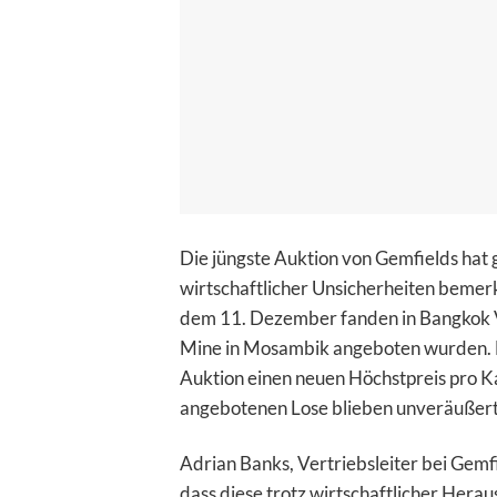
Die jüngste Auktion von Gemfields hat 
wirtschaftlicher Unsicherheiten beme
dem 11. Dezember fanden in Bangkok V
Mine in Mosambik angeboten wurden. Mi
Auktion einen neuen Höchstpreis pro Ka
angebotenen Lose blieben unveräußert
Adrian Banks, Vertriebsleiter bei Gemfi
dass diese trotz wirtschaftlicher Hera