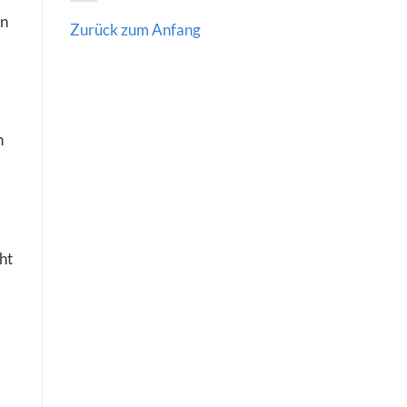
en
Zurück zum Anfang
n
ht