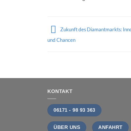
Zukunft des Diamantmarkts: Inn
und Chancen
KONTAKT
06171 - 98 93 363
ÜBER UNS
ANFAHRT