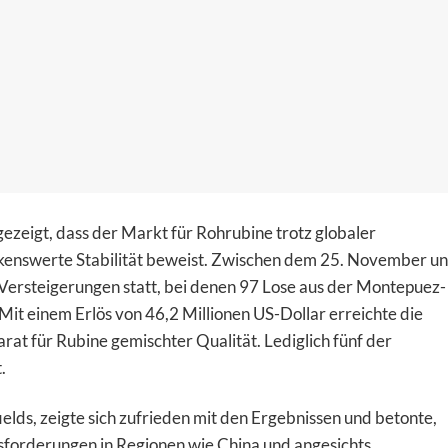
gezeigt, dass der Markt für Rohrubine trotz globaler
rkenswerte Stabilität beweist. Zwischen dem 25. November u
ersteigerungen statt, bei denen 97 Lose aus der Montepuez-
t einem Erlös von 46,2 Millionen US-Dollar erreichte die
rat für Rubine gemischter Qualität. Lediglich fünf der
.
elds, zeigte sich zufrieden mit den Ergebnissen und betonte,
usforderungen in Regionen wie China und angesichts