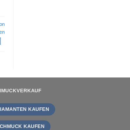
ion
en
HMUCKVERKAUF
IAMANTEN KAUFEN
CHMUCK KAUFEN