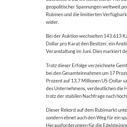
geopolitischer Spannungen weltweit pos
Rubinen und die limitierten Verfügbarke
wider.
Bei der Auktion wechselten 143.613 Ka
Dollar pro Karat den Besitzer, ein Ans
Veranstaltung im Juni. Dies markiert de
Trotz dieser Erfolge verzeichnete Gem
bei den Gesamteinnahmen um 17 Prozen
Prozent auf 13,7 Millionen US-Dollar sa
des Unternehmens, verdeutlichen die H
trotz der stabilen Nachfrage nach hoc
Dieser Rekord auf dem Rubimarkt unterst
sondern ebnet auch den Weg für ein sp
Herausforderungen für die Edelsteinind