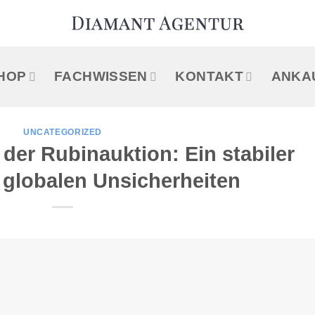
HOP
FACHWISSEN
KONTAKT
ANKA
UNCATEGORIZED
der Rubinauktion: Ein stabiler
t globalen Unsicherheiten