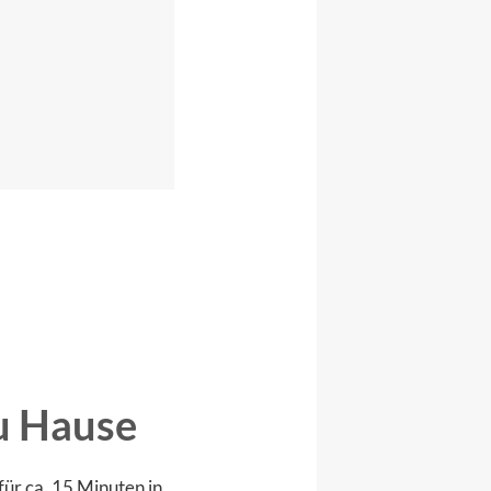
u Hause
ür ca. 15 Minuten in