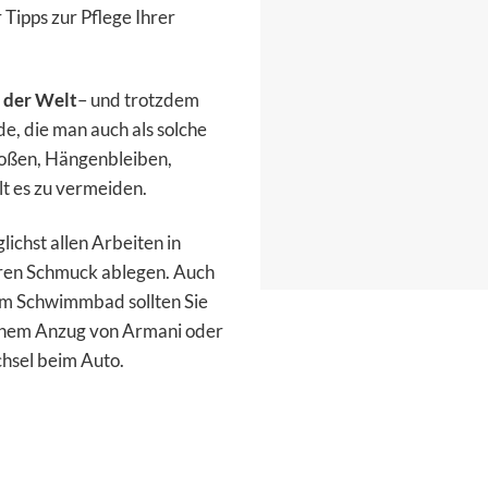
 Tipps zur Pflege Ihrer
l der Welt
– und trotzdem
e, die man auch als solche
toßen, Hängenbleiben,
lt es zu vermeiden.
chst allen Arbeiten in
Ihren Schmuck ablegen. Auch
im Schwimmbad sollten Sie
einem Anzug von Armani oder
hsel beim Auto.