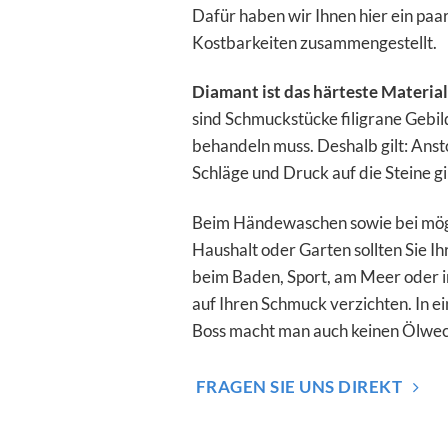
Dafür haben wir Ihnen hier ein paar
Kostbarkeiten zusammengestellt.
Diamant ist das härteste Materia
sind Schmuckstücke filigrane Gebild
behandeln muss. Deshalb gilt: Ans
Schläge und Druck auf die Steine gi
Beim Händewaschen sowie bei mögli
Haushalt oder Garten sollten Sie 
beim Baden, Sport, am Meer oder 
auf Ihren Schmuck verzichten. In 
Boss macht man auch keinen Ölwec
FRAGEN SIE UNS DIREKT