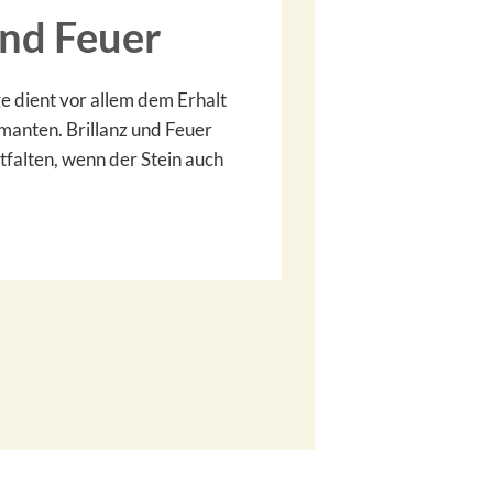
und Feuer
e dient vor allem dem Erhalt
manten. Brillanz und Feuer
ntfalten, wenn der Stein auch