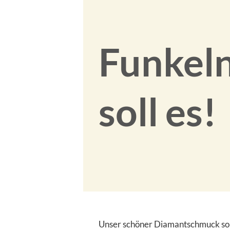
Funkel
soll es!
Unser schöner Diamantschmuck soll 