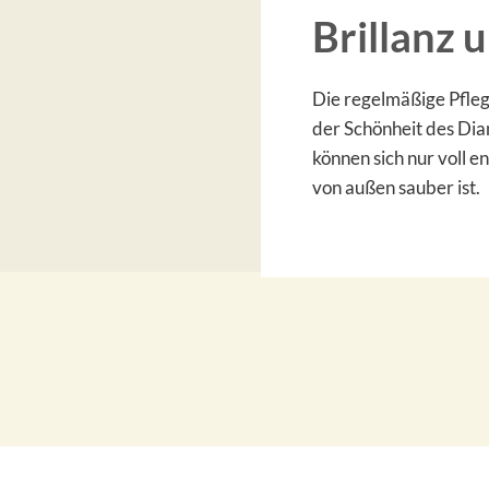
Brillanz 
Die regelmäßige Pfleg
der Schönheit des Dia
können sich nur voll e
von außen sauber ist.