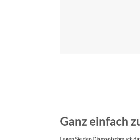
Ganz einfach z
Legen Sie den Diamantschmuck daf