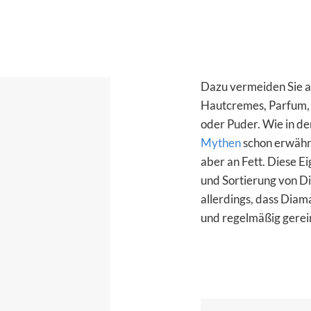
Dazu vermeiden Sie a
Hautcremes, Parfum, 
oder Puder. Wie in d
Mythen
schon erwähnt
aber an Fett. Diese Ei
und Sortierung von D
allerdings, dass Dia
und regelmäßig gerei