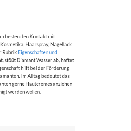
m besten den Kontakt mit
Kosmetika, Haarspray, Nagellack
er Rubrik
Eigenschaften und
, stößt Diamant Wasser ab, haftet
genschaft hilft bei der Förderung
iamanten. Im Alltag bedeutet das
manten gerne Hautcremes anziehen
nigt werden wollen.