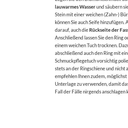
lauwarmes Wasser
und säubern si
Stein mit einer weichen (Zahn-) Bü
können Sie auch Seife hinzufügen. 
darauf, auch die
Rückseite der Fa
Anschließend lassen Sie den Ring 
einem weichen Tuch trocknen. Daz
abschließend auch den Ring mit ei
Schmuckpflegetuch vorsichtig polie
stets an der Ringschiene und nicht
empfehlen Ihnen zudem, möglichst
Unterlage zu verwenden, damit da
Fall der Fälle nirgends anschlagen 