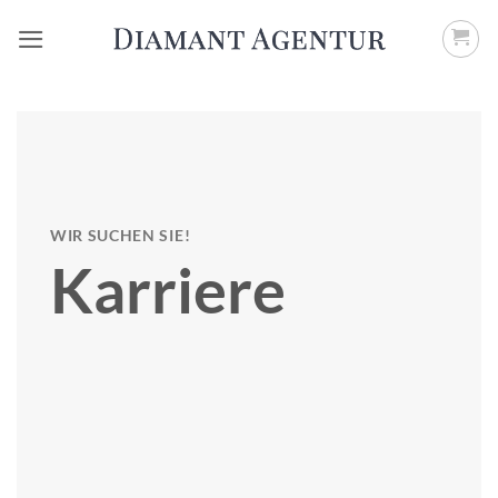
Zum
Inhalt
springen
WIR SUCHEN SIE!
Karriere