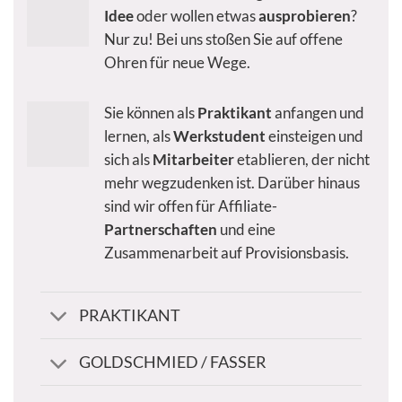
Idee
oder wollen etwas
ausprobieren
?
Nur zu! Bei uns stoßen Sie auf offene
Ohren für neue Wege.
Sie können als
Praktikant
anfangen und
lernen, als
Werkstudent
einsteigen und
sich als
Mitarbeiter
etablieren, der nicht
mehr wegzudenken ist. Darüber hinaus
sind wir offen für Affiliate-
Partnerschaften
und eine
Zusammenarbeit auf Provisionsbasis.
PRAKTIKANT
GOLDSCHMIED / FASSER