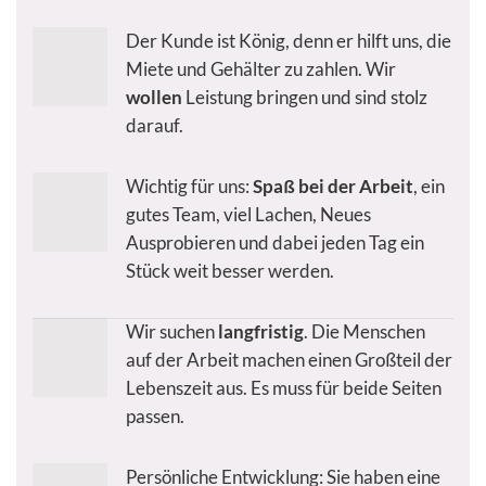
Der Kunde ist König, denn er hilft uns, die
Miete und Gehälter zu zahlen. Wir
wollen
Leistung bringen und sind stolz
darauf.
Wichtig für uns:
Spaß bei der Arbeit
, ein
gutes Team, viel Lachen, Neues
Ausprobieren und dabei jeden Tag ein
Stück weit besser werden.
Wir suchen
langfristig
. Die Menschen
auf der Arbeit machen einen Großteil der
Lebenszeit aus. Es muss für beide Seiten
passen.
Persönliche Entwicklung: Sie haben eine