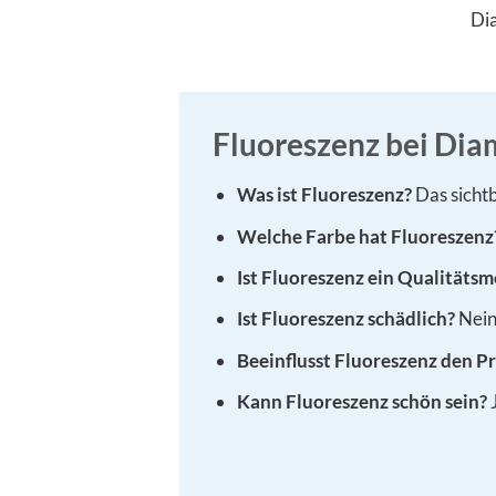
Di
Fluoreszenz bei Dia
Was ist Fluoreszenz?
Das sicht
Welche Farbe hat Fluoreszenz
Ist Fluoreszenz ein Qualitäts
Ist Fluoreszenz schädlich?
Nein
Beeinflusst Fluoreszenz den Pr
Kann Fluoreszenz schön sein?