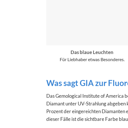
Das blaue Leuchten
Für Liebhaber
etwas Besonderes
.
Was sagt GIA zur Fluo
Das Gemological Institute of America be
Diamant unter UV-Strahlung abgeben k
Prozent der eingereichten Diamanten e
dieser Fälle ist die sichtbare Farbe blau