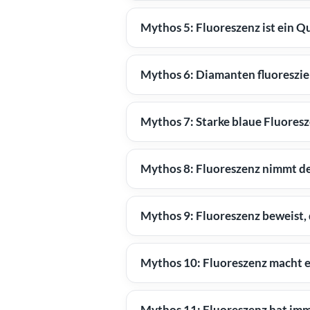
Mythos 5: Fluoreszenz ist ein Qu
Mythos 6: Diamanten fluoreszie
Mythos 7: Starke blaue Fluoresze
Mythos 8: Fluoreszenz nimmt d
Mythos 9: Fluoreszenz beweist, d
Mythos 10: Fluoreszenz macht e
Mythos 11: Fluoreszenz hat imm