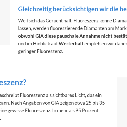
Gleichzeitig berücksichtigen wir die 
Weil sich das Gerücht hält, Fluoreszenz könne Diama
lassen, werden fluoreszierende Diamanten am Markt 
obwohl GIA diese pauschale Annahme nicht bestät
und im Hinblick auf
Werterhalt
empfehlen wir daher
geringer Fluoreszenz.
reszenz?
schreibt Fluoreszenz als sichtbares Licht, das ein
ann. Nach Angaben von GIA zeigen etwa 25 bis 35
ine gewisse Fluoreszenz. In mehr als 95 Prozent
.