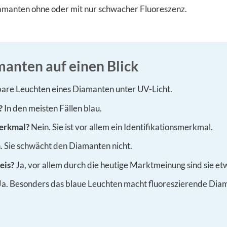
amanten ohne oder mit nur schwacher Fluoreszenz.
manten auf einen Blick
bare Leuchten eines Diamanten unter UV-Licht.
?
In den meisten Fällen blau.
merkmal?
Nein. Sie ist vor allem ein Identifikationsmerkmal.
. Sie schwächt den Diamanten nicht.
eis?
Ja, vor allem durch die heutige Marktmeinung sind sie et
Ja. Besonders das blaue Leuchten macht fluoreszierende Diam