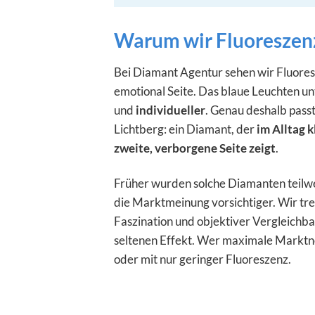
Warum wir Fluoreszenz
Bei Diamant Agentur sehen wir Fluoresz
emotional Seite. Das blaue Leuchten 
und
individueller
. Genau deshalb pass
Lichtberg: ein Diamant, der
im Alltag k
zweite, verborgene Seite zeigt
.
Früher wurden solche Diamanten teilwei
die Marktmeinung vorsichtiger. Wir tr
Faszination und objektiver Vergleichba
seltenen Effekt. Wer maximale Marktne
oder mit nur geringer Fluoreszenz.