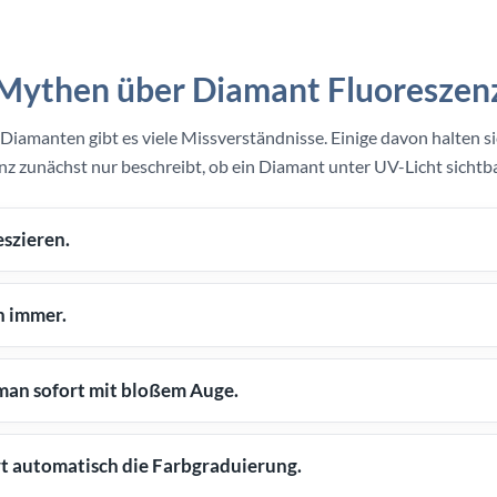
Mythen über Diamant Fluoreszen
Diamanten gibt es viele Missverständnisse. Einige davon halten s
z zunächst nur beschreibt, ob ein Diamant unter UV-Licht sichtba
szieren.
n immer.
man sofort mit bloßem Auge.
t automatisch die Farbgraduierung.