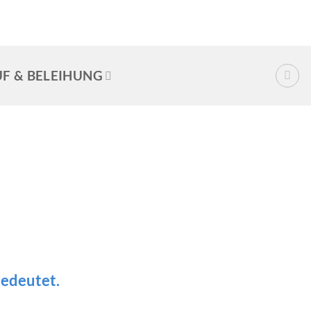
F & BELEIHUNG
bedeutet.