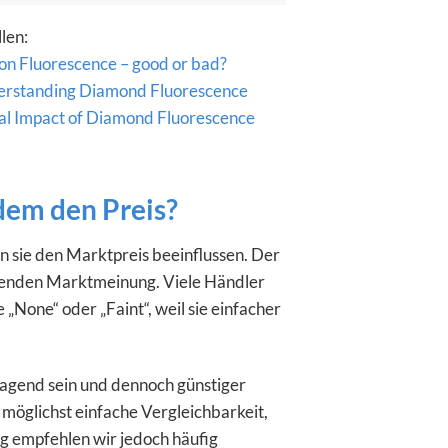
len:
on Fluorescence – good or bad?
rstanding Diamond Fluorescence
al Impact of Diamond Fluorescence
dem den Preis?
 sie den Marktpreis beeinflussen. Der
chenden Marktmeinung. Viele Händler
one“ oder „Faint“, weil sie einfacher
ragend sein und dennoch günstiger
 möglichst einfache Vergleichbarkeit,
g empfehlen wir jedoch häufig