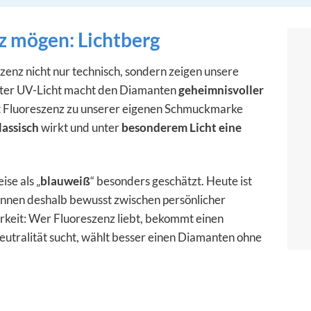
 mögen: Lichtberg
enz nicht nur technisch, sondern zeigen unsere
unter UV-Licht macht den Diamanten
geheimnisvoller
t Fluoreszenz zu unserer eigenen Schmuckmarke
lassisch
wirkt und unter
besonderem Licht eine
se als „
blauweiß
“ besonders geschätzt. Heute ist
ennen deshalb bewusst zwischen persönlicher
rkeit: Wer Fluoreszenz liebt, bekommt einen
utralität sucht, wählt besser einen Diamanten ohne