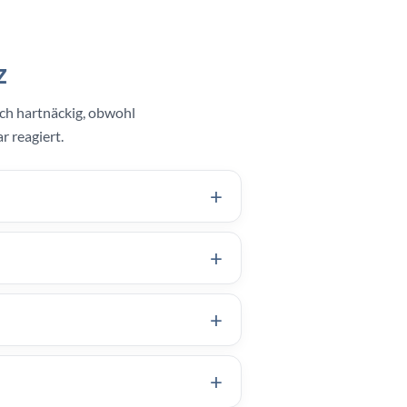
z
ich hartnäckig, obwohl
r reagiert.