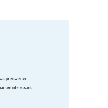
was preiswerter.
anten interessant.