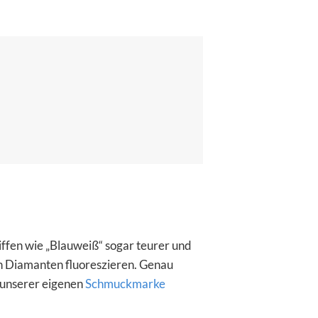
iffen wie
„Blauweiß“
sogar teurer und
n Diamanten fluoreszieren. Genau
 unserer eigenen
Schmuckmarke