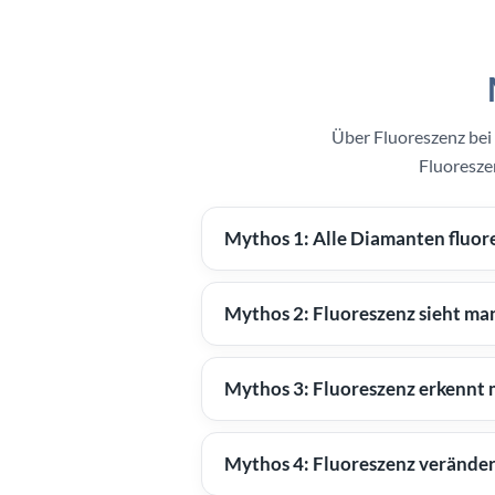
Über Fluoreszenz bei 
Fluoreszen
Mythos 1: Alle Diamanten fluore
Mythos 2: Fluoreszenz sieht ma
Mythos 3: Fluoreszenz erkennt 
Mythos 4: Fluoreszenz veränder