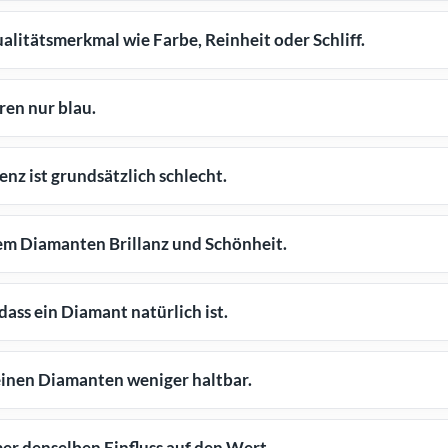
alitätsmerkmal wie Farbe, Reinheit oder Schliff.
ren nur blau.
nz ist grundsätzlich schlecht.
em Diamanten Brillanz und Schönheit.
ass ein Diamant natürlich ist.
inen Diamanten weniger haltbar.
er denselben Einfluss auf den Wert.