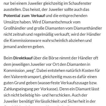
nur bei einem Juwelier gleichzeitig im Schaufenster
ausstellen. Das heisst, der Juwelier sollte auch das
und die entsprechenden
Potential zum Verkauf
Umsätze haben. Wird Diamantschmuck vom
Großhändler und große Diamanten vom Diamanthändler
nicht zeitnah und regelmäßig verkauft, wird der Händler
die Kommissionsware wahrscheinlich abziehen und
jemand anderen geben.
Beim
über die Börse nimmt der Händler oft
Direktkauf
dem jeweiligen Juwelier vor Ort den Diamanten in
Kommission „weg“. Dabei entstehen natürlich Kosten für
den Valorentransport, gleichzeitig muss es dafür einen
guten Grund geben (wasserfeste Verkaufszusage bzw.
Zahlungseingang per Vorkasse). Denn ein Diamant lässt
sich nicht beliebig hin- und herschicken. Auch der
Juwelier benötigt Verlässlichkeit und Sicherheit in der