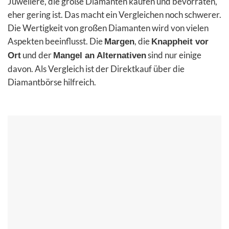
Juweliere, die große Diamanten kaufen und bevorraten,
eher gering ist. Das macht ein Vergleichen noch schwerer.
Die Wertigkeit von großen Diamanten wird von vielen
Aspekten beeinflusst. Die
, die
Margen
Knappheit vor
und der
sind nur einige
Ort
Mangel an Alternativen
davon. Als Vergleich ist der Direktkauf über die
Diamantbörse hilfreich.