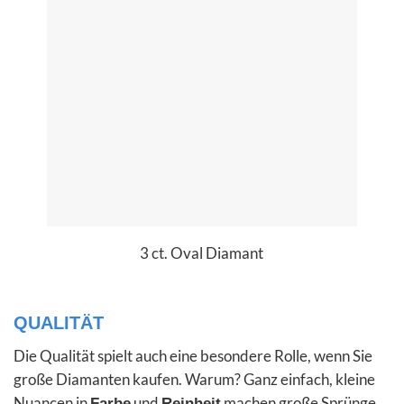
3 ct. Oval Diamant
QUALITÄT
Die Qualität spielt auch eine besondere Rolle, wenn Sie
große Diamanten kaufen. Warum? Ganz einfach, kleine
Nuancen in
und
machen große Sprünge
Farbe
Reinheit