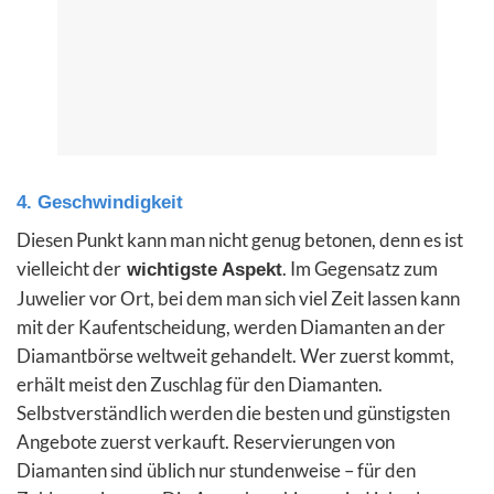
4. Geschwindigkeit
Diesen Punkt kann man nicht genug betonen, denn es ist
vielleicht der
. Im Gegensatz zum
wichtigste Aspekt
Juwelier vor Ort, bei dem man sich viel Zeit lassen kann
mit der Kaufentscheidung, werden Diamanten an der
Diamantbörse weltweit gehandelt. Wer zuerst kommt,
erhält meist den Zuschlag für den Diamanten.
Selbstverständlich werden die besten und günstigsten
Angebote zuerst verkauft. Reservierungen von
Diamanten sind üblich nur stundenweise – für den