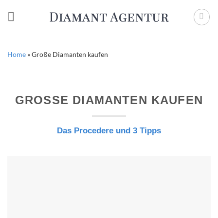
Zum
Inhalt
springen
Home
»
Große Diamanten kaufen
GROSSE DIAMANTEN KAUFEN
Das Procedere und 3 Tipps