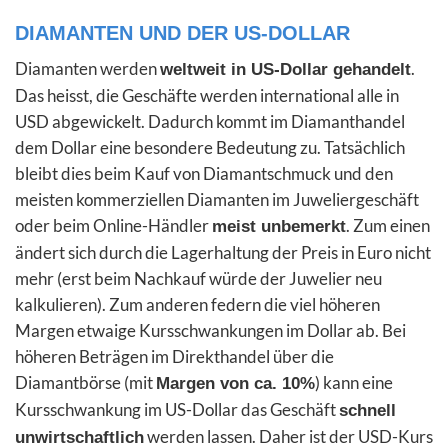
DIAMANTEN UND DER US-DOLLAR
Diamanten werden
.
weltweit in US-Dollar gehandelt
Das heisst, die Geschäfte werden international alle in
USD abgewickelt. Dadurch kommt im Diamanthandel
dem Dollar eine besondere Bedeutung zu. Tatsächlich
bleibt dies beim Kauf von Diamantschmuck und den
meisten kommerziellen Diamanten im Juweliergeschäft
oder beim Online-Händler
. Zum einen
meist unbemerkt
ändert sich durch die Lagerhaltung der Preis in Euro nicht
mehr (erst beim Nachkauf würde der Juwelier neu
kalkulieren). Zum anderen federn die viel höheren
Margen etwaige Kursschwankungen im Dollar ab. Bei
höheren Beträgen im Direkthandel über die
Diamantbörse (mit
) kann eine
Margen von ca. 10%
Kursschwankung im US-Dollar das Geschäft
schnell
werden lassen. Daher ist der USD-Kurs
unwirtschaftlich