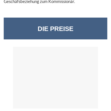
Geschäfsbeziehung zum Kommissionär.
DIE PREISE