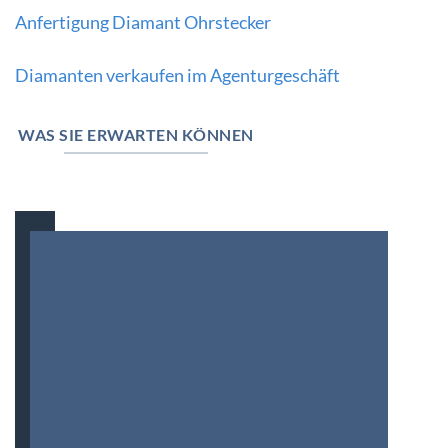
Anfertigung Diamant Ohrstecker
Diamanten verkaufen im Agenturgeschäft
WAS SIE ERWARTEN KÖNNEN