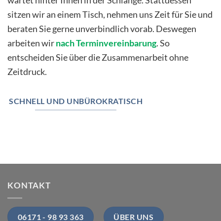
wartet hinter Ihnen in der Schlange. Stattdessen
sitzen wir an einem Tisch, nehmen uns Zeit für Sie und
beraten Sie gerne unverbindlich vorab. Deswegen
arbeiten wir
nach Terminvereinbarung
. So
entscheiden Sie über die Zusammenarbeit ohne
Zeitdruck.
SCHNELL UND UNBÜROKRATISCH
KONTAKT
06171 - 98 93 363
ÜBER UNS