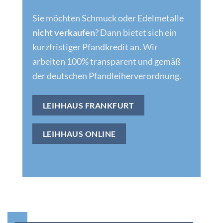
Sie möchten Schmuck oder Edelmetalle
nicht verkaufen
? Dann bietet sich ein
kurzfristiger Pfandkredit an. Wir
arbeiten 100% transparent und gemäß
der deutschen Pfandleiherverordnung.
LEIHHAUS FRANKFURT
LEIHHAUS ONLINE