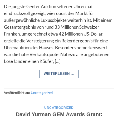
Die jüngste Genfer Auktion seltener Uhren hat
eindrucksvoll gezeigt, wie robust der Markt für
außergewöhnliche Luxusobjekte weiterhin ist. Mit einem
Gesamtergebnis von rund 33 Millionen Schweizer
Franken, umgerechnet etwa 42 Millionen US-Dollar,
erzielte die Versteigerung ein Rekordergebnis für eine
Uhrenauktion des Hauses. Besonders bemerkenswert
war die hohe Verkaufsquote: Nahezu alle angebotenen
Lose fanden einen Käufer, […]
WEITERLESEN
→
Veröffentlicht am
Uncategorized
UNCATEGORIZED
David Yurman GEM Awards Grant: