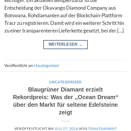
wichtiger. Ein aktuelles Beispiel dafür ist die
Entscheidung der Okavango Diamond Company aus
Botswana, Rohdiamanten auf der Blockchain-Plattform
Tracr zu registrieren. Damit wird ein weiterer Schritt hin
zu einer transparenteren Lieferkette gesetzt, bei der […]
WEITERLESEN
→
Veröffentlicht am
Uncategorized
UNCATEGORIZED
Blaugrüner Diamant erzielt
Rekordpreis: Was der „Ocean Dream“
über den Markt für seltene Edelsteine
zeigt
VERÖFFENTLICHT AM
JULI 27, 2026
VON
TEAM DIAMANT