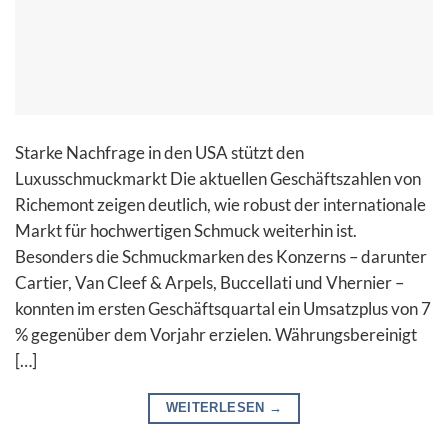
Starke Nachfrage in den USA stützt den
Luxusschmuckmarkt Die aktuellen Geschäftszahlen von
Richemont zeigen deutlich, wie robust der internationale
Markt für hochwertigen Schmuck weiterhin ist.
Besonders die Schmuckmarken des Konzerns – darunter
Cartier, Van Cleef & Arpels, Buccellati und Vhernier –
konnten im ersten Geschäftsquartal ein Umsatzplus von 7
% gegenüber dem Vorjahr erzielen. Währungsbereinigt
[…]
WEITERLESEN
→