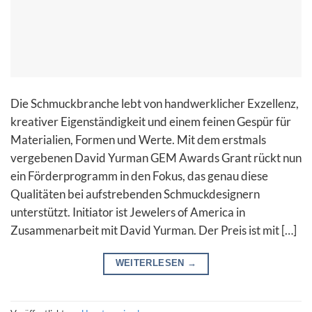
Die Schmuckbranche lebt von handwerklicher Exzellenz,
kreativer Eigenständigkeit und einem feinen Gespür für
Materialien, Formen und Werte. Mit dem erstmals
vergebenen David Yurman GEM Awards Grant rückt nun
ein Förderprogramm in den Fokus, das genau diese
Qualitäten bei aufstrebenden Schmuckdesignern
unterstützt. Initiator ist Jewelers of America in
Zusammenarbeit mit David Yurman. Der Preis ist mit […]
WEITERLESEN
→