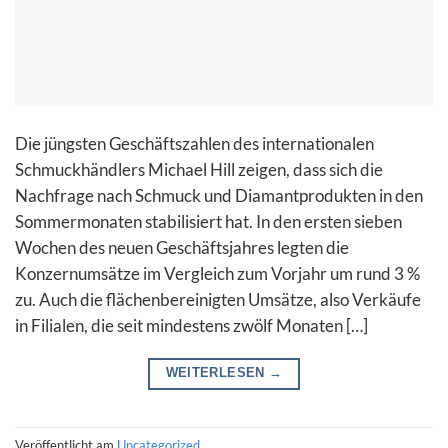
Die jüngsten Geschäftszahlen des internationalen
Schmuckhändlers Michael Hill zeigen, dass sich die
Nachfrage nach Schmuck und Diamantprodukten in den
Sommermonaten stabilisiert hat. In den ersten sieben
Wochen des neuen Geschäftsjahres legten die
Konzernumsätze im Vergleich zum Vorjahr um rund 3 %
zu. Auch die flächenbereinigten Umsätze, also Verkäufe
in Filialen, die seit mindestens zwölf Monaten […]
WEITERLESEN
→
Veröffentlicht am
Uncategorized