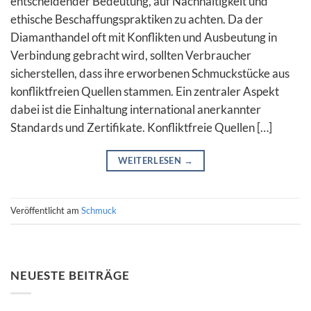
entscheidender Bedeutung, auf Nachhaltigkeit und
ethische Beschaffungspraktiken zu achten. Da der
Diamanthandel oft mit Konflikten und Ausbeutung in
Verbindung gebracht wird, sollten Verbraucher
sicherstellen, dass ihre erworbenen Schmuckstücke aus
konfliktfreien Quellen stammen. Ein zentraler Aspekt
dabei ist die Einhaltung international anerkannter
Standards und Zertifikate. Konfliktfreie Quellen […]
WEITERLESEN
→
Veröffentlicht am
Schmuck
NEUESTE BEITRÄGE