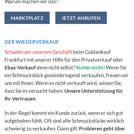
Warum machen wir das?
MARKTPLATZ
JETZT ANRUFEN
DER WIEDERVERKAUF
Schaden wir unserem Geschäft
beim Goldankauf
Frankfurt mit unserer Hilfe für den Privatverkauf oder
Ebay-Verkauf
denn nicht selbst?
Sicher nicht!
Wenn Sie
ein Schmuckstück gewinnbringend verkaufen, freuen wir
uns mit Ihnen. Wenn es nicht verkauft wird, wissen Sie,
dass Sie es versucht haben.
Unsere Unterstützung für
Ihr Vertrauen
.
In der Regel kommt ein Kunde zurück, wenn er sich gut
aufgehoben fühlt. Oft sind alte Schmuckstücke wirklich
schwierig zu verkaufen. Dann gilt:
Probieren geht über