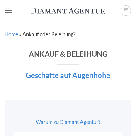
Zum
Inhalt
springen
Home
»
Ankauf oder Beleihung?
ANKAUF & BELEIHUNG
Geschäfte auf Augenhöhe
Warum zu Diamant Agentur?