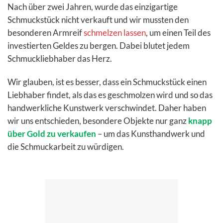
Nach über zwei Jahren, wurde das einzigartige
Schmuckstück nicht verkauft und wir mussten den
besonderen Armreif
schmelzen lassen
, um einen Teil des
investierten Geldes zu bergen. Dabei blutet jedem
Schmuckliebhaber das Herz.
Wir glauben, ist es besser, dass ein Schmuckstück einen
Liebhaber findet, als das es geschmolzen wird und so das
handwerkliche Kunstwerk verschwindet. Daher haben
wir uns entschieden, besondere Objekte nur ganz
knapp
über Gold zu verkaufen
– um das Kunsthandwerk und
die Schmuckarbeit zu würdigen.