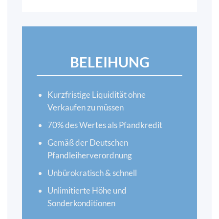
BELEIHUNG
Kurzfristige Liquidität ohne
Verkaufen zu müssen
70% des Wertes als Pfandkredit
Gemäß der Deutschen
Pfandleiherverordnung
Unbürokratisch & schnell
Unlimitierte Höhe und
Sonderkonditionen