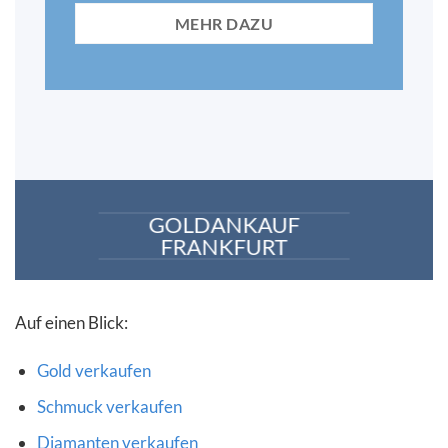
MEHR DAZU
GOLDANKAUF
FRANKFURT
A
uf einen Blick:
Gold verkaufen
Schmuck verkaufen
Diamanten verkaufen