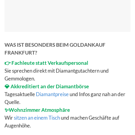
WAS IST BESONDERS BEIM GOLDANKAUF
FRANKFURT?
👉 Fachleute statt Verkaufspersonal
Sie sprechen direkt mit Diamantgutachtern und
Gemmologen.
💎 Akkreditiert an der Diamantbörse
Tagesaktuelle
Diamantpreise
und Infos ganz nah an der
Quelle.
✨Wohnzimmer Atmosphäre
Wir
sitzen an einem Tisch
und machen Geschäfte auf
Augenhöhe.