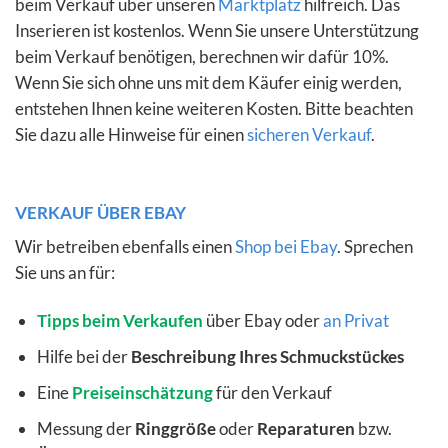
beim Verkauf über unseren
Marktplatz
hilfreich. Das
Inserieren ist kostenlos. Wenn Sie unsere Unterstützung
beim Verkauf benötigen, berechnen wir dafür 10%.
Wenn Sie sich ohne uns mit dem Käufer einig werden,
entstehen Ihnen keine weiteren Kosten. Bitte beachten
Sie dazu alle Hinweise für einen
sicheren Verkauf
.
VERKAUF ÜBER EBAY
Wir betreiben ebenfalls einen
Shop bei Ebay
. Sprechen
Sie uns an für:
Tipps beim Verkaufen
über Ebay oder
an Privat
Hilfe bei der
Beschreibung Ihres Schmuckstückes
Eine
Preiseinschätzung
für den Verkauf
Messung der
Ringgröße
oder
Reparaturen
bzw.