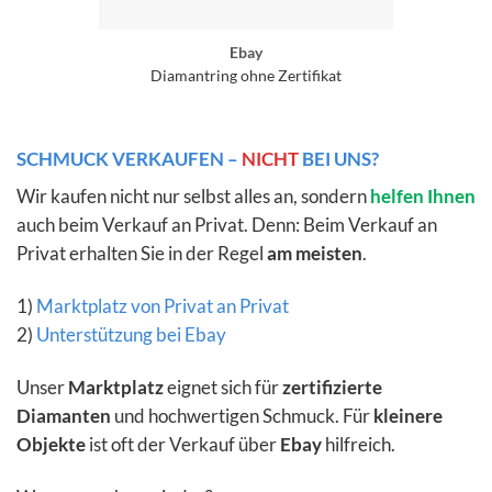
Ebay
Diamantring ohne Zertifikat
SCHMUCK VERKAUFEN –
NICHT
BEI UNS?
Wir kaufen nicht nur selbst alles an, sondern
helfen Ihnen
auch beim Verkauf an Privat. Denn: Beim Verkauf an
Privat erhalten Sie in der Regel
am meisten
.
1)
Marktplatz von Privat an Privat
2)
Unterstützung bei Ebay
Unser
Marktplatz
eignet sich für
zertifizierte
Diamanten
und hochwertigen Schmuck. Für
kleinere
Objekte
ist oft der Verkauf über
Ebay
hilfreich.