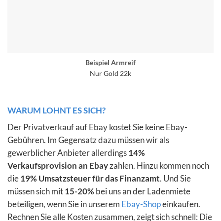
Beispiel Armreif
Nur Gold 22k
WARUM LOHNT ES SICH?
Der Privatverkauf auf Ebay kostet Sie keine Ebay-
Gebühren. Im Gegensatz dazu müssen wir als
gewerblicher Anbieter allerdings
14%
Verkaufsprovision an Ebay
zahlen. Hinzu kommen noch
die
19% Umsatzsteuer für das Finanzamt
. Und Sie
müssen sich mit
15-20%
bei uns an der Ladenmiete
beteiligen, wenn Sie in unserem
Ebay-Shop
einkaufen.
Rechnen Sie alle Kosten zusammen, zeigt sich schnell: Die