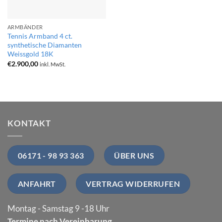
ARMBÄNDER
Tennis Armband 4 ct.
synthetische Diamanten
Weissgold 18K
€
2.900,00
inkl. MwSt.
KONTAKT
06171 - 98 93 363
ÜBER UNS
ANFAHRT
VERTRAG WIDERRUFEN
Montag - Samstag 9 -18 Uhr
Termine nach Vereinbarung
.