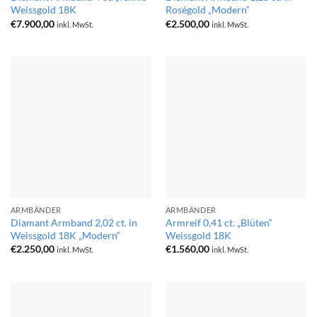
Weissgold 18K
Roségold „Modern“
€
7.900,00
€
2.500,00
inkl. MwSt.
inkl. MwSt.
ARMBÄNDER
ARMBÄNDER
Diamant Armband 2,02 ct. in
Armreif 0,41 ct. „Blüten“
Weissgold 18K „Modern“
Weissgold 18K
€
2.250,00
€
1.560,00
inkl. MwSt.
inkl. MwSt.