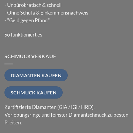
- Unbürokratisch & schnell
- Ohne Schufa & Einkommensnachweis
- "Geld gegen Pfand"
So funktioniert es
SCHMUCKVERKAUF
DIAMANTEN KAUFEN
SCHMUCK KAUFEN
Zertifizierte Diamanten (GIA / IGI / HRD),
Verlobungsringe und feinster Diamantschmuck zu besten
Preisen.