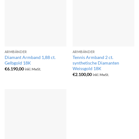
ARMBÄNDER
ARMBÄNDER
Diamant Armband 1,88 ct.
Tennis Armband 2 ct.
Gelbgold 18K
synthetische Diamanten
Weissgold 18K
€
6.190,00
inkl. MwSt.
€
2.100,00
inkl. MwSt.