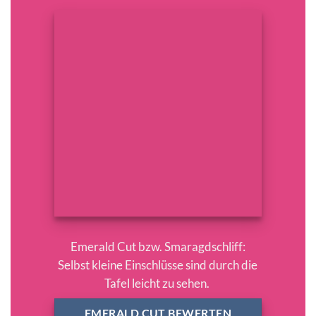
Emerald Cut bzw. Smaragdschliff:
Selbst kleine Einschlüsse sind durch die
Tafel leicht zu sehen.
EMERALD CUT BEWERTEN