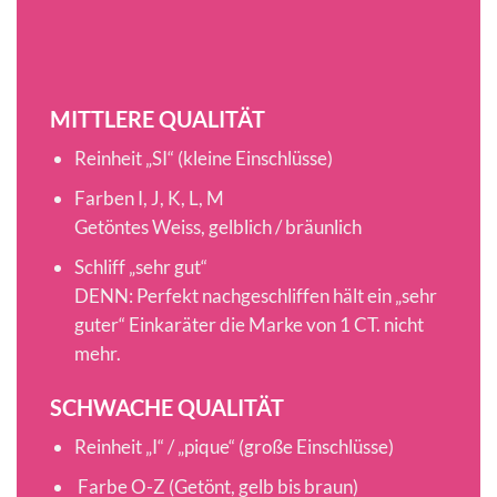
MITTLERE QUALITÄT
Reinheit „SI“ (kleine Einschlüsse)
Farben I, J, K, L, M
Getöntes Weiss, gelblich / bräunlich
Schliff „sehr gut“
DENN: Perfekt nachgeschliffen hält ein „sehr
guter“ Einkaräter die Marke von 1 CT. nicht
mehr.
SCHWACHE QUALITÄT
Reinheit „I“ / „pique“ (große Einschlüsse)
Farbe O-Z (Getönt, gelb bis braun)