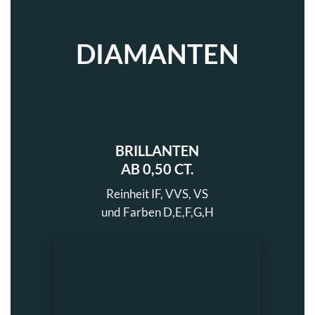
DIAMANTEN
BRILLANTEN
AB 0,50 CT.
Reinheit IF, VVS, VS
und Farben D,E,F,G,H