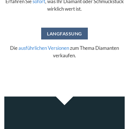
Erfahren Sie
sofort
, was Ihr Diamant oder Schmuckstück
wirklich wert ist.
LANGFASSUNG
Die
ausführlichen Versionen
zum Thema Diamanten
verkaufen.