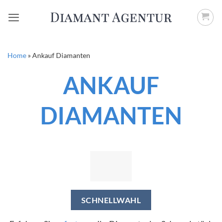
Zum
Inhalt
springen
Home
»
Ankauf Diamanten
ANKAUF
DIAMANTEN
SCHNELLWAHL