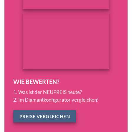
WIE BEWERTEN?
1. Was ist der NEUPREIS heute?
2. Im Diamantkonfigurator vergleichen!
PREISE VERGLEICHEN