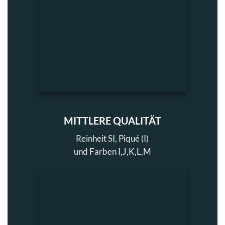
MITTLERE QUALITÄT
Reinheit SI, Piqué (I)
und Farben I,J,K,L,M