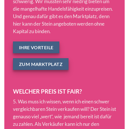
schwierig. Wir müssten sehr niedrig bieten um
die mangelhafte Handelsfähigkeit einzupreisen.
Und genau dafür gibt es den Marktplatz, denn
hier kann der Stein angeboten werden ohne
Kapital zu binden.
IHRE VORTEILE
ZUM MARKTPLATZ
WELCHER PREIS IST FAIR?
5. Was muss ich wissen, wenn ich einen schwer
vergleichbaren Stein verkaufen will? Der Stein ist
genauso viel „wert“, wie jemand bereit ist dafür
zu zahlen. Als Verkäufer kann ich nur den