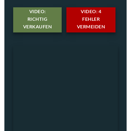
VIDEO:
VIDEO: 4
RICHTIG
FEHLER
VERKAUFEN
VERMEIDEN