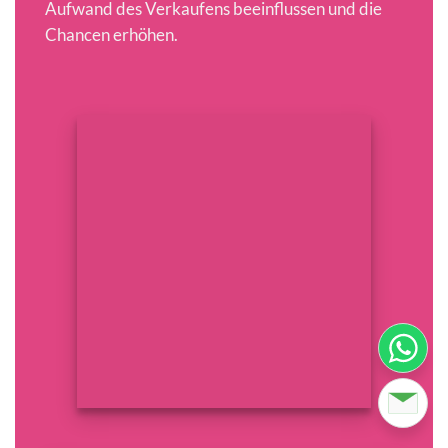
Aufwand des Verkaufens beeinflussen und die
Chancen erhöhen.