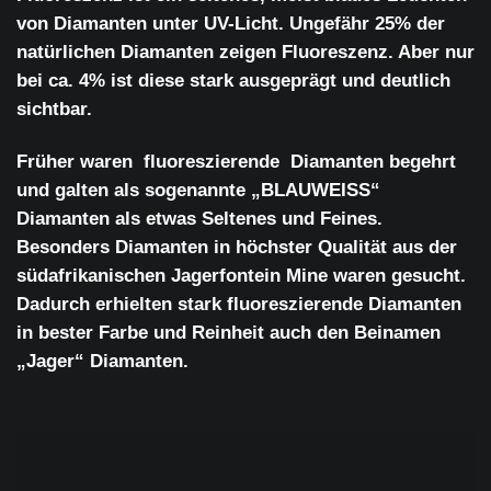
von Diamanten unter UV-Licht. Ungefähr 25% der
natürlichen Diamanten zeigen Fluoreszenz. Aber
nur
bei ca. 4%
ist diese stark ausgeprägt und deutlich
sichtbar.
Früher waren fluoreszierende Diamanten begehrt
und galten als sogenannte
„BLAUWEISS“
Diamanten
als etwas Seltenes und Feines.
Besonders Diamanten in höchster Qualität aus der
südafrikanischen Jagerfontein Mine waren gesucht.
Dadurch erhielten stark fluoreszierende Diamanten
in bester Farbe und Reinheit auch den Beinamen
„Jager“ Diamanten.