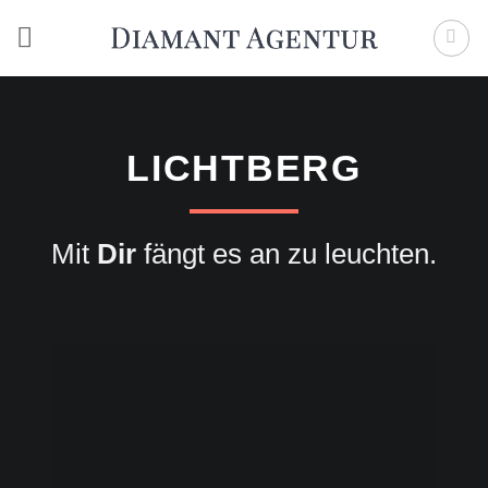
Zum
Inhalt
springen
LICHTBERG
Mit
Dir
fängt es an zu leuchten.