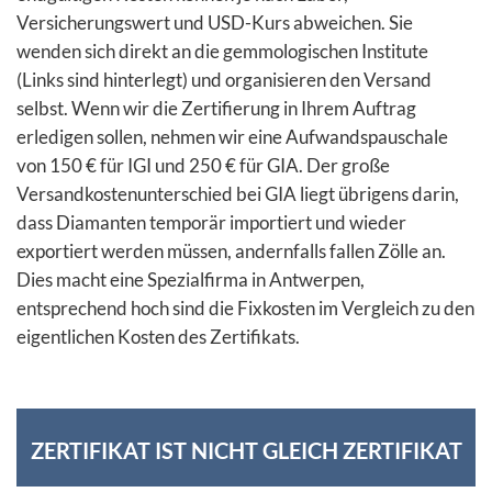
Versicherungswert und USD-Kurs abweichen. Sie
wenden sich direkt an die gemmologischen Institute
(Links sind hinterlegt) und organisieren den Versand
selbst. Wenn wir die Zertifierung in Ihrem Auftrag
erledigen sollen, nehmen wir eine Aufwandspauschale
von 150 € für IGI und 250 € für GIA. Der große
Versandkostenunterschied bei GIA liegt übrigens darin,
dass Diamanten temporär importiert und wieder
exportiert werden müssen, andernfalls fallen Zölle an.
Dies macht eine Spezialfirma in Antwerpen,
entsprechend hoch sind die Fixkosten im Vergleich zu den
eigentlichen Kosten des Zertifikats.
ZERTIFIKAT IST NICHT GLEICH ZERTIFIKAT