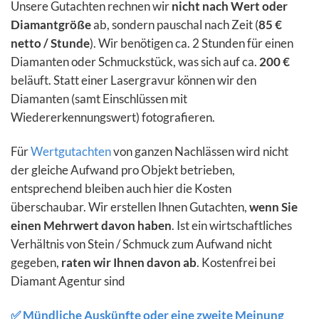
Unsere Gutachten rechnen wir
nicht nach Wert oder
Diamantgröße
ab, sondern pauschal nach Zeit (
85 €
netto / Stunde
). Wir benötigen ca. 2 Stunden für einen
Diamanten oder Schmuckstück, was sich auf ca.
200 €
beläuft. Statt einer Lasergravur können wir den
Diamanten (samt Einschlüssen mit
Wiedererkennungswert) fotografieren.
Für
Wertgutachten
von ganzen Nachlässen wird nicht
der gleiche Aufwand pro Objekt betrieben,
entsprechend bleiben auch hier die Kosten
überschaubar. Wir erstellen Ihnen Gutachten,
wenn Sie
einen Mehrwert davon haben
. Ist ein wirtschaftliches
Verhältnis von Stein / Schmuck zum Aufwand nicht
gegeben,
raten wir Ihnen davon ab
.
Kostenfrei
bei
Diamant Agentur sind
✅ Mündliche Auskünfte oder eine zweite Meinung