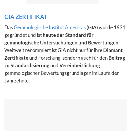
GIA ZERTIFIKAT
Das
Gemmologische Institut Amerikas
(
GIA
) wurde 1931
gegründet und ist
heute der Standard für
gemmologische Untersuchungen und Bewertungen.
Weltweit renommiert ist GIA nicht nur für ihre
Diamant
Zertifikate
und Forschung, sondern auch für den
Beitrag
zu Standardisierung
und
Vereinheitlichung
gemmologischer Bewertungsgrundlagen im Laufe der
Jahrzehnte.