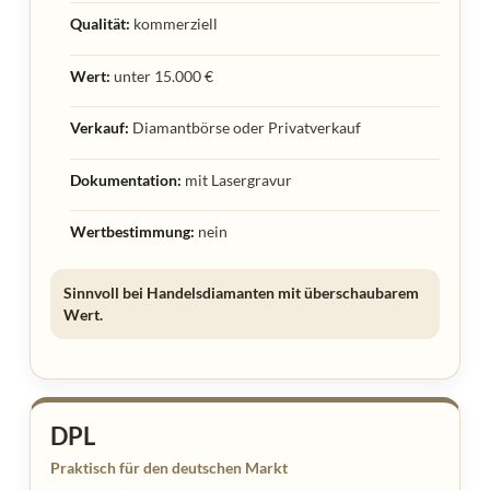
Qualität:
kommerziell
Wert:
unter 15.000 €
Verkauf:
Diamantbörse oder Privatverkauf
Dokumentation:
mit Lasergravur
Wertbestimmung:
nein
Sinnvoll bei Handelsdiamanten mit überschaubarem
Wert.
DPL
Praktisch für den deutschen Markt