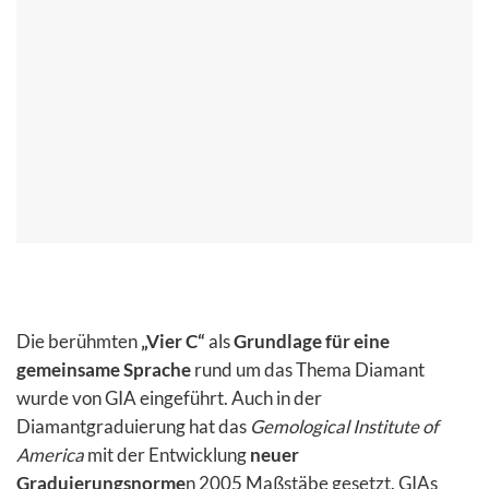
Die berühmten
„Vier C“
als
Grundlage für eine
gemeinsame Sprache
rund um das Thema Diamant
wurde von GIA eingeführt. Auch in der
Diamantgraduierung hat das
Gemological Institute of
America
mit der Entwicklung
neuer
Graduierungsnorme
n 2005 Maßstäbe gesetzt. GIAs