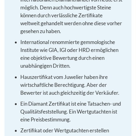
möglich. Denn auch hochwertigste Steine
können durch verlässliche Zertifikate
weltweit gehandelt werden ohne diese vorher
gesehen zu haben.
International renommierte gemmologische
Institute wie GIA, IGI oder HRD ermöglichen
eine objektive Bewertung durch einen
unabhängigen Dritten.
Hauszertifikat vom Juwelier haben ihre
wirtschaftliche Berechtigung. Aber der
Bewerter ist auch gleichzeitig der Verkäufer.
Ein Diamant Zertifikat ist eine Tatsachen- und
Qualitätsfeststellung. Ein Wertgutachten ist
eine Preisbestimmung.
Zertifikat oder Wertgutachten erstellen