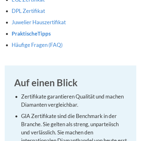
DPL Zertifikat
Juwelier Hauszertifikat
PraktischeTipps
Häufige Fragen (FAQ)
Auf einen Blick
Zertifikate garantieren Qualität und machen
Diamanten vergleichbar.
GIA Zertifikate sind die Benchmark in der
Branche. Sie gelten als streng, unparteiisch
und verlässlich. Sie machen den
internationalen Diamanthandel von heute erst