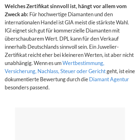
Welches Zertifikat sinnvoll ist, hängt vor allem vom
Zweck ab:
Für hochwertige Diamanten und den
internationalen Handel ist GIA meist die stärkste Wahl.
IGI eignet sich gut für kommerzielle Diamanten mit
überschaubarem Wert. DPL kann für den Verkauf
innerhalb Deutschlands sinnvoll sein. Ein Juwelier-
Zertifikat reicht eher bei kleineren Werten, ist aber nicht
unabhängig. Wenn es um
Wertbestimmung,
Versicherung, Nachlass, Steuer oder Gericht
geht, ist eine
dokumentierte Bewertung durch die
Diamant Agentur
besonders passend.