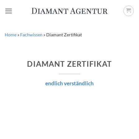
Zum
Inhalt
springen
Home
»
Fachwissen
»
Diamant Zertifikat
DIAMANT ZERTIFIKAT
endlich verständlich