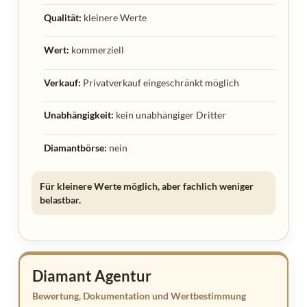
Qualität:
kleinere Werte
Wert:
kommerziell
Verkauf:
Privatverkauf eingeschränkt möglich
Unabhängigkeit:
kein unabhängiger Dritter
Diamantbörse:
nein
Für kleinere Werte möglich, aber fachlich weniger
belastbar.
Diamant Agentur
Bewertung, Dokumentation und Wertbestimmung