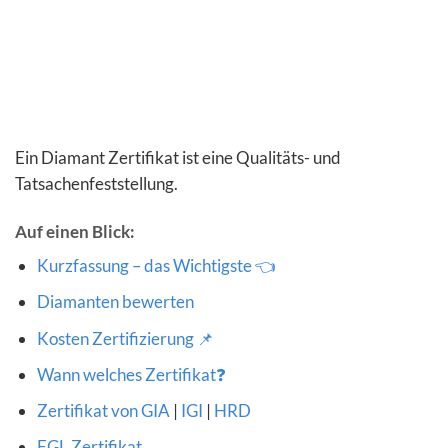
Ein Diamant Zertifikat ist eine Qualitäts- und
Tatsachenfeststellung.
Auf einen Blick:
Kurzfassung – das Wichtigste 👈
Diamanten bewerten
Kosten Zertifizierung 📌
Wann welches Zertifikat❓
Zertifikat von GIA
|
IGI
|
HRD
EGL Zertifikat