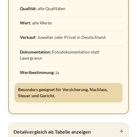
Qualität:
alle Qualitäten
Wert:
alle Werte
Verkauf:
Juwelier oder Privat in Deutschland
Dokumentation:
Fotodokumentation statt
Lasergravur
Wertbestimmung:
ja
Besonders geeignet für Versicherung, Nachlass,
Steuer und Gericht.
Detailvergleich als Tabelle anzeigen