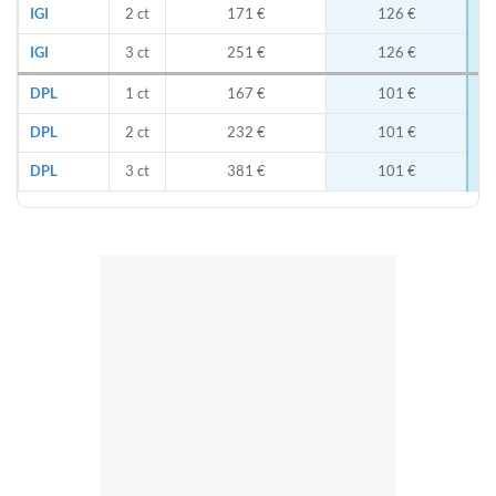
IGI
2 ct
171 €
126 €
IGI
3 ct
251 €
126 €
DPL
1 ct
167 €
101 €
DPL
2 ct
232 €
101 €
DPL
3 ct
381 €
101 €