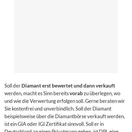
Soll der
Diamant erst bewertet und dann verkauft
werden, macht es Sinn bereits
vorab
zu überlegen, wo
und wie die Verwertung erfolgen soll. Gerne beraten wir
Sie kostenfrei und unverbindlich. Soll der Diamant
beispielsweise über die Diamantbörse verkauft werden,
ist ein GIA oder IGI Zertifikat sinnvoll. Soll er in
Deutschland an einen Privatmann gehen, ist DPL eine