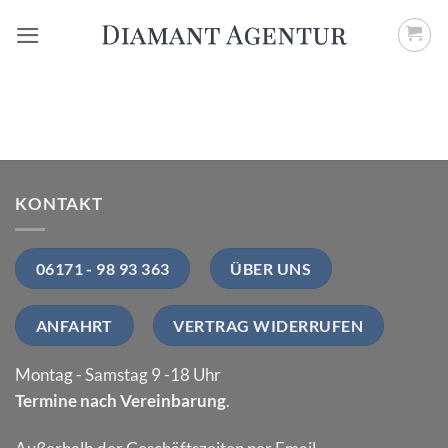
Zum
Inhalt
springen
KONTAKT
06171 - 98 93 363
ÜBER UNS
ANFAHRT
VERTRAG WIDERRUFEN
Montag - Samstag 9 -18 Uhr
Termine nach Vereinbarung
.