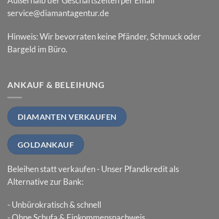
Außerhalb der Geschäftszeiten per Email
service@diamantagentur.de
Hinweis: Wir bevorraten keine Pfänder, Schmuck oder
Bargeld im Büro.
ANKAUF & BELEIHUNG
DIAMANTEN VERKAUFEN
GOLDANKAUF
Beleihen statt verkaufen - Unser Pfandkredit als
Alternative zur Bank:
- Unbürokratisch & schnell
- Ohne Schufa & Einkommensnachweis