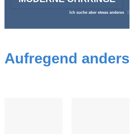
Ich suche aber etwas anderes
Aufregend anders