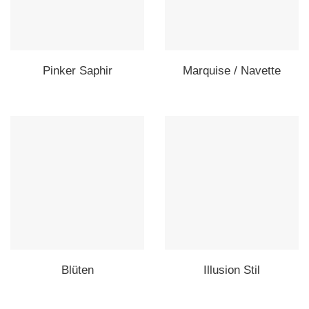
Pinker Saphir
Marquise / Navette
Blüten
Illusion Stil