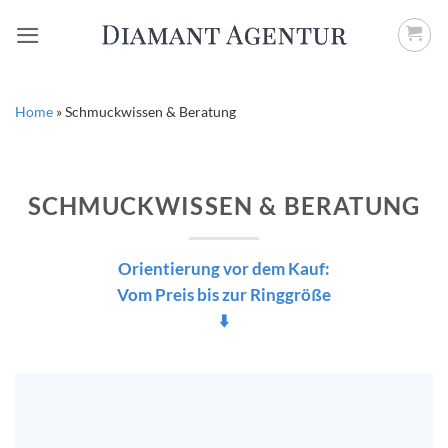
Zum
Inhalt
springen
Home
»
Schmuckwissen & Beratung
SCHMUCKWISSEN & BERATUNG
Orientierung vor dem Kauf:
Vom Preis bis zur Ringgröße
⬇️