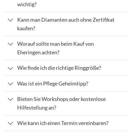
wichtig?
Kann man Diamanten auch ohne Zertifikat
kaufen?
Worauf sollte man beim Kauf von
Eheringen achten?
Wie finde ich die richtige Ringgröße?
Was ist ein Pflege Geheimtipp?
Bieten Sie Workshops oder kostenlose
Hilfestellung an?
Wie kann ich einen Termin vereinbaren?