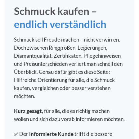
Schmuck kaufen –
endlich verständlich
Schmuck soll Freude machen – nicht verwirren.
Doch zwischen Ringgrößen, Legierungen,
Diamantqualität, Zertifikaten, Pflegehinweisen
und Preisunterschieden verliert man schnell den
Überblick. Genau dafür gibt es diese Seite:
Hilfreiche Orientierung für alle, die Schmuck
kaufen, vergleichen oder besser verstehen
möchten.
Kurz gesagt
, für alle, die es richtig machen
wollen und sich dazu vorab informieren möchten.
✅ Der
informierte Kunde
trifft die bessere