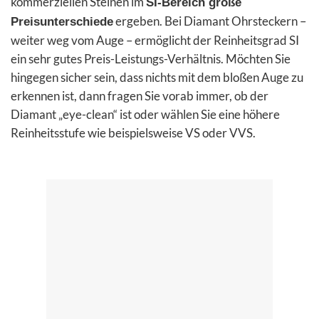
kommerziellen Steinen im
SI-Bereich große
ergeben. Bei Diamant Ohrsteckern –
Preisunterschiede
weiter weg vom Auge – ermöglicht der Reinheitsgrad SI
ein sehr gutes Preis-Leistungs-Verhältnis. Möchten Sie
hingegen sicher sein, dass nichts mit dem bloßen Auge zu
erkennen ist, dann fragen Sie vorab immer, ob der
Diamant
„eye-clean“
ist oder wählen Sie eine höhere
Reinheitsstufe wie beispielsweise VS oder VVS.