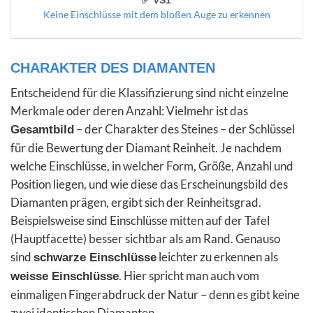
Keine Einschlüsse mit dem bloßen Auge zu erkennen
CHARAKTER DES DIAMANTEN
Entscheidend für die Klassifizierung sind nicht einzelne
Merkmale oder deren Anzahl: Vielmehr ist das
– der Charakter des Steines – der Schlüssel
Gesamtbild
für die Bewertung der Diamant Reinheit. Je nachdem
welche Einschlüsse, in welcher Form, Größe, Anzahl und
Position liegen, und wie diese das Erscheinungsbild des
Diamanten prägen, ergibt sich der Reinheitsgrad.
Beispielsweise sind Einschlüsse mitten auf der Tafel
(Hauptfacette) besser sichtbar als am Rand. Genauso
sind
leichter zu erkennen als
schwarze Einschlüsse
. Hier spricht man auch vom
weisse Einschlüsse
einmaligen Fingerabdruck der Natur – denn es gibt keine
zwei identischen Diamanten.