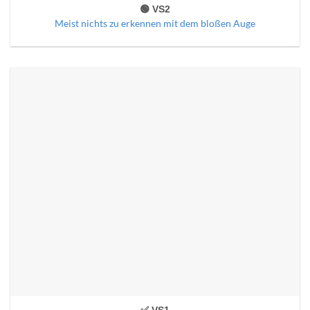
🟢 VS2
Meist nichts zu erkennen mit dem bloßen Auge
✅ VS1