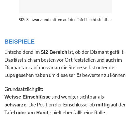
SI2: Schwarz und mitten auf der Tafel leicht sichtbar
BEISPIELE
Entscheidend im
ist, ob der Diamant gefällt.
SI2 Bereich
Das lässt sich am besten vor Ort feststellen und auch im
Diamantankauf muss man die Steine selbst unter der
Lupe gesehen haben um diese seriös bewerten zu können.
Grundsätzlich gilt:
sind weniger sichtbar als
Weisse Einschlüsse
. Die Position der Einschlüsse, ob
auf der
schwarze
mittig
Tafel
, spielt ebenfallls eine Rolle.
oder am Rand