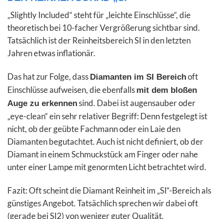
„Slightly Included“ steht für „leichte Einschlüsse“, die
theoretisch bei 10-facher Vergrößerung sichtbar sind.
Tatsächlich ist der Reinheitsbereich SI in den letzten
Jahren etwas inflationär.
Das hat zur Folge, dass
oft
Diamanten im SI Bereich
Einschlüsse aufweisen, die ebenfalls
mit dem bloßen
sind. Dabei ist augensauber oder
Auge zu erkennen
„eye-clean“ ein sehr relativer Begriff: Denn festgelegt ist
nicht, ob der geübte Fachmann oder ein Laie den
Diamanten begutachtet. Auch ist nicht definiert, ob der
Diamant in einem Schmuckstück am Finger oder nahe
unter einer Lampe mit genormten Licht betrachtet wird.
Fazit:
Oft scheint die Diamant Reinheit im „SI“-Bereich als
günstiges Angebot. Tatsächlich sprechen wir dabei oft
(gerade bei SI2) von weniger guter Qualität.