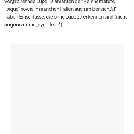
vergrößernde Lupe. Diamanten der Reinheitsstufe
„pique“ sowie in manchen Fällen auch im Bereich„SI“
haben Einschlüsse, die ohne Lupe zu erkennen sind (nicht
„eye-clean“).
augensauber