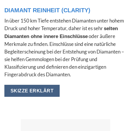
DIAMANT REINHEIT (CLARITY)
In über 150 km Tiefe entstehen Diamanten unter hohem
Druck und hoher Temperatur, daher ist es sehr
selten
oder äußere
Diamanten ohne innere Einschlüsse
Merkmale zu finden. Einschlüsse sind eine natürliche
Begleiterscheinung bei der Entstehung von Diamanten –
sie helfen Gemmologen bei der Prüfung und
Klassifizierung und definieren den einzigartigen
Fingerabdruck des Diamanten.
SKIZZE ERKLÄRT