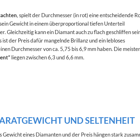
rachten
, spielt der Durchmesser (in rot) eine entscheidende Ro
 sein Gewicht in einem überproportional tiefen Unterteil
r. Gleichzeitig kann ein Diamant auch zu flach geschliffen sein
 ist der Preis dafür mangelnde Brillanz und ein lebloses
einen Durchmesser von ca. 5,75 bis 6,9 mm haben. Die meiste
lent“
liegen zwischen 6,3 und 6,6 mm.
ARATGEWICHT UND SELTENHEIT
s Gewicht eines Diamanten und der Preis hängen stark zusa