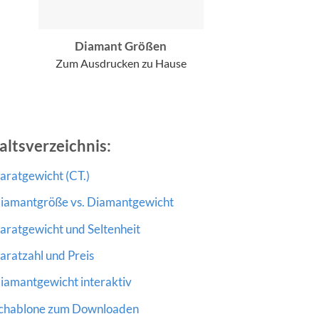
Diamant Größen
Zum Ausdrucken zu Hause
altsverzeichnis:
aratgewicht (CT.)
iamantgröße vs. Diamantgewicht
aratgewicht und Seltenheit
aratzahl und Preis
iamantgewicht interaktiv
chablone zum Downloaden