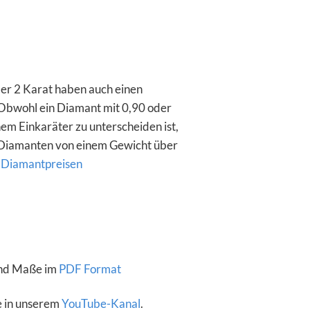
er 2 Karat haben auch einen
 Obwohl ein Diamant mit 0,90 oder
em Einkaräter zu unterscheiden ist,
en Diamanten von einem Gewicht über
 Diamantpreisen
und Maße im
PDF Format
e in unserem
YouTube-Kanal
.