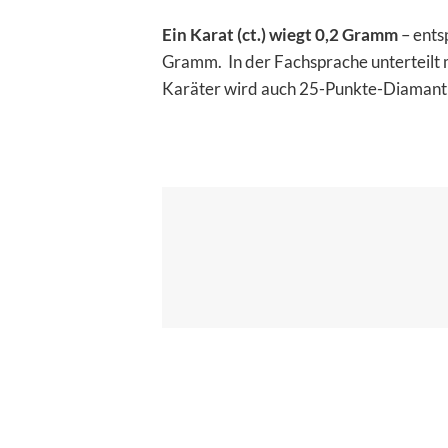
Ein Karat (ct.) wiegt 0,2 Gramm
– ents
Gramm. In der Fachsprache unterteilt m
Karäter wird auch 25-Punkte-Diamant