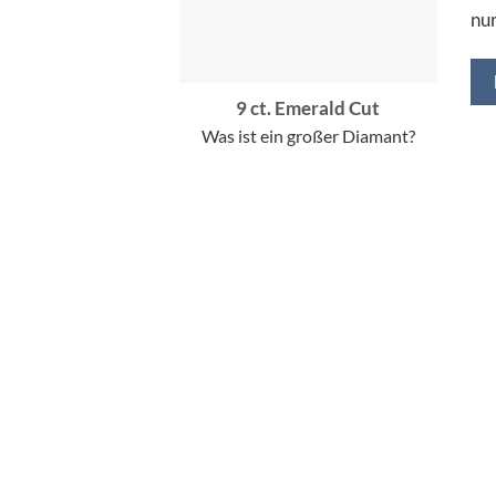
nur
9 ct. Emerald Cut
Was ist ein großer Diamant?