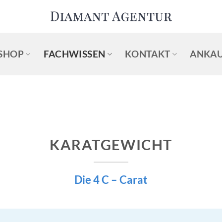
SHOP
FACHWISSEN
KONTAKT
ANKAU
KARATGEWICHT
Die 4 C – Carat