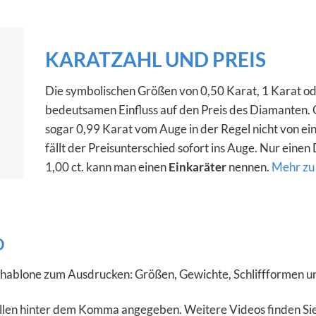
KARATZAHL UND PREIS
Die symbolischen Größen von 0,50 Karat, 1 Karat od
bedeutsamen Einfluss auf den Preis des Diamanten.
sogar 0,99 Karat vom Auge in der Regel nicht von ein
fällt der Preisunterschied sofort ins Auge. Nur ein
1,00 ct. kann man einen
Einkaräter
nennen.
Mehr zu
D
hablone zum Ausdrucken:
Größen, Gewichte, Schliffformen 
len hinter dem Komma angegeben. Weitere Videos finden Si