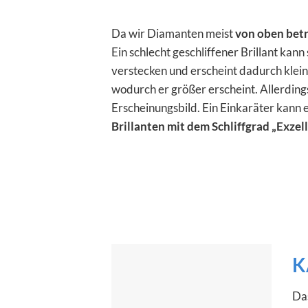
Da wir Diamanten meist
von oben bet
Ein schlecht geschliffener Brillant kann
verstecken und erscheint dadurch kleine
wodurch er größer erscheint. Allerdings
Erscheinungsbild. Ein Einkaräter kann 
Brillanten mit dem Schliffgrad „Exzel
K
Da