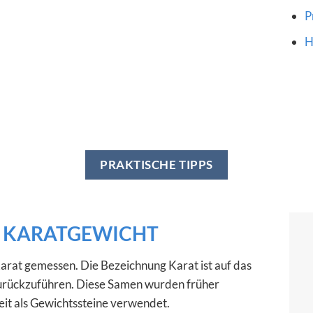
P
H
PRAKTISCHE TIPPS
 KARATGEWICHT
arat gemessen. Die Bezeichnung Karat ist auf das
rückzuführen. Diese Samen wurden früher
eit als Gewichtssteine verwendet.