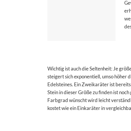
Gew
erh
wei
de
Wichtig ist auch die Seltenheit: Je größ
steigert sich exponentiell, umso höher
Edelsteines. Ein Zweikaräter ist bereit
Stein in dieser Größe zu finden ist no
Farbgrad wünscht wird leicht verständl
kostet wie ein Einkaräter in vergleichba