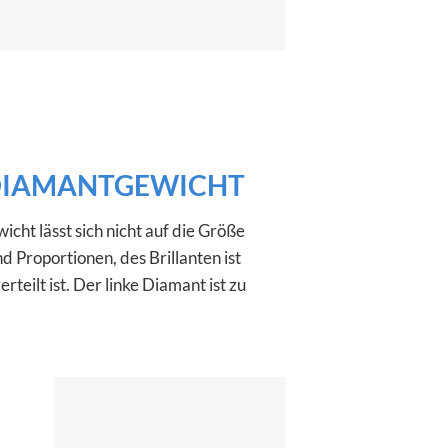
 DIAMANTGEWICHT
cht lässt sich nicht auf die Größe
d Proportionen, des Brillanten ist
rteilt ist. Der linke Diamant ist zu