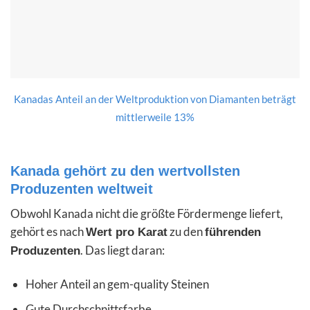
Kanadas Anteil an der Weltproduktion von Diamanten beträgt
mittlerweile 13%
Kanada gehört zu den wertvollsten
Produzenten weltweit
Obwohl Kanada nicht die größte Fördermenge liefert,
gehört es nach
zu den
Wert pro Karat
führenden
. Das liegt daran:
Produzenten
Hoher Anteil an gem-quality Steinen
Gute Durchschnittsfarbe