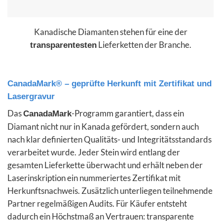
Kanadische Diamanten stehen für eine der
Lieferketten der Branche.
transparentesten
CanadaMark® – geprüfte Herkunft mit Zertifikat und
Lasergravur
Das
-Programm garantiert, dass ein
CanadaMark
Diamant nicht nur in Kanada gefördert, sondern auch
nach klar definierten Qualitäts- und Integritätsstandards
verarbeitet wurde. Jeder Stein wird entlang der
gesamten Lieferkette überwacht und erhält neben der
Laserinskription ein nummeriertes Zertifikat mit
Herkunftsnachweis. Zusätzlich unterliegen teilnehmende
Partner regelmäßigen Audits. Für Käufer entsteht
dadurch ein Höchstmaß an Vertrauen: transparente