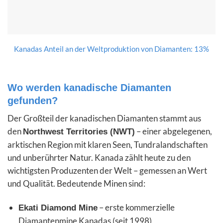
Kanadas Anteil an der Weltproduktion von Diamanten: 13%
Wo werden kanadische Diamanten
gefunden?
Der Großteil der kanadischen Diamanten stammt aus
den
– einer abgelegenen,
Northwest Territories (NWT)
arktischen Region mit klaren Seen, Tundralandschaften
und unberührter Natur. Kanada zählt heute zu den
wichtigsten Produzenten der Welt – gemessen an Wert
und Qualität. Bedeutende Minen sind:
– erste kommerzielle
Ekati Diamond Mine
Diamantenmine Kanadas (seit 1998)