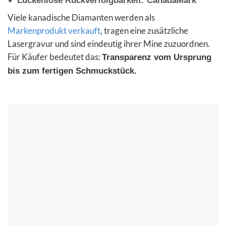
✔ Lückenlose Rückverfolgbarkeit:
CanadaMark™
Viele kanadische Diamanten werden als
Markenprodukt verkauft
, tragen eine zusätzliche
Lasergravur und sind eindeutig ihrer Mine zuzuordnen.
Für Käufer bedeutet das:
Transparenz vom Ursprung
bis zum fertigen Schmuckstück.