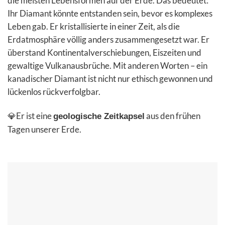
die meisten Lebensformen auf der Erde. Das bedeutet:
Ihr Diamant könnte entstanden sein, bevor es komplexes
Leben gab. Er kristallisierte in einer Zeit, als die
Erdatmosphäre völlig anders zusammengesetzt war. Er
überstand Kontinentalverschiebungen, Eiszeiten und
gewaltige Vulkanausbrüche. Mit anderen Worten – ein
kanadischer Diamant ist nicht nur ethisch gewonnen und
lückenlos rückverfolgbar.
💎Er ist eine
aus den frühen
geologische Zeitkapsel
Tagen unserer Erde.