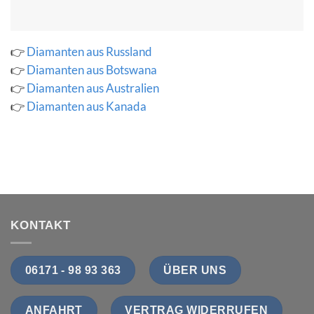
👉
Diamanten aus Russland
👉
Diamanten aus Botswana
👉
Diamanten aus Australien
👉
Diamanten aus Kanada
KONTAKT
06171 - 98 93 363
ÜBER UNS
ANFAHRT
VERTRAG WIDERRUFEN