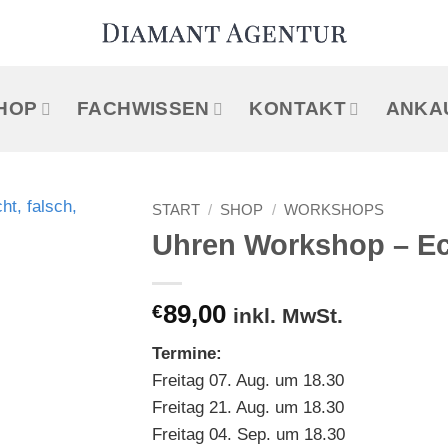
HOP
FACHWISSEN
KONTAKT
ANKA
START
/
SHOP
/
WORKSHOPS
Uhren Workshop – Ec
€
89,00
inkl. MwSt.
Termine:
Freitag 07. Aug. um 18.30
Freitag 21. Aug. um 18.30
Freitag 04. Sep. um 18.30