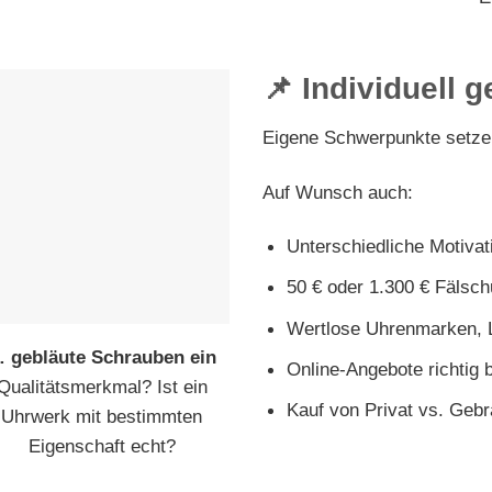
📌 Individuell g
Eigene Schwerpunkte setzen
Auf Wunsch auch:
Unterschiedliche Motiva
50 € oder 1.300 € Fälsch
Wertlose Uhrenmarken, L
 gebläute Schrauben ein
Online-Angebote richtig 
Qualitätsmerkmal? Ist ein
Kauf von Privat vs. Geb
Uhrwerk mit bestimmten
Eigenschaft echt?