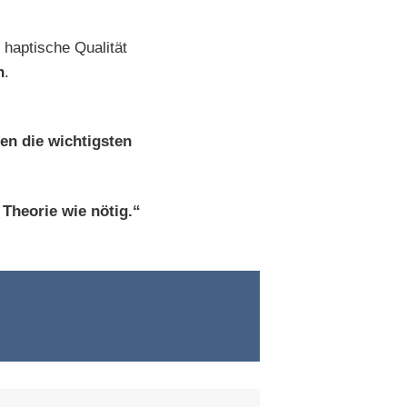
r haptische Qualität
n
.
en die wichtigsten
 Theorie wie nötig.“