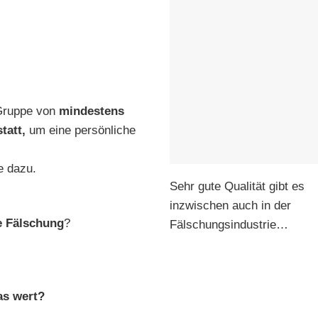
 Gruppe von
mindestens
statt,
um eine persönliche
e dazu.
Sehr gute Qualität gibt es
inzwischen auch in der
e Fälschung
?
Fälschungsindustrie…
as wert?