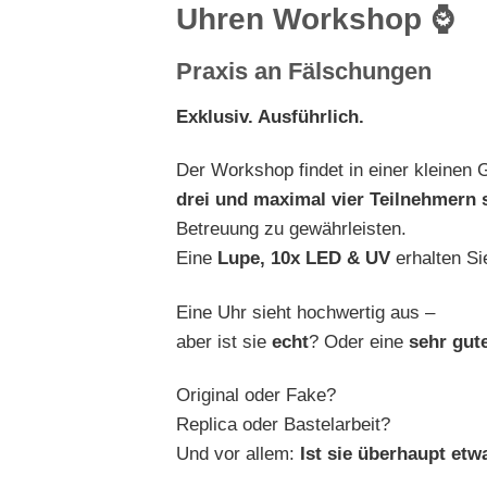
Uhren Workshop ⌚
Praxis an Fälschungen
Exklusiv. Ausführlich.
Der Workshop findet in einer kleinen
drei und maximal vier Teilnehmern 
Betreuung zu gewährleisten.
Eine
Lupe, 10x LED & UV
erhalten Si
Eine Uhr sieht hochwertig aus –
aber ist sie
echt
? Oder eine
sehr gut
Original oder Fake?
Replica oder Bastelarbeit?
Und vor allem:
I
st sie überhaupt etw