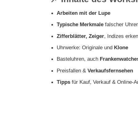
Arbeiten mit der Lupe
Typische Merkmale
falscher Uhre
Zifferblätter, Zeiger
, Indizes erke
Uhrwerke: Originale und
Klone
Basteluhren, auch
Frankenwatche
Preisfallen &
Verkaufsfernsehen
Tipps
für Kauf, Verkauf & Online-