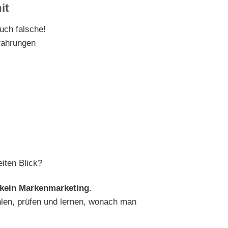
it
uch falsche!
fahrungen
iten Blick?
kein Markenmarketing
.
hlen, prüfen und lernen, wonach man