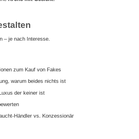
estalten
 – je nach Interesse.
tionen zum Kauf von Fakes
ung, warum beides nichts ist
uxus der keiner ist
bewerten
raucht-Händler vs. Konzessionär