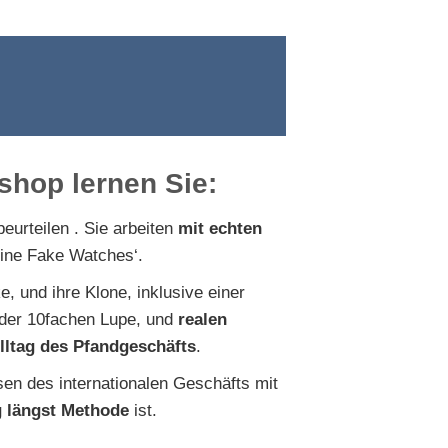
shop lernen Sie:
beurteilen . Sie arbeiten
mit echten
uine Fake Watches‘.
, und ihre Klone, inklusive einer
 der 10fachen Lupe, und
realen
lltag des Pfandgeschäfts
.
ssen des internationalen Geschäfts mit
 längst Methode
ist.