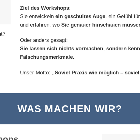
Ziel des Workshops:
Sie entwickeln
ein geschultes Auge
, ein Gefühl fü
und erfahren,
wo Sie genauer hinschauen müsse
ht?
Oder anders gesagt:
Sie lassen sich nichts vormachen, sondern kenn
Fälschungsmerkmale.
Unser Motto:
„Soviel Praxis wie möglich – soviel
WAS MACHEN WIR?
shops