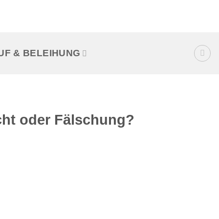
UF & BELEIHUNG
ht oder Fälschung?