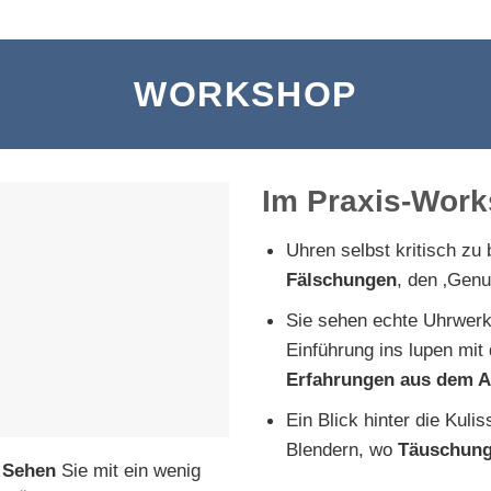
WORKSHOP
Im Praxis-Work
Uhren selbst kritisch zu 
Fälschungen
, den ‚Gen
Sie sehen echte Uhrwerke
Einführung ins lupen mit
Erfahrungen aus dem A
Ein Blick hinter die Kuli
Blendern, wo
Täuschung
Sehen
Sie mit ein wenig