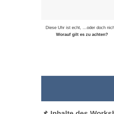
Diese Uhr ist echt, …oder doch nic
Worauf gilt es zu achten?
📌 Inhalte des Work