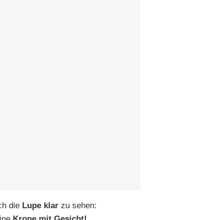
ch die
Lupe klar
zu sehen:
ine
Krone mit Gesicht!