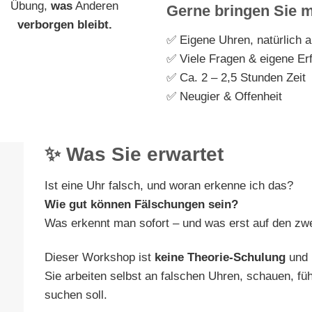
Übung,
was
Anderen
Gerne bringen Sie m
verborgen bleibt.
✅ Eigene Uhren, natürlich a
✅ Viele Fragen & eigene Er
✅ Ca. 2 – 2,5 Stunden Zeit
✅ Neugier & Offenheit
✨ Was Sie erwartet
Ist eine Uhr falsch, und woran erkenne ich das?
Wie gut können Fälschungen sein?
Was erkennt man sofort – und was erst auf den zwe
Dieser Workshop ist
keine Theorie-Schulung
und
Sie arbeiten selbst an falschen Uhren, schauen, fü
suchen soll.