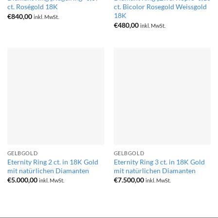
ct. Roségold 18K
ct. Bicolor Rosegold Weissgold
18K
€
840,00
inkl. MwSt.
€
480,00
inkl. MwSt.
GELBGOLD
GELBGOLD
Eternity Ring 2 ct. in 18K Gold
Eternity Ring 3 ct. in 18K Gold
mit natürlichen Diamanten
mit natürlichen Diamanten
€
5.000,00
€
7.500,00
inkl. MwSt.
inkl. MwSt.