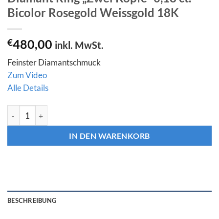
Bicolor Rosegold Weissgold 18K
€
480,00
inkl. MwSt.
Feinster Diamantschmuck
Zum Video
Alle Details
Diamant Ring "Zwei Köpfe" 0,18 ct. Bicolor Rosegold Weissgol
IN DEN WARENKORB
BESCHREIBUNG