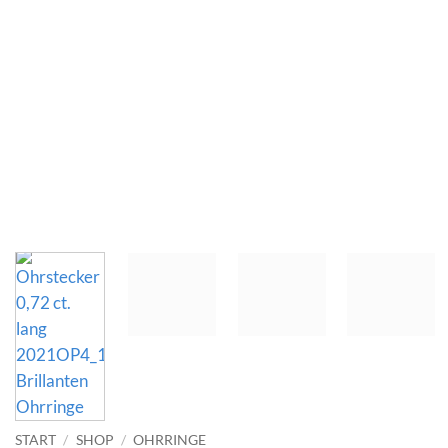
START
/
SHOP
/
OHRRINGE