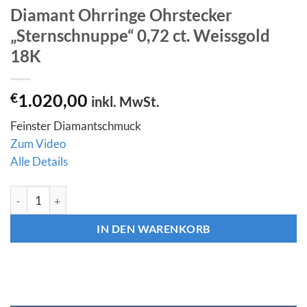
Diamant Ohrringe Ohrstecker
„Sternschnuppe“ 0,72 ct. Weissgold
18K
€
1.020,00
inkl. MwSt.
Feinster Diamantschmuck
Zum Video
Alle Details
Diamant Ohrringe Ohrstecker "Sternschnuppe" 0,72 ct. Weissg
IN DEN WARENKORB