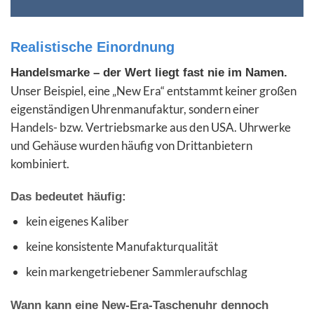
Realistische Einordnung
Handelsmarke – der Wert liegt fast nie im Namen.
Unser Beispiel, eine „New Era“ entstammt keiner großen
eigenständigen Uhrenmanufaktur, sondern einer
Handels- bzw. Vertriebsmarke aus den USA. Uhrwerke
und Gehäuse wurden häufig von Drittanbietern
kombiniert.
Das bedeutet häufig:
kein eigenes Kaliber
keine konsistente Manufakturqualität
kein markengetriebener Sammleraufschlag
Wann kann eine New-Era-Taschenuhr dennoch