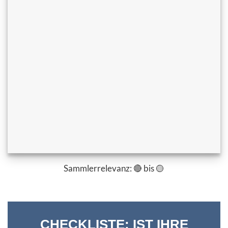
Sammlerrelevanz: 🔴 bis 🟡
CHECKLISTE: IST IHRE