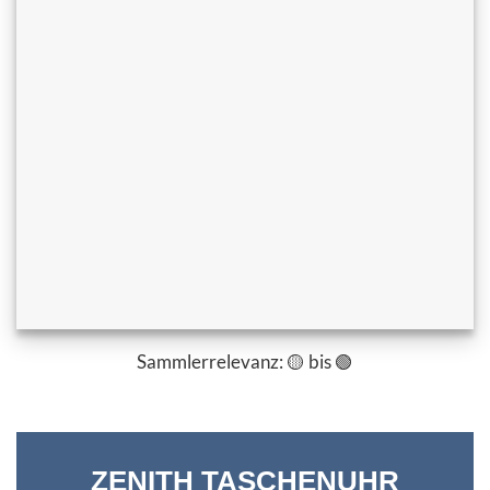
Sammlerrelevanz: 🟡 bis 🟢
ZENITH TASCHENUHR