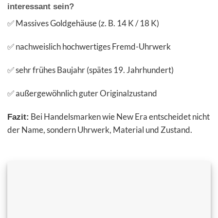
interessant sein?
✅ Massives Goldgehäuse (z. B. 14 K / 18 K)
✅ nachweislich hochwertiges Fremd-Uhrwerk
✅ sehr frühes Baujahr (spätes 19. Jahrhundert)
✅ außergewöhnlich guter Originalzustand
Bei Handelsmarken wie New Era entscheidet nicht
Fazit:
der Name, sondern Uhrwerk, Material und Zustand.