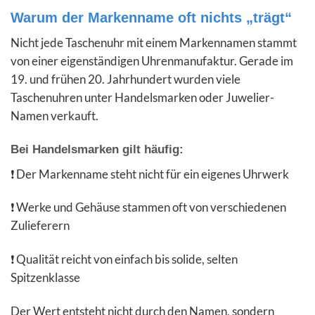
Warum der Markenname oft nichts „trägt“
Nicht jede Taschenuhr mit einem Markennamen stammt
von einer eigenständigen Uhrenmanufaktur. Gerade im
19. und frühen 20. Jahrhundert wurden viele
Taschenuhren unter Handelsmarken oder Juwelier-
Namen verkauft.
Bei Handelsmarken gilt häufig:
❗ Der Markenname steht nicht für ein eigenes Uhrwerk
❗ Werke und Gehäuse stammen oft von verschiedenen
Zulieferern
❗ Qualität reicht von einfach bis solide, selten
Spitzenklasse
Der Wert entsteht nicht durch den Namen, sondern