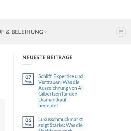
F & BELEIHUNG
NEUESTE BEITRÄGE
Schliff, Expertise und
07
Aug.
Vertrauen: Was die
Auszeichnung von Al
Gilbertson für den
Diamantkauf
bedeutet
Keine
Kommentare
Luxusschmuckmarkt
06
zu
Schliff,
Aug.
zeigt Stärke: Was die
Expertise
Nachfrage nach