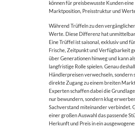
können für preisbewusste Kunden eine i
Marktposition, Preisstruktur und Werte
Während Trüffeln zu den vergängliche
Werte. Diese Differenz hat unmittelba
Eine Trüffel ist saisonal, exklusiv und 
Frische, Zeitpunkt und Verfügbarkeit 
über Generationen hinweg und kann a
langfristige Rolle spielen. Genau desha
Händlerpreisen verwechseln, sondern 
direkte Zugang zu einem breiten Mark
Experten schaffen dabei die Grundlage 
nur bewundern, sondern klug erwerben m
Sachverstand miteinander verbindet. G
einer großen Auswahl das passende Stü
Herkunft und Preis in ein ausgewogenes