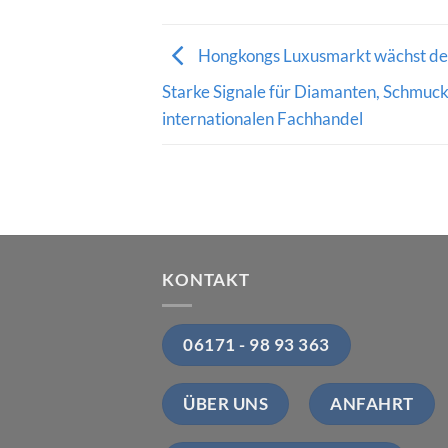
Hongkongs Luxusmarkt wächst deu
Starke Signale für Diamanten, Schmuc
internationalen Fachhandel
KONTAKT
06171 - 98 93 363
ÜBER UNS
ANFAHRT