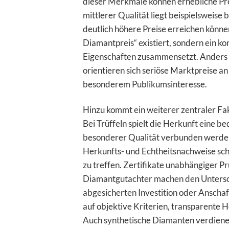
dieser Merkmale können erhebliche Pre
mittlerer Qualität liegt beispielsweise
deutlich höhere Preise erreichen können
Diamantpreis“ existiert, sondern ein k
Eigenschaften zusammensetzt. Anders 
orientieren sich seriöse Marktpreise an
besonderem Publikumsinteresse.
Hinzu kommt ein weiterer zentraler Fa
Bei Trüffeln spielt die Herkunft eine 
besonderer Qualität verbunden werden.
Herkunfts- und Echtheitsnachweise sch
zu treffen. Zertifikate unabhängiger P
Diamantgutachter machen den Untersch
abgesicherten Investition oder Anschaf
auf objektive Kriterien, transparente 
Auch synthetische Diamanten verdiene