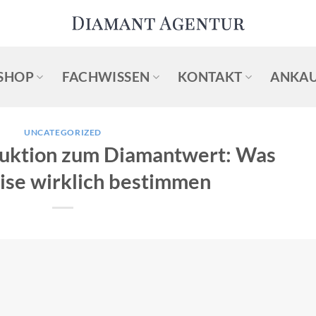
SHOP
FACHWISSEN
KONTAKT
ANKAU
UNCATEGORIZED
auktion zum Diamantwert: Was
ise wirklich bestimmen