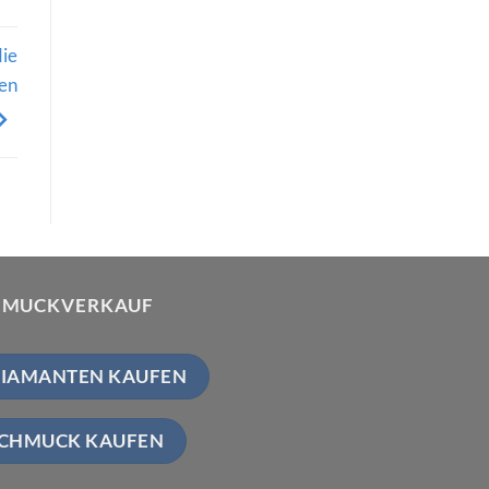
die
len
HMUCKVERKAUF
IAMANTEN KAUFEN
CHMUCK KAUFEN