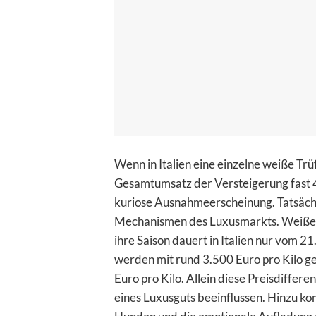
Wenn in Italien eine einzelne weiße Trü
Gesamtumsatz der Versteigerung fast 40
kuriose Ausnahmeerscheinung. Tatsäch
Mechanismen des Luxusmarkts. Weiße T
ihre Saison dauert in Italien nur vom 2
werden mit rund 3.500 Euro pro Kilo g
Euro pro Kilo. Allein diese Preisdiffer
eines Luxusguts beeinflussen. Hinzu k