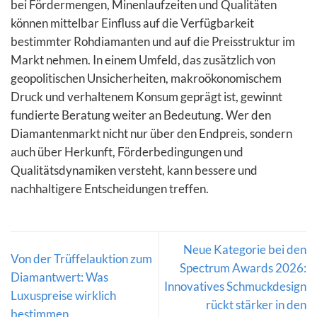
bei Fördermengen, Minenlaufzeiten und Qualitäten
können mittelbar Einfluss auf die Verfügbarkeit
bestimmter Rohdiamanten und auf die Preisstruktur im
Markt nehmen. In einem Umfeld, das zusätzlich von
geopolitischen Unsicherheiten, makroökonomischem
Druck und verhaltenem Konsum geprägt ist, gewinnt
fundierte Beratung weiter an Bedeutung. Wer den
Diamantenmarkt nicht nur über den Endpreis, sondern
auch über Herkunft, Förderbedingungen und
Qualitätsdynamiken versteht, kann bessere und
nachhaltigere Entscheidungen treffen.
Neue Kategorie bei den
Von der Trüffelauktion zum
Spectrum Awards 2026:
Diamantwert: Was
Innovatives Schmuckdesign
Luxuspreise wirklich
rückt stärker in den
bestimmen