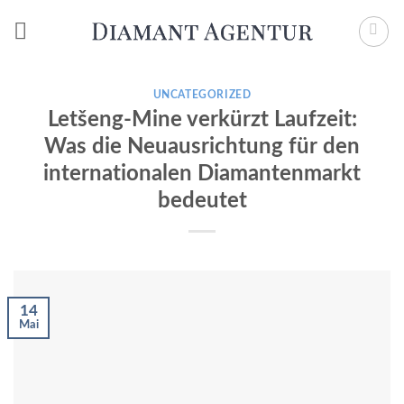
Zum
Inhalt
springen
UNCATEGORIZED
Letšeng-Mine verkürzt Laufzeit:
Was die Neuausrichtung für den
internationalen Diamantenmarkt
bedeutet
14
Mai