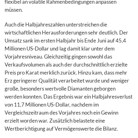
flexibel an volatile Rahmenbedingungen anpassen
müssen.
Auch die Halbjahreszahlen unterstreichen die
wirtschaftlichen Herausforderungen sehr deutlich. Der
Umsatz sank im ersten Halbjahr bis Ende Juni auf 45,4
Millionen US-Dollar und lag damit klar unter dem
Vorjahresniveau. Gleichzeitig gingen sowohl das
Verkaufsvolumen als auch der durchschnittlich erzielte
Preis pro Karat merklich zurück. Hinzu kam, dass mehr
Erz geringerer Qualität verarbeitet wurde und weniger
große, besonders wertvolle Diamanten geborgen
werden konnten. Das Ergebnis war ein Halbjahresverlust
von 11,7 Millionen US-Dollar, nachdem im
Vergleichszeitraum des Vorjahres noch ein Gewinn
erzielt worden war. Zusätzlich belastete eine
Wertberichtigung auf Vermögenswerte die Bilanz.