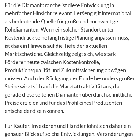
Für die Diamantbranche ist diese Entwicklung in
mehrfacher Hinsicht relevant. Letšeng gilt international
als bedeutende Quelle für große und hochwertige
Rohdiamanten. Wenn ein solcher Standort unter
Kostendruck seine langfristige Planung anpassen muss,
ist das ein Hinweis auf die Tiefe der aktuellen
Marktschwäche. Gleichzeitig zeigt sich, wie stark
Förderer heute zwischen Kostenkontrolle,
Produktionsqualität und Zukunftssicherung abwägen
müssen. Auch der Rückgang der Funde besonders großer
Steine wirkt sich auf die Marktattraktivität aus, da
gerade diese seltenen Diamanten überdurchschnittliche
Preise erzielen und für das Profil eines Produzenten
entscheidend sein können.
Für Käufer, Investoren und Händler lohnt sich daher ein
genauer Blick auf solche Entwicklungen. Veränderungen