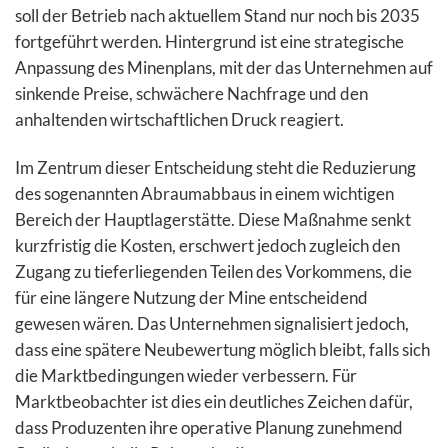
soll der Betrieb nach aktuellem Stand nur noch bis 2035
fortgeführt werden. Hintergrund ist eine strategische
Anpassung des Minenplans, mit der das Unternehmen auf
sinkende Preise, schwächere Nachfrage und den
anhaltenden wirtschaftlichen Druck reagiert.
Im Zentrum dieser Entscheidung steht die Reduzierung
des sogenannten Abraumabbaus in einem wichtigen
Bereich der Hauptlagerstätte. Diese Maßnahme senkt
kurzfristig die Kosten, erschwert jedoch zugleich den
Zugang zu tieferliegenden Teilen des Vorkommens, die
für eine längere Nutzung der Mine entscheidend
gewesen wären. Das Unternehmen signalisiert jedoch,
dass eine spätere Neubewertung möglich bleibt, falls sich
die Marktbedingungen wieder verbessern. Für
Marktbeobachter ist dies ein deutliches Zeichen dafür,
dass Produzenten ihre operative Planung zunehmend