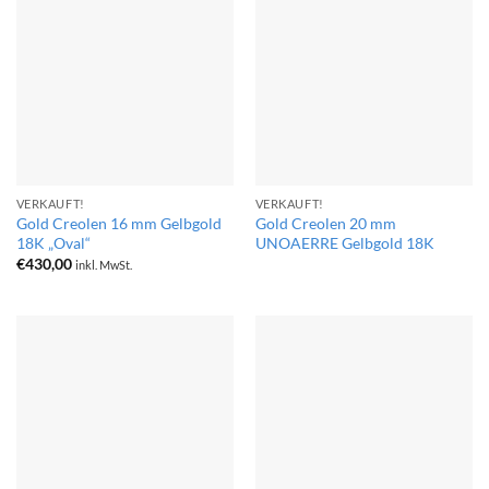
VERKAUFT!
VERKAUFT!
Gold Creolen 16 mm Gelbgold
Gold Creolen 20 mm
18K „Oval“
UNOAERRE Gelbgold 18K
€
430,00
inkl. MwSt.