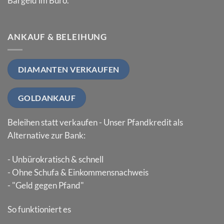
Bargeld im Büro.
ANKAUF & BELEIHUNG
DIAMANTEN VERKAUFEN
GOLDANKAUF
Beleihen statt verkaufen - Unser Pfandkredit als
Alternative zur Bank:
- Unbürokratisch & schnell
- Ohne Schufa & Einkommensnachweis
- "Geld gegen Pfand"
So funktioniert es