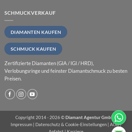
SCHMUCKVERKAUF
DIAMANTEN KAUFEN
SCHMUCK KAUFEN
Zertifizierte Diamanten (GIA / IGI / HRD),
Verlobungsringe und feinster Diamantschmuck zu besten
Preisen.
Copyright 2014 - 2026 ©
Diamant Agentur GmbH
|
Impressum
|
Datenschutz & Cookie-Einstellungen
|
AGB
|
Anfahrt
|
Karriere