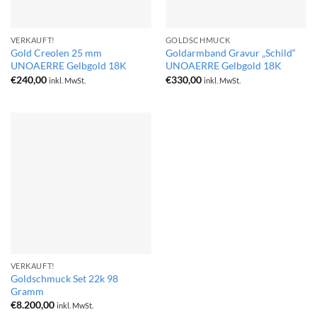
VERKAUFT!
GOLDSCHMUCK
Gold Creolen 25 mm
Goldarmband Gravur „Schild“
UNOAERRE Gelbgold 18K
UNOAERRE Gelbgold 18K
€
240,00
€
330,00
inkl. MwSt.
inkl. MwSt.
VERKAUFT!
Goldschmuck Set 22k 98
Gramm
€
8.200,00
inkl. MwSt.