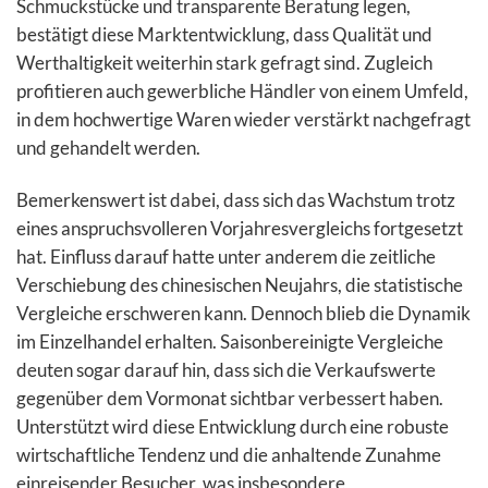
Schmuckstücke und transparente Beratung legen,
bestätigt diese Marktentwicklung, dass Qualität und
Werthaltigkeit weiterhin stark gefragt sind. Zugleich
profitieren auch gewerbliche Händler von einem Umfeld,
in dem hochwertige Waren wieder verstärkt nachgefragt
und gehandelt werden.
Bemerkenswert ist dabei, dass sich das Wachstum trotz
eines anspruchsvolleren Vorjahresvergleichs fortgesetzt
hat. Einfluss darauf hatte unter anderem die zeitliche
Verschiebung des chinesischen Neujahrs, die statistische
Vergleiche erschweren kann. Dennoch blieb die Dynamik
im Einzelhandel erhalten. Saisonbereinigte Vergleiche
deuten sogar darauf hin, dass sich die Verkaufswerte
gegenüber dem Vormonat sichtbar verbessert haben.
Unterstützt wird diese Entwicklung durch eine robuste
wirtschaftliche Tendenz und die anhaltende Zunahme
einreisender Besucher, was insbesondere