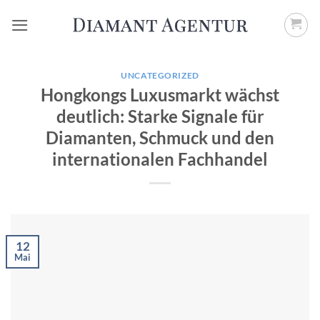
Zum
Inhalt
springen
UNCATEGORIZED
Hongkongs Luxusmarkt wächst
deutlich: Starke Signale für
Diamanten, Schmuck und den
internationalen Fachhandel
12
Mai