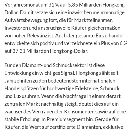
Vorjahresmonat um 31 % auf 5,85 Milliarden Hongkong-
Dollar. Damit setzte sich eine inzwischen mehrmonatige
Aufwärtsbewegung fort, die für Marktteilnehmer,
Investoren und anspruchsvolle Käufer gleichermaßen
von hoher Relevanz ist. Auch der gesamte Einzelhandel
entwickelte sich positiv und verzeichnete ein Plus von 6 %
auf 37,31 Milliarden Hongkong-Dollar.
Für den Diamant- und Schmucksektor ist diese
Entwicklung ein wichtiges Signal. Hongkong zählt seit
Jahrzehnten zu den bedeutendsten internationalen
Handelsplätzen für hochwertige Edelsteine, Schmuck
und Luxusuhren. Wenn die Nachfrage in einem derart
zentralen Markt nachhaltig steigt, deutet dies auf ein
wachsendes Vertrauen der Konsumenten sowie auf eine
stabile Erholung im Premiumsegment hin. Gerade für
Käufer, die Wert auf zertifizierte Diamanten, exklusive