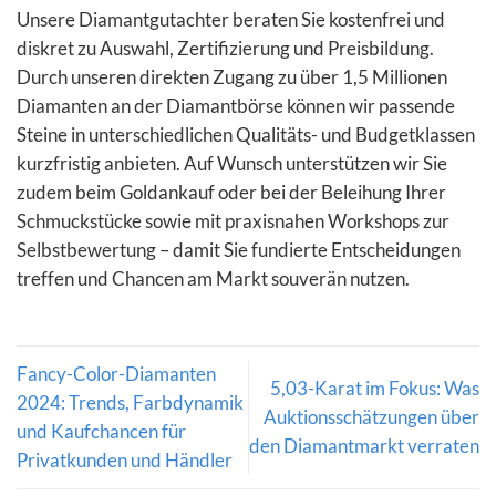
Unsere Diamantgutachter beraten Sie kostenfrei und
diskret zu Auswahl, Zertifizierung und Preisbildung.
Durch unseren direkten Zugang zu über 1,5 Millionen
Diamanten an der Diamantbörse können wir passende
Steine in unterschiedlichen Qualitäts- und Budgetklassen
kurzfristig anbieten. Auf Wunsch unterstützen wir Sie
zudem beim Goldankauf oder bei der Beleihung Ihrer
Schmuckstücke sowie mit praxisnahen Workshops zur
Selbstbewertung – damit Sie fundierte Entscheidungen
treffen und Chancen am Markt souverän nutzen.
Fancy-Color-Diamanten
5,03-Karat im Fokus: Was
2024: Trends, Farbdynamik
Auktionsschätzungen über
und Kaufchancen für
den Diamantmarkt verraten
Privatkunden und Händler