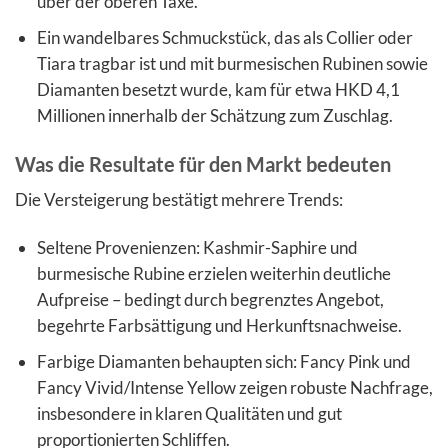
über der oberen Taxe.
Ein wandelbares Schmuckstück, das als Collier oder
Tiara tragbar ist und mit burmesischen Rubinen sowie
Diamanten besetzt wurde, kam für etwa HKD 4,1
Millionen innerhalb der Schätzung zum Zuschlag.
Was die Resultate für den Markt bedeuten
Die Versteigerung bestätigt mehrere Trends:
Seltene Provenienzen: Kashmir-Saphire und
burmesische Rubine erzielen weiterhin deutliche
Aufpreise – bedingt durch begrenztes Angebot,
begehrte Farbsättigung und Herkunftsnachweise.
Farbige Diamanten behaupten sich: Fancy Pink und
Fancy Vivid/Intense Yellow zeigen robuste Nachfrage,
insbesondere in klaren Qualitäten und gut
proportionierten Schliffen.