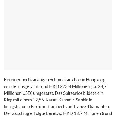
Bei einer hochkarätigen Schmuckauktion in Hongkong
wurden insgesamt rund HKD 223,8 Millionen (ca. 28,7
Millionen USD) umgesetzt. Das Spitzenlos bildete ein
Ring mit einem 12,56-Karat-Kashmir-Saphir in
königsblauem Farbton, flankiert von Trapez-Diamanten.
Der Zuschlag erfolgte bei etwa HKD 18,7 Millionen (rund