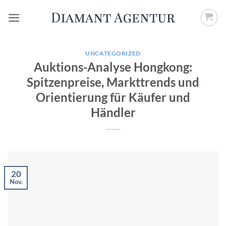
Zum
Inhalt
springen
UNCATEGORIZED
Auktions-Analyse Hongkong:
Spitzenpreise, Markttrends und
Orientierung für Käufer und
Händler
20
Nov.