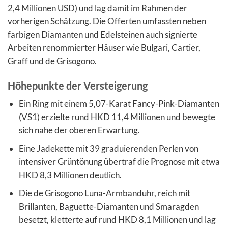
2,4 Millionen USD) und lag damit im Rahmen der
vorherigen Schätzung. Die Offerten umfassten neben
farbigen Diamanten und Edelsteinen auch signierte
Arbeiten renommierter Häuser wie Bulgari, Cartier,
Graff und de Grisogono.
Höhepunkte der Versteigerung
Ein Ring mit einem 5,07-Karat Fancy-Pink-Diamanten
(VS1) erzielte rund HKD 11,4 Millionen und bewegte
sich nahe der oberen Erwartung.
Eine Jadekette mit 39 graduierenden Perlen von
intensiver Grüntönung übertraf die Prognose mit etwa
HKD 8,3 Millionen deutlich.
Die de Grisogono Luna-Armbanduhr, reich mit
Brillanten, Baguette-Diamanten und Smaragden
besetzt, kletterte auf rund HKD 8,1 Millionen und lag