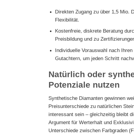
Direkten Zugang zu über 1,5 Mio. 
Flexibilität.
Kostenfreie, diskrete Beratung dur
Preisbildung und zu Zertifizierunge
Individuelle Vorauswahl nach Ihren
Gutachtern, um jeden Schritt nach
Natürlich oder synthe
Potenziale nutzen
Synthetische Diamanten gewinnen weit
Preisunterschiede zu natürlichen Ste
interessant sein – gleichzeitig bleibt
Argument für Werterhalt und Exklusivitä
Unterschiede zwischen Farbgraden (Fa