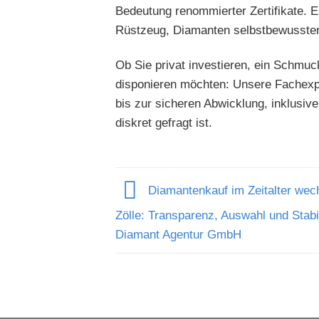
Bedeutung renommierter Zertifikate.
Rüstzeug, Diamanten selbstbewusster 
Ob Sie privat investieren, ein Schmuc
disponieren möchten: Unsere Fachexpe
bis zur sicheren Abwicklung, inklusiv
diskret gefragt ist.
Diamantenkauf im Zeitalter wec
Zölle: Transparenz, Auswahl und Stabil
Diamant Agentur GmbH