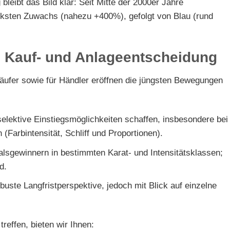
 bleibt das Bild klar: Seit Mitte der 2000er Jahre
rksten Zuwachs (nahezu +400%), gefolgt von Blau (rund
re Kauf- und Anlageentscheidung
äufer sowie für Händler eröffnen die jüngsten Bewegungen
selektive Einstiegsmöglichkeiten schaffen, insbesondere bei
 (Farbintensität, Schliff und Proportionen).
talsgewinnern in bestimmten Karat- und Intensitätsklassen;
d.
obuste Langfristperspektive, jedoch mit Blick auf einzelne
reffen, bieten wir Ihnen: