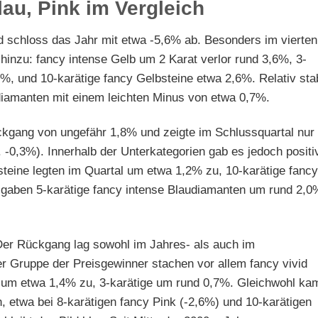
lau, Pink im Vergleich
nd schloss das Jahr mit etwa -5,6% ab. Besonders im vierten
inzu: fancy intense Gelb um 2 Karat verlor rund 3,6%, 3-
0%, und 10-karätige fancy Gelbsteine etwa 2,6%. Relativ stab
bdiamanten mit einem leichten Minus von etwa 0,7%.
kgang von ungefähr 1,8% und zeigte im Schlussquartal nur
 -0,3%). Innerhalb der Unterkategorien gab es jedoch positi
usteine legten im Quartal um etwa 1,2% zu, 10-karätige fancy
gaben 5-karätige fancy intense Blaudiamanten um rund 2,0
 Der Rückgang lag sowohl im Jahres- als auch im
er Gruppe der Preisgewinner stachen vor allem fancy vivid
en um etwa 1,4% zu, 3-karätige um rund 0,7%. Gleichwohl ka
n, etwa bei 8-karätigen fancy Pink (-2,6%) und 10-karätigen