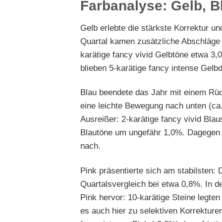
Farbanalyse: Gelb, B
Gelb erlebte die stärkste Korrektur u
Quartal kamen zusätzliche Abschläge h
karätige fancy vivid Gelbtöne etwa 3,
blieben 5-karätige fancy intense Gel
Blau beendete das Jahr mit einem Rüc
eine leichte Bewegung nach unten (ca.
Ausreißer: 2-karätige fancy vivid Bla
Blautöne um ungefähr 1,0%. Dagegen 
nach.
Pink präsentierte sich am stabilsten:
Quartalsvergleich bei etwa 0,8%. In d
Pink hervor: 10-karätige Steine legt
es auch hier zu selektiven Korrekture