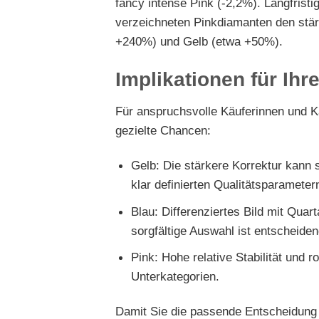
fancy intense Pink (-2,2%). Langfristig
verzeichneten Pinkdiamanten den stä
+240%) und Gelb (etwa +50%).
Implikationen für Ih
Für anspruchsvolle Käuferinnen und K
gezielte Chancen:
Gelb: Die stärkere Korrektur kann 
klar definierten Qualitätsparametern
Blau: Differenziertes Bild mit Quar
sorgfältige Auswahl ist entscheiden
Pink: Hohe relative Stabilität und r
Unterkategorien.
Damit Sie die passende Entscheidung t