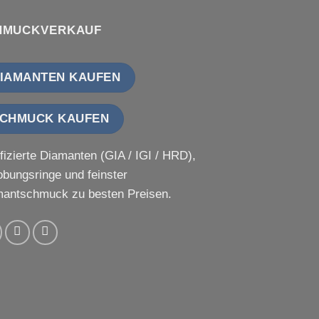
HMUCKVERKAUF
IAMANTEN KAUFEN
CHMUCK KAUFEN
ifizierte Diamanten (GIA / IGI / HRD),
obungsringe und feinster
antschmuck zu besten Preisen.