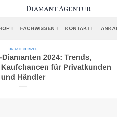
HOP
FACHWISSEN
KONTAKT
ANKA
UNCATEGORIZED
-Diamanten 2024: Trends,
Kaufchancen für Privatkunden
und Händler