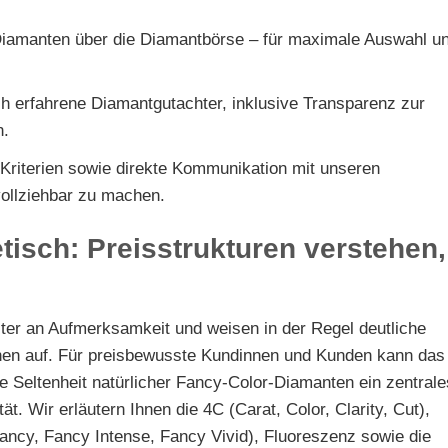
Diamanten über die Diamantbörse – für maximale Auswahl u
ch erfahrene Diamantgutachter, inklusive Transparenz zur
n.
 Kriterien sowie direkte Kommunikation mit unseren
vollziehbar zu machen.
tisch: Preisstrukturen verstehen,
er an Aufmerksamkeit und weisen in der Regel deutliche
inen auf. Für preisbewusste Kundinnen und Kunden kann das
 die Seltenheit natürlicher Fancy-Color-Diamanten ein zentrale
t. Wir erläutern Ihnen die 4C (Carat, Color, Clarity, Cut),
ncy, Fancy Intense, Fancy Vivid), Fluoreszenz sowie die