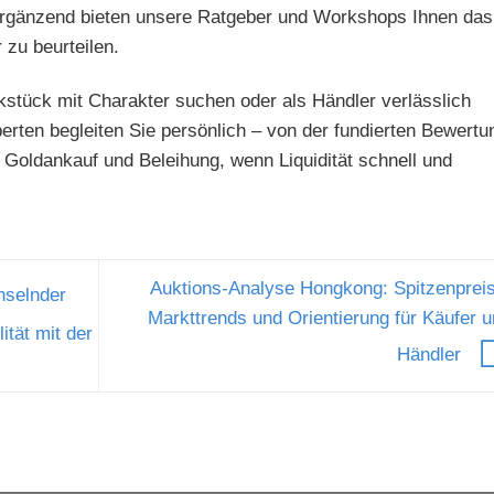
 Ergänzend bieten unsere Ratgeber und Workshops Ihnen das
zu beurteilen.
kstück mit Charakter suchen oder als Händler verlässlich
rten begleiten Sie persönlich – von der fundierten Bewertu
e Goldankauf und Beleihung, wenn Liquidität schnell und
Auktions-Analyse Hongkong: Spitzenpreis
hselnder
Markttrends und Orientierung für Käufer 
ität mit der
Händler