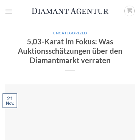
Zum
Inhalt
springen
UNCATEGORIZED
5,03-Karat im Fokus: Was
Auktionsschätzungen über den
Diamantmarkt verraten
21
Nov.