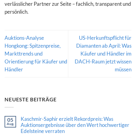
verlässlicher Partner zur Seite – fachlich, transparent und
persönlich.
Auktions-Analyse
US-Herkunftspflicht für
Hongkong: Spitzenpreise,
Diamanten ab April: Was
Markttrends und
Käufer und Händler im
Orientierung für Käufer und
DACH-Raum jetzt wissen
Händler
müssen
NEUESTE BEITRÄGE
Kaschmir-Saphir erzielt Rekordpreis: Was
05
Aug.
Auktionsergebnisse über den Wert hochwertiger
Edelsteine verraten