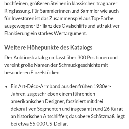
hochfeinen, größeren Steinen in klassischer, tragbarer
Ringfassung. Für Sammlerinnen und Sammler wie auch
für Investoren ist das Zusammenspiel aus Top-Farbe,
ausgewogener Brillanz des Ovalschliffs und attraktiver
Flankierung ein starkes Wertargument.
Weitere Höhepunkte des Katalogs
Der Auktionskatalog umfasst über 300 Positionen und
vereint große Namen der Schmuckgeschichte mit
besonderen Einzelstücken:
Ein Art-Déco-Armband aus den frühen 1930er-
Jahren, zugeschrieben einem führenden
amerikanischen Designer, fasziniert mit drei
dekorativen Segmenten und insgesamt rund 26 Karat
an historischen Altschliffen; das obere Schätzmaß liegt
bei etwa 55.000 US-Dollar.