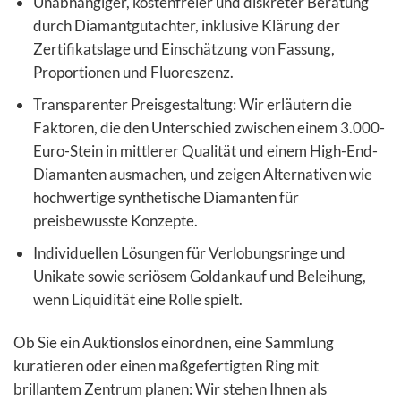
Unabhängiger, kostenfreier und diskreter Beratung
durch Diamantgutachter, inklusive Klärung der
Zertifikatslage und Einschätzung von Fassung,
Proportionen und Fluoreszenz.
Transparenter Preisgestaltung: Wir erläutern die
Faktoren, die den Unterschied zwischen einem 3.000-
Euro-Stein in mittlerer Qualität und einem High-End-
Diamanten ausmachen, und zeigen Alternativen wie
hochwertige synthetische Diamanten für
preisbewusste Konzepte.
Individuellen Lösungen für Verlobungsringe und
Unikate sowie seriösem Goldankauf und Beleihung,
wenn Liquidität eine Rolle spielt.
Ob Sie ein Auktionslos einordnen, eine Sammlung
kuratieren oder einen maßgefertigten Ring mit
brillantem Zentrum planen: Wir stehen Ihnen als