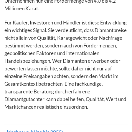
Unternehmen nun eine Fördermenge von 4,0 bis 4,2
Millionen Karat.
Für Käufer, Investoren und Händler ist diese Entwicklung
ein wichtiges Signal. Sie verdeutlicht, dass Diamantpreise
nicht allein von Qualität, Karatgewicht oder Nachfrage
bestimmt werden, sondern auch von Fördermengen,
geopolitischen Faktoren und internationalen
Handelsbeziehungen. Wer Diamanten erwerben oder
bewerten lassen möchte, sollte daher nicht nur auf
einzelne Preisangaben achten, sondern den Markt im
Gesamtkontext betrachten. Eine fachkundige,
transparente Beratung durch erfahrene
Diamantgutachter kann dabei helfen, Qualität, Wert und
Marktchancen realistisch einzuordnen.