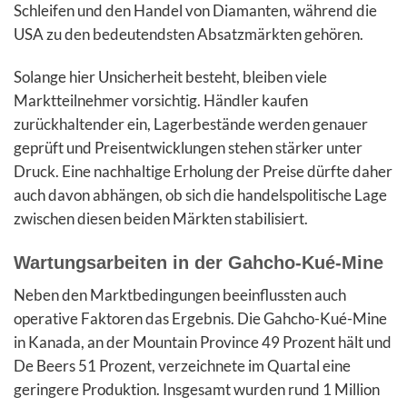
Schleifen und den Handel von Diamanten, während die
USA zu den bedeutendsten Absatzmärkten gehören.
Solange hier Unsicherheit besteht, bleiben viele
Marktteilnehmer vorsichtig. Händler kaufen
zurückhaltender ein, Lagerbestände werden genauer
geprüft und Preisentwicklungen stehen stärker unter
Druck. Eine nachhaltige Erholung der Preise dürfte daher
auch davon abhängen, ob sich die handelspolitische Lage
zwischen diesen beiden Märkten stabilisiert.
Wartungsarbeiten in der Gahcho-Kué-Mine
Neben den Marktbedingungen beeinflussten auch
operative Faktoren das Ergebnis. Die Gahcho-Kué-Mine
in Kanada, an der Mountain Province 49 Prozent hält und
De Beers 51 Prozent, verzeichnete im Quartal eine
geringere Produktion. Insgesamt wurden rund 1 Million