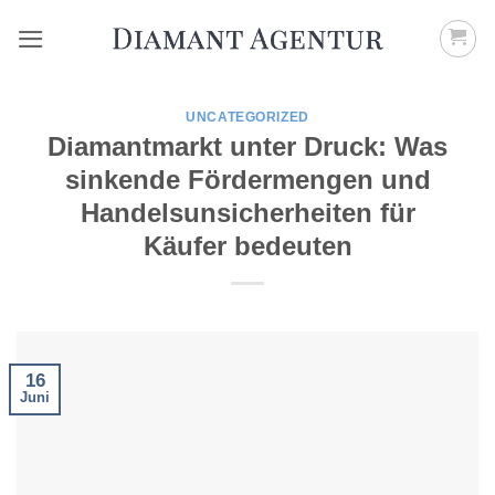
Zum
Inhalt
springen
UNCATEGORIZED
Diamantmarkt unter Druck: Was
sinkende Fördermengen und
Handelsunsicherheiten für
Käufer bedeuten
16
Juni