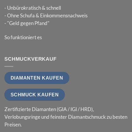
- Unbürokratisch & schnell
- Ohne Schufa & Einkommensnachweis
- "Geld gegen Pfand"
So funktioniert es
SCHMUCKVERKAUF
DIAMANTEN KAUFEN
SCHMUCK KAUFEN
Zertifizierte Diamanten (GIA / IGI / HRD),
Verlobungsringe und feinster Diamantschmuck zu besten
Preisen.