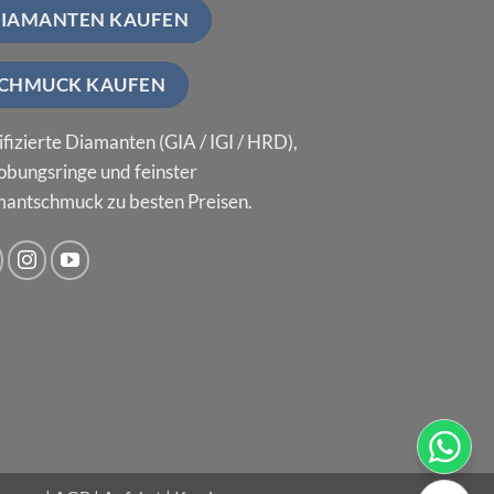
IAMANTEN KAUFEN
CHMUCK KAUFEN
ifizierte Diamanten (GIA / IGI / HRD),
obungsringe und feinster
antschmuck zu besten Preisen.