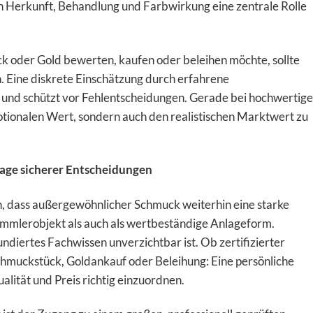
h Herkunft, Behandlung und Farbwirkung eine zentrale Rolle
 oder Gold bewerten, kaufen oder beleihen möchte, sollte
. Eine diskrete Einschätzung durch erfahrene
 und schützt vor Fehlentscheidungen. Gerade bei hochwertig
emotionalen Wert, sondern auch den realistischen Marktwert zu
lage sicherer Entscheidungen
en, dass außergewöhnlicher Schmuck weiterhin eine starke
Sammlerobjekt als auch als wertbeständige Anlageform.
fundiertes Fachwissen unverzichtbar ist. Ob zertifizierter
chmuckstück, Goldankauf oder Beleihung: Eine persönliche
alität und Preis richtig einzuordnen.