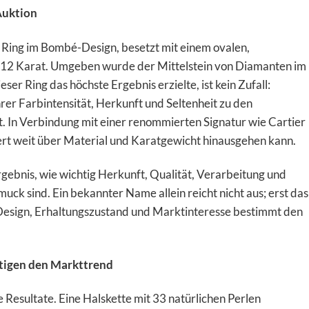
Auktion
n Ring im Bombé-Design, besetzt mit einem ovalen,
,12 Karat. Umgeben wurde der Mittelstein von Diamanten im
eser Ring das höchste Ergebnis erzielte, ist kein Zufall:
er Farbintensität, Herkunft und Seltenheit zu den
. In Verbindung mit einer renommierten Signatur wie Cartier
rt weit über Material und Karatgewicht hinausgehen kann.
gebnis, wie wichtig Herkunft, Qualität, Verarbeitung und
ck sind. Ein bekannter Name allein reicht nicht aus; erst das
Design, Erhaltungszustand und Marktinteresse bestimmt den
ätigen den Markttrend
 Resultate. Eine Halskette mit 33 natürlichen Perlen