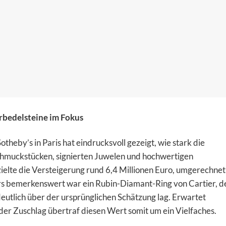
arbedelsteine im Fokus
theby’s in Paris hat eindrucksvoll gezeigt, wie stark die
hmuckstücken, signierten Juwelen und hochwertigen
zielte die Versteigerung rund 6,4 Millionen Euro, umgerechnet
rs bemerkenswert war ein Rubin-Diamant-Ring von Cartier, d
eutlich über der ursprünglichen Schätzung lag. Erwartet
r Zuschlag übertraf diesen Wert somit um ein Vielfaches.