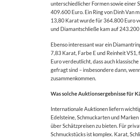
unterschiedlicher Formen sowie einer 
409.600 Euro. Ein Ring von Dinh Van m
13,80 Karat wurde für 364.800 Euro ve
und Diamantschließe kam auf 243.200
Ebenso interessant war ein Diamantri
7,83 Karat, Farbe E und Reinheit VS1,
Euro verdeutlicht, dass auch klassis
gefragt sind – insbesondere dann, wen
zusammenkommen.
Was solche Auktionsergebnisse für K
Internationale Auktionen liefern wicht
Edelsteine, Schmuckarten und Marken b
über Schätzpreisen zu bieten. Für priv
Schmuckstücks ist komplex. Karat, Schl