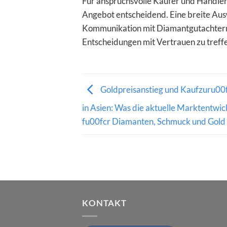
Für anspruchsvolle Käufer und Händler 
Angebot entscheidend. Eine breite Aus
Kommunikation mit Diamantgutachtern 
Entscheidungen mit Vertrauen zu treff
Goldpreisanstieg und Kaufzuru00
in Asien: Was die aktuelle Marktentwic
fu00fcr Diamanten, Schmuck und Gold
KONTAKT