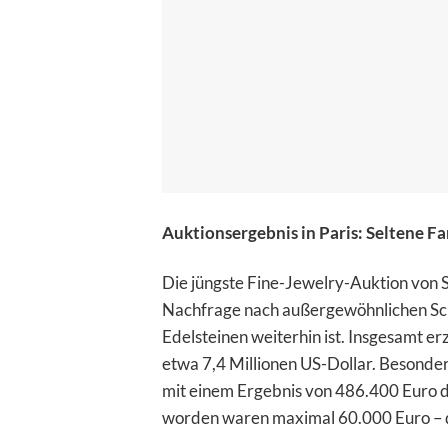
Auktionsergebnis in Paris: Seltene F
Die jüngste Fine-Jewelry-Auktion von So
Nachfrage nach außergewöhnlichen Sc
Edelsteinen weiterhin ist. Insgesamt er
etwa 7,4 Millionen US-Dollar. Besonde
mit einem Ergebnis von 486.400 Euro d
worden waren maximal 60.000 Euro – de