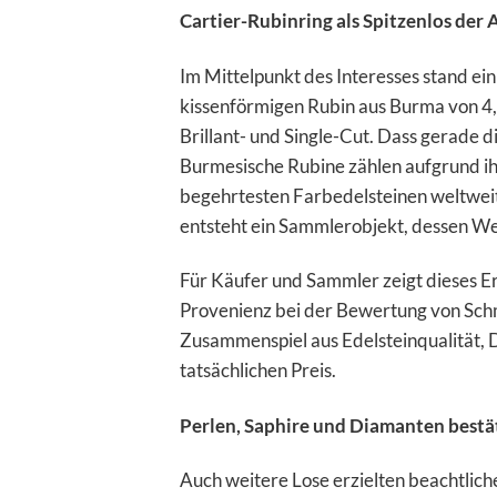
Cartier-Rubinring als Spitzenlos der 
Im Mittelpunkt des Interesses stand ei
kissenförmigen Rubin aus Burma von 4
Brillant- und Single-Cut. Dass gerade di
Burmesische Rubine zählen aufgrund ihr
begehrtesten Farbedelsteinen weltweit
entsteht ein Sammlerobjekt, dessen We
Für Käufer und Sammler zeigt dieses Er
Provenienz bei der Bewertung von Schmu
Zusammenspiel aus Edelsteinqualität, 
tatsächlichen Preis.
Perlen, Saphire und Diamanten best
Auch weitere Lose erzielten beachtliche