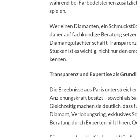
während bei Farbedelsteinen zusätzlic
spielen.
Wer einen Diamanten, ein Schmuckstück
daher auf fachkundige Beratung setzen
Diamantgutachter schafft Transparenz
Stücken ist es wichtig, nicht nur den 
kennen.
Transparenz und Expertise als Grund
Die Ergebnisse aus Paris unterstreich
Anziehungskraft besitzt – sowohl als 
Gleichzeitig machen sie deutlich, dass 
Diamant, Verlobungsring, exklusives S
Beratung durch Experten hilft Ihnen, Qu