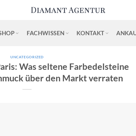
SHOP
FACHWISSEN
KONTAKT
ANKAU
UNCATEGORIZED
Paris: Was seltene Farbedelsteine
chmuck über den Markt verraten