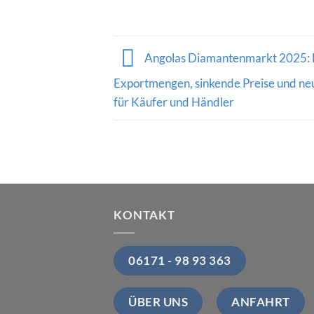
Angolas Diamantenmarkt 2025:
Exportmengen, sinkende Preise und n
für Käufer und Händler
KONTAKT
06171 - 98 93 363
ÜBER UNS
ANFAHRT