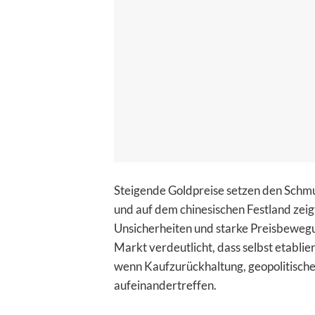
Steigende Goldpreise setzen den Schm
und auf dem chinesischen Festland zeigt
Unsicherheiten und starke Preisbewegun
Markt verdeutlicht, dass selbst etabl
wenn Kaufzurückhaltung, geopolitisch
aufeinandertreffen.