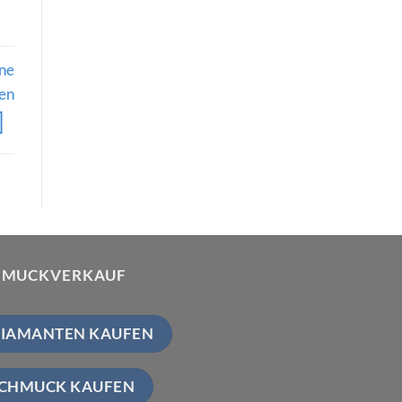
ene
den
HMUCKVERKAUF
IAMANTEN KAUFEN
CHMUCK KAUFEN