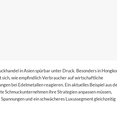
uckhandel in Asien spürbar unter Druck. Besonders in Hongk
 sich, wie empfindlich Verbraucher auf wirtschaftliche
gen bei Edelmetallen reagieren. Ein aktuelles Beispiel aus 
ierte Schmuckunternehmen ihre Strategien anpassen müssen,
e Spannungen und ein schwächeres Luxussegment gleichzeitig