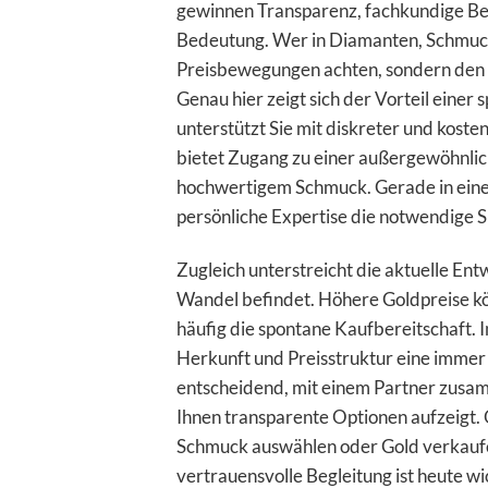
gewinnen Transparenz, fachkundige Be
Bedeutung. Wer in Diamanten, Schmuck od
Preisbewegungen achten, sondern den la
Genau hier zeigt sich der Vorteil eine
unterstützt Sie mit diskreter und kos
bietet Zugang zu einer außergewöhnlic
hochwertigem Schmuck. Gerade in einem
persönliche Expertise die notwendige S
Zugleich unterstreicht die aktuelle En
Wandel befindet. Höhere Goldpreise kö
häufig die spontane Kaufbereitschaft. 
Herkunft und Preisstruktur eine immer g
entscheidend, mit einem Partner zus
Ihnen transparente Optionen aufzeigt.
Schmuck auswählen oder Gold verkaufen
vertrauensvolle Begleitung ist heute wi