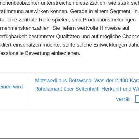
nchenbeobachter unterstreichen diese Zahlen, wie stark sic
ktstimmung auswirken können. Gerade in einem Segment, in
tät eine zentrale Rolle spielen, sind Produktionsmeldungen
rnehmenskennzahlen. Sie liefern wertvolle Hinweise auf
Verfügbarkeit bestimmter Qualitäten und auf mögliche Chanc
diert einschätzen möchte, sollte solche Entwicklungen dah
fessionelle Bewertung einbeziehen.
Motswedi aus Botswana: Was der 2.488-Kara
einen wird
Rohdiamant über Seltenheit, Herkunft und W
verrät