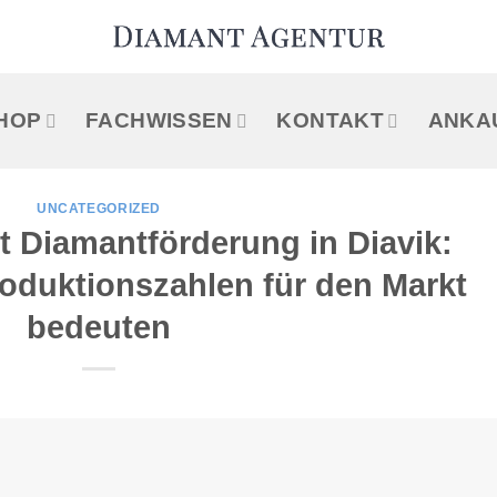
HOP
FACHWISSEN
KONTAKT
ANKA
UNCATEGORIZED
rt Diamantförderung in Diavik:
oduktionszahlen für den Markt
bedeuten