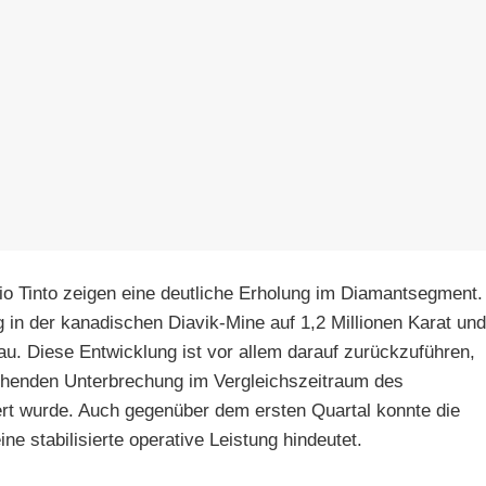
io Tinto zeigen eine deutliche Erholung im Diamantsegment.
g in der kanadischen Diavik-Mine auf 1,2 Millionen Karat und
au. Diese Entwicklung ist vor allem darauf zurückzuführen,
ehenden Unterbrechung im Vergleichszeitraum des
rt wurde. Auch gegenüber dem ersten Quartal konnte die
ne stabilisierte operative Leistung hindeutet.