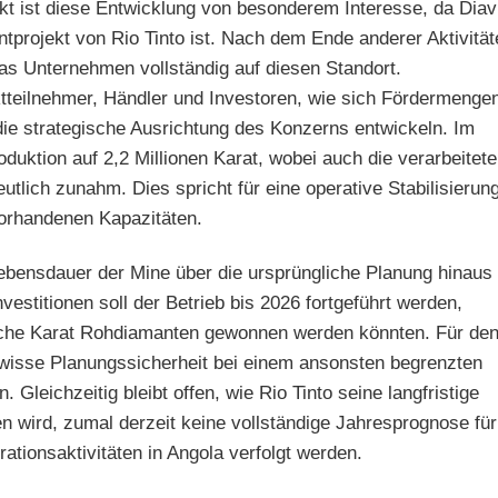
kt ist diese Entwicklung von besonderem Interesse, da Diav
tprojekt von Rio Tinto ist. Nach dem Ende anderer Aktivität
as Unternehmen vollständig auf diesen Standort.
teilnehmer, Händler und Investoren, wie sich Fördermenge
ie strategische Ausrichtung des Konzerns entwickeln. Im
duktion auf 2,2 Millionen Karat, wobei auch die verarbeitete
tlich zunahm. Dies spricht für eine operative Stabilisierun
vorhandenen Kapazitäten.
bensdauer der Mine über die ursprüngliche Planung hinaus
vestitionen soll der Betrieb bis 2026 fortgeführt werden,
liche Karat Rohdiamanten gewonnen werden könnten. Für de
gewisse Planungssicherheit bei einem ansonsten begrenzten
 Gleichzeitig bleibt offen, wie Rio Tinto seine langfristige
n wird, zumal derzeit keine vollständige Jahresprognose für
rationsaktivitäten in Angola verfolgt werden.