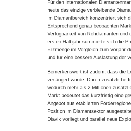
Für den internationalen Diamantenmar
heute das einzige verbleibende Diaman
im Diamantbereich konzentriert sich d
Entsprechend genau beobachten Markt
Verfügbarkeit von Rohdiamanten und d
ersten Halbjahr summierte sich die Pro
Erzmenge im Vergleich zum Vorjahr deu
und für eine bessere Auslastung der 
Bemerkenswert ist zudem, dass die Le
verlängert wurde. Durch zusätzliche In
wodurch mehr als 2 Millionen zusätz
Markt bedeutet das kurzfristig eine 
Angebot aus etablierten Förderregionen.
Position im Diamantsektor ausgestalte
Diavik vorliegt und parallel neue Explo