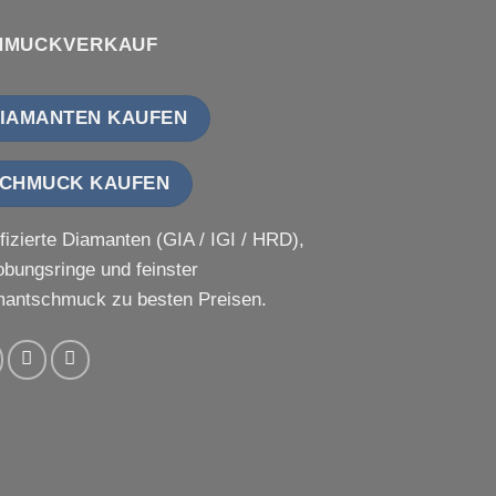
HMUCKVERKAUF
IAMANTEN KAUFEN
CHMUCK KAUFEN
ifizierte Diamanten (GIA / IGI / HRD),
obungsringe und feinster
antschmuck zu besten Preisen.