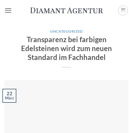
Zum
Inhalt
springen
UNCATEGORIZED
Transparenz bei farbigen
Edelsteinen wird zum neuen
Standard im Fachhandel
22
März