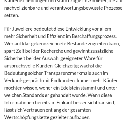
Kaufentscheidungen und stärkt zugleich Anbieter, die auf
nachvollziehbare und verantwortungsbewusste Prozesse
setzen.
Für Juweliere bedeutet diese Entwicklung vor allem
mehr Sicherheit und Effizienz im Beschaffungsprozess.
Wer auf klar gekennzeichnete Bestände zugreifen kann,
spart Zeit bei der Recherche und gewinnt zusätzliche
Sicherheit bei der Auswahl geeigneter Ware für
anspruchsvolle Kunden. Gleichzeitig wächst die
Bedeutung solcher Transparenzmerkmale auch im
Verkaufsgespräch mit Endkunden. Immer mehr Käufer
möchten wissen, woher ein Edelstein stammt und unter
welchen Standards er gehandelt wurde. Wenn diese
Informationen bereits im Einkauf besser sichtbar sind,
lässt sich Vertrauen entlang der gesamten
Wertschöpfungskette gezielter aufbauen.