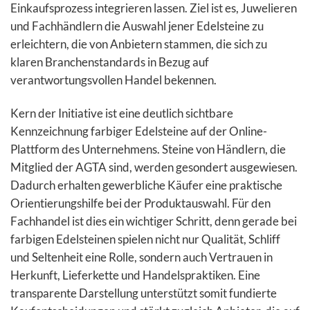
Einkaufsprozess integrieren lassen. Ziel ist es, Juwelieren
und Fachhändlern die Auswahl jener Edelsteine zu
erleichtern, die von Anbietern stammen, die sich zu
klaren Branchenstandards in Bezug auf
verantwortungsvollen Handel bekennen.
Kern der Initiative ist eine deutlich sichtbare
Kennzeichnung farbiger Edelsteine auf der Online-
Plattform des Unternehmens. Steine von Händlern, die
Mitglied der AGTA sind, werden gesondert ausgewiesen.
Dadurch erhalten gewerbliche Käufer eine praktische
Orientierungshilfe bei der Produktauswahl. Für den
Fachhandel ist dies ein wichtiger Schritt, denn gerade bei
farbigen Edelsteinen spielen nicht nur Qualität, Schliff
und Seltenheit eine Rolle, sondern auch Vertrauen in
Herkunft, Lieferkette und Handelspraktiken. Eine
transparente Darstellung unterstützt somit fundierte