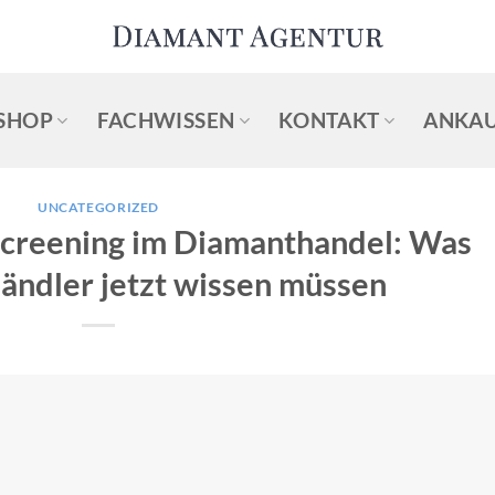
SHOP
FACHWISSEN
KONTAKT
ANKAU
UNCATEGORIZED
Screening im Diamanthandel: Was
ändler jetzt wissen müssen