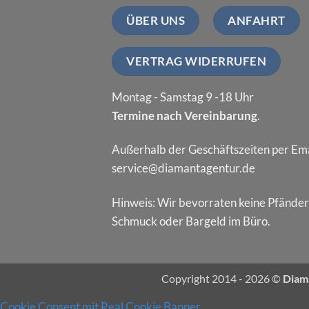
ÜBER UNS
ANFAHRT
VERTRAG WIDERRUFEN
Montag - Samstag 9 -18 Uhr
Termine nach Vereinbarung
.
Außerhalb der Geschäftszeiten per Ema
service@diamantagentur.de
Hinweis: Wir bevorraten keine Pfänder
Schmuck oder Bargeld im Büro.
Copyright 2014 - 2026 ©
Diam
Cookie Consent mit Real Cookie Banner