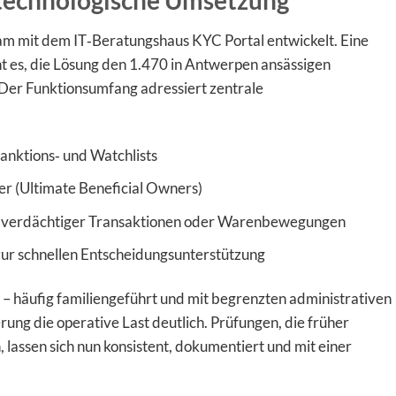
technologische Umsetzung
 mit dem IT‑Beratungshaus KYC Portal entwickelt. Eine
t es, die Lösung den 1.470 in Antwerpen ansässigen
Der Funktionsumfang adressiert zentrale
anktions‑ und Watchlists
ter (Ultimate Beneficial Owners)
 verdächtiger Transaktionen oder Warenbewegungen
zur schnellen Entscheidungsunterstützung
 häufig familiengeführt und mit begrenzten administrativen
erung die operative Last deutlich. Prüfungen, die früher
 lassen sich nun konsistent, dokumentiert und mit einer