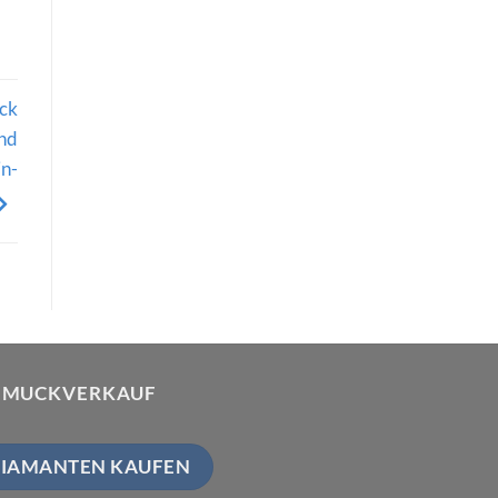
ck
und
in-
HMUCKVERKAUF
IAMANTEN KAUFEN