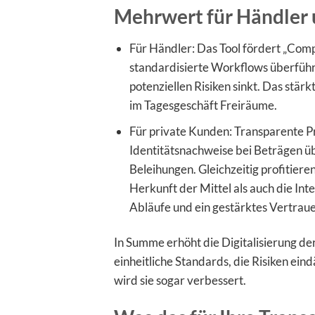
Mehrwert für Händler 
Für Händler: Das Tool fördert „Co
standardisierte Workflows überführt
potenziellen Risiken sinkt. Das stär
im Tagesgeschäft Freiräume.
Für private Kunden: Transparente P
Identitätsnachweise bei Beträgen ü
Beleihungen. Gleichzeitig profitiere
Herkunft der Mittel als auch die Int
Abläufe und ein gestärktes Vertraue
In Summe erhöht die Digitalisierung de
einheitliche Standards, die Risiken ei
wird sie sogar verbessert.