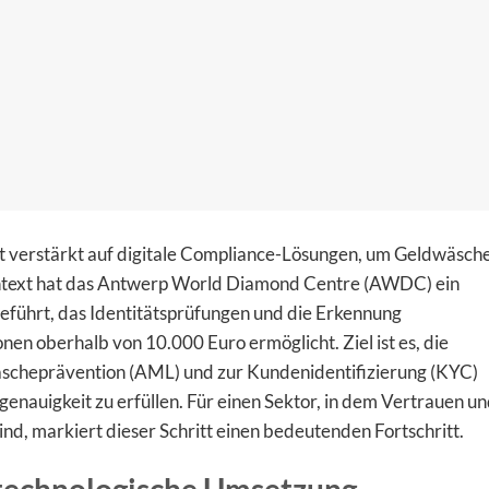
t verstärkt auf digitale Compliance-Lösungen, um Geldwäsch
ntext hat das Antwerp World Diamond Centre (AWDC) ein
eführt, das Identitätsprüfungen und die Erkennung
nen oberhalb von 10.000 Euro ermöglicht. Ziel ist es, die
scheprävention (AML) und zur Kundenidentifizierung (KYC)
genauigkeit zu erfüllen. Für einen Sektor, in dem Vertrauen u
ind, markiert dieser Schritt einen bedeutenden Fortschritt.