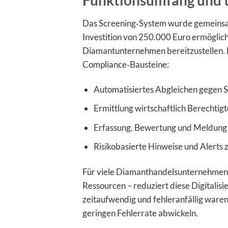
Funktionsumfang und 
Das Screening‑System wurde gemeinsam
Investition von 250.000 Euro ermöglich
Diamantunternehmen bereitzustellen. 
Compliance‑Bausteine:
Automatisiertes Abgleichen gegen S
Ermittlung wirtschaftlich Berechtig
Erfassung, Bewertung und Meldung
Risikobasierte Hinweise und Alerts 
Für viele Diamanthandelsunternehmen –
Ressourcen – reduziert diese Digitalisi
zeitaufwendig und fehleranfällig waren,
geringen Fehlerrate abwickeln.