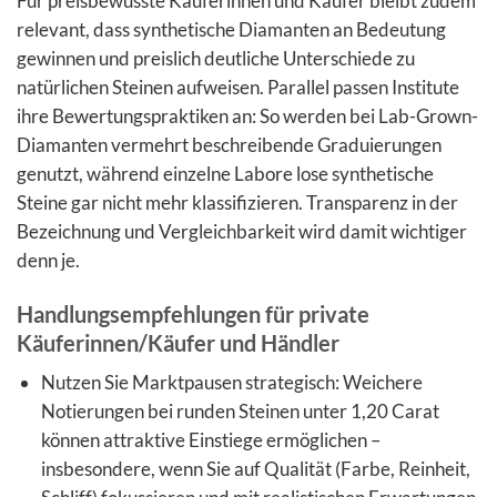
Für preisbewusste Käuferinnen und Käufer bleibt zudem
relevant, dass synthetische Diamanten an Bedeutung
gewinnen und preislich deutliche Unterschiede zu
natürlichen Steinen aufweisen. Parallel passen Institute
ihre Bewertungspraktiken an: So werden bei Lab-Grown-
Diamanten vermehrt beschreibende Graduierungen
genutzt, während einzelne Labore lose synthetische
Steine gar nicht mehr klassifizieren. Transparenz in der
Bezeichnung und Vergleichbarkeit wird damit wichtiger
denn je.
Handlungsempfehlungen für private
Käuferinnen/Käufer und Händler
Nutzen Sie Marktpausen strategisch: Weichere
Notierungen bei runden Steinen unter 1,20 Carat
können attraktive Einstiege ermöglichen –
insbesondere, wenn Sie auf Qualität (Farbe, Reinheit,