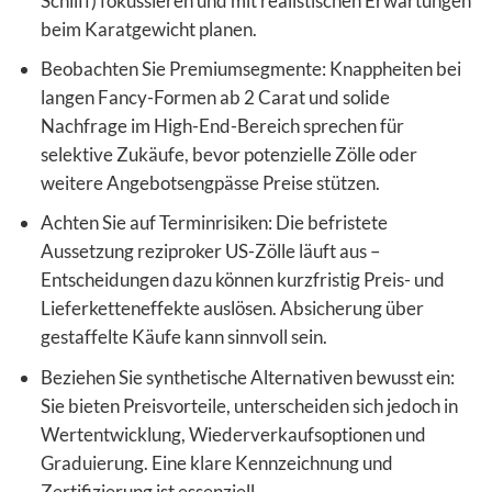
Schliff) fokussieren und mit realistischen Erwartungen
beim Karatgewicht planen.
Beobachten Sie Premiumsegmente: Knappheiten bei
langen Fancy-Formen ab 2 Carat und solide
Nachfrage im High-End-Bereich sprechen für
selektive Zukäufe, bevor potenzielle Zölle oder
weitere Angebotsengpässe Preise stützen.
Achten Sie auf Terminrisiken: Die befristete
Aussetzung reziproker US-Zölle läuft aus –
Entscheidungen dazu können kurzfristig Preis- und
Lieferketteneffekte auslösen. Absicherung über
gestaffelte Käufe kann sinnvoll sein.
Beziehen Sie synthetische Alternativen bewusst ein:
Sie bieten Preisvorteile, unterscheiden sich jedoch in
Wertentwicklung, Wiederverkaufsoptionen und
Graduierung. Eine klare Kennzeichnung und
Zertifizierung ist essenziell.