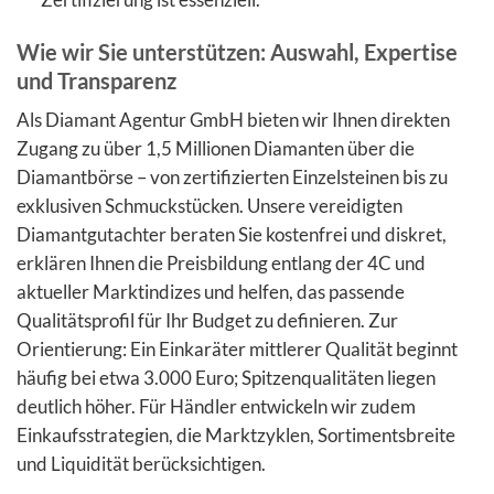
Wie wir Sie unterstützen: Auswahl, Expertise
und Transparenz
Als Diamant Agentur GmbH bieten wir Ihnen direkten
Zugang zu über 1,5 Millionen Diamanten über die
Diamantbörse – von zertifizierten Einzelsteinen bis zu
exklusiven Schmuckstücken. Unsere vereidigten
Diamantgutachter beraten Sie kostenfrei und diskret,
erklären Ihnen die Preisbildung entlang der 4C und
aktueller Marktindizes und helfen, das passende
Qualitätsprofil für Ihr Budget zu definieren. Zur
Orientierung: Ein Einkaräter mittlerer Qualität beginnt
häufig bei etwa 3.000 Euro; Spitzenqualitäten liegen
deutlich höher. Für Händler entwickeln wir zudem
Einkaufsstrategien, die Marktzyklen, Sortimentsbreite
und Liquidität berücksichtigen.