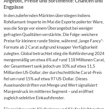
Angebot, Preise und Sortimente: Chancen und
Engpässe
In den zuliefernden Märkten überstiegen Indiens
Rohdiamant-Importe im Mai die Exporte polierter Ware,
was die Sorge vor einem Überangebot bei weniger
gefragten Qualitäten verstärkte. Die Folge: weichere
Preise für kleinere runde Steine, während „lange Fancy“-
Formate ab 2 Carat aufgrund knapper Verfügbarkeit
zulegten. Global betrachtet stieg die Rohförderung 2024
mengenmäßig um etwa 6% auf rund 118 Millionen Carat,
der Gesamtwert sank jedoch um 10% auf etwa 11,5
Milliarden US-Dollar; der durchschnittliche Carat-Preis
fiel um rund 15% auf etwa 97 US-Dollar. Dieses
Auseinanderdriften von Menge und Wert signalisiert
Margendruck im mittleren Segment – und eröffnet
zugleich selektive Einkaufsfenster.