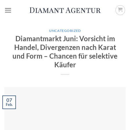
Zum
Inhalt
springen
UNCATEGORIZED
Diamantmarkt Juni: Vorsicht im
Handel, Divergenzen nach Karat
und Form – Chancen für selektive
Käufer
07
Feb.