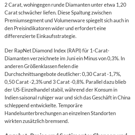
2 Carat, wohingegen runde Diamanten unter etwa 1,20
Carat schwächer liefen. Diese Spaltung zwischen
Premiumsegment und Volumenware spiegelt sich auch in
den Preisindikatoren wider und erfordert eine
differenzierte Einkaufsstrategie.
Der RapNet Diamond Index (RAPI) für 1-Carat-
Diamanten verzeichnete im Juni ein Minus von 0,3%. In
anderen Größenklassen fielen die
Durchschnittsangebote deutlicher: 0,30 Carat -1,7%,
0,50 Carat -2,3% und 3 Carat -0,8%. Parallel dazu blieb
der US-Einzelhandel stabil, während der Konsum in
Indien saisonal ruhiger war und sich das Geschäft in China
schleppend entwickelte. Temporäre
Handelsunterbrechungen an einzelnen Standorten
wirkten zusätzlich bremsend.