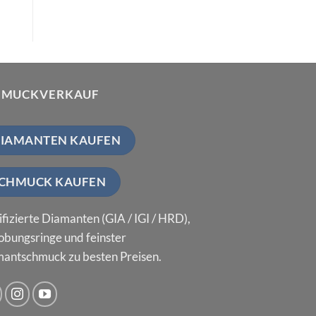
HMUCKVERKAUF
IAMANTEN KAUFEN
CHMUCK KAUFEN
ifizierte Diamanten (GIA / IGI / HRD),
obungsringe und feinster
antschmuck zu besten Preisen.