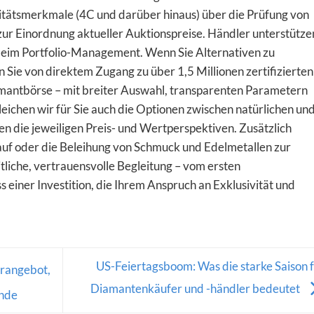
litätsmerkmale (4C und darüber hinaus) über die Prüfung von
zur Einordnung aktueller Auktionspreise. Händler unterstütze
 beim Portfolio-Management. Wenn Sie Alternativen zu
 Sie von direktem Zugang zu über 1,5 Millionen zertifizierten
mantbörse – mit breiter Auswahl, transparenten Parametern
leichen wir für Sie auch die Optionen zwischen natürlichen un
n die jeweiligen Preis- und Wertperspektiven. Zusätzlich
auf oder die Beleihung von Schmuck und Edelmetallen zur
tliche, vertrauensvolle Begleitung – vom ersten
 einer Investition, die Ihrem Anspruch an Exklusivität und
US-Feiertagsboom: Was die starke Saison 
rangebot,
Diamantenkäufer und -händler bedeutet
ände