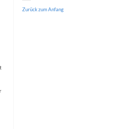
Zurück zum Anfang
t
r