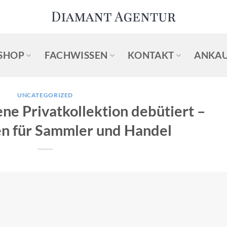
SHOP
FACHWISSEN
KONTAKT
ANKAU
UNCATEGORIZED
ene Privatkollektion debütiert –
en für Sammler und Handel