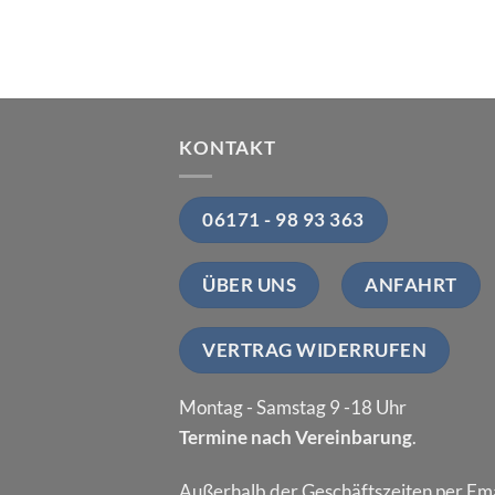
KONTAKT
06171 - 98 93 363
ÜBER UNS
ANFAHRT
VERTRAG WIDERRUFEN
Montag - Samstag 9 -18 Uhr
Termine nach Vereinbarung
.
Außerhalb der Geschäftszeiten per Ema