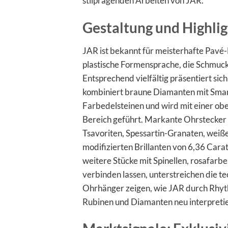
stilprägenden Arbeiten von JAR.
Gestaltung und Highlig
JAR ist bekannt für meisterhafte Pav
plastische Formensprache, die Schmuck
Entsprechend vielfältig präsentiert sich
kombiniert braune Diamanten mit Smar
Farbedelsteinen und wird mit einer ob
Bereich geführt. Markante Ohrstecker 
Tsavoriten, Spessartin-Granaten, weiß
modifizierten Brillanten von 6,36 Cara
weitere Stücke mit Spinellen, rosafar
verbinden lassen, unterstreichen die te
Ohrhänger zeigen, wie JAR durch Rhyth
Rubinen und Diamanten neu interpretie