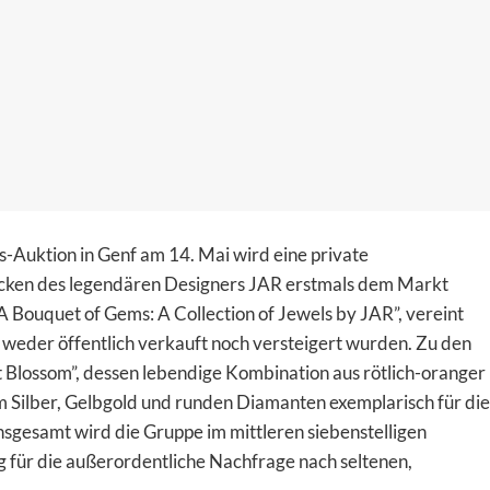
Auktion in Genf am 14. Mai wird eine private
ken des legendären Designers JAR erstmals dem Markt
 “A Bouquet of Gems: A Collection of Jewels by JAR”, vereint
 weder öffentlich verkauft noch versteigert wurden. Zu den
 Blossom”, dessen lebendige Kombination aus rötlich-oranger
m Silber, Gelbgold und runden Diamanten exemplarisch für die
nsgesamt wird die Gruppe im mittleren siebenstelligen
ng für die außerordentliche Nachfrage nach seltenen,