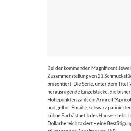
Bei der kommenden Magnificent Jewels-
Zusammenstellung von 21 Schmuckstüc
präsentiert. Die Serie, unter dem Titel
herausragende Einzelstücke, die bisher
Höhepunkten zählt ein Armreif “Apricot
und gelber Emaille, schwarz patinierte
kühne Farbästhetik des Hauses steht. I
Dollarbereich taxiert – eine Bestätigu