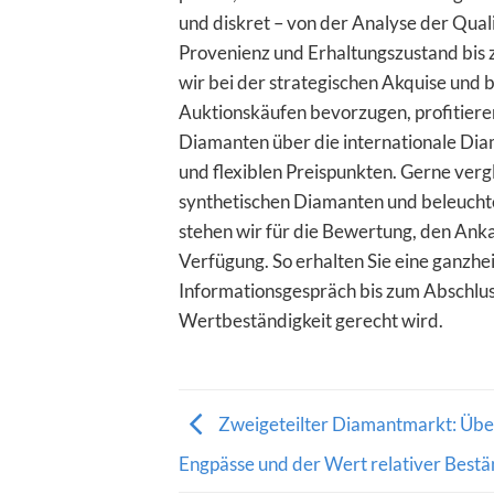
und diskret – von der Analyse der Qua
Provenienz und Erhaltungszustand bis 
wir bei der strategischen Akquise und
Auktionskäufen bevorzugen, profitieren
Diamanten über die internationale Dia
und flexiblen Preispunkten. Gerne verg
synthetischen Diamanten und beleuchte
stehen wir für die Bewertung, den Ank
Verfügung. So erhalten Sie eine ganzhei
Informationsgespräch bis zum Abschluss
Wertbeständigkeit gerecht wird.
Zweigeteilter Diamantmarkt: Übe
Engpässe und der Wert relativer Best