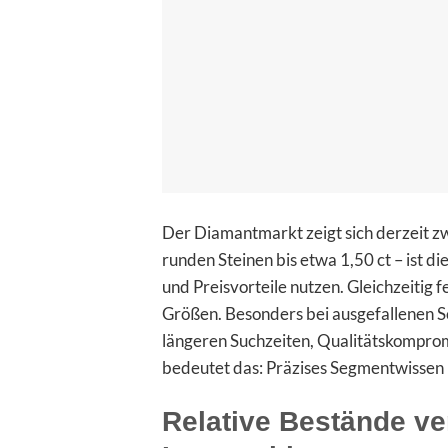
Der Diamantmarkt zeigt sich derzeit zw
runden Steinen bis etwa 1,50 ct – ist d
und Preisvorteile nutzen. Gleichzeitig
Größen. Besonders bei ausgefallenen Sch
längeren Suchzeiten, Qualitätskomprom
bedeutet das: Präzises Segmentwissen i
Relative Bestände ve