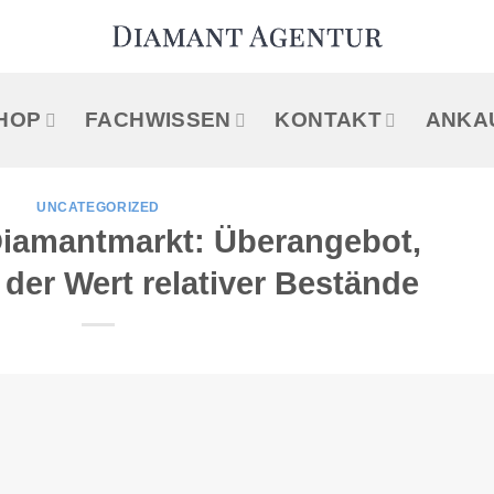
HOP
FACHWISSEN
KONTAKT
ANKA
UNCATEGORIZED
 Diamantmarkt: Überangebot,
der Wert relativer Bestände