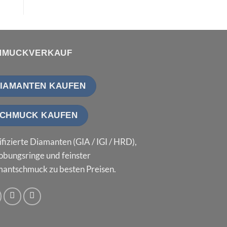
HMUCKVERKAUF
IAMANTEN KAUFEN
CHMUCK KAUFEN
ifizierte Diamanten (GIA / IGI / HRD),
obungsringe und feinster
antschmuck zu besten Preisen.