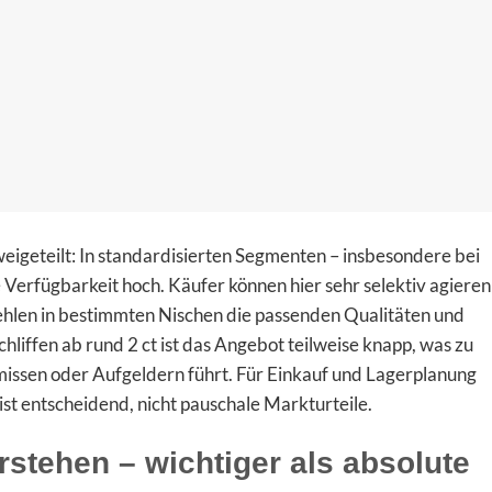
eigeteilt: In standardisierten Segmenten – insbesondere bei
ie Verfügbarkeit hoch. Käufer können hier sehr selektiv agieren
 fehlen in bestimmten Nischen die passenden Qualitäten und
liffen ab rund 2 ct ist das Angebot teilweise knapp, was zu
issen oder Aufgeldern führt. Für Einkauf und Lagerplanung
st entscheidend, nicht pauschale Markturteile.
rstehen – wichtiger als absolute