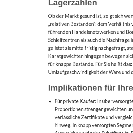
Lagerzahlen
Ob der Markt gesund ist, zeigt sich wen
„relativen Beständen“: dem Verhältnis
führenden Handelsnetzwerken und Börs
Schleifzentren als auch die Nachfrag
gelistet als mittelfristig nachgefragt, 
Karatgewichten hingegen bewegen sich 
für knappe Bestände. Für Sie heißt das:
Umlaufgeschwindigkeit der Ware und die
Implikationen für Ihr
Für private Käufer: In überversorgt
Proportionen strenger gewichten und
verlässliche Zertifikate und vergle
hinweg. In knapp versorgten Segment