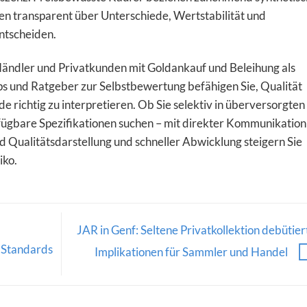
ren transparent über Unterschiede, Wertstabilität und
entscheiden.
ändler und Privatkunden mit Goldankauf und Beleihung als
ps und Ratgeber zur Selbstbewertung befähigen Sie, Qualität
e richtig zu interpretieren. Ob Sie selektiv in überversorgten
ügbare Spezifikationen suchen – mit direkter Kommunikation
nd Qualitätsdarstellung und schneller Abwicklung steigern Sie
iko.
JAR in Genf: Seltene Privatkollektion debütier
 Standards
Implikationen für Sammler und Handel