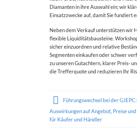
Diamanten in ihre Auswahl ein; wir klä
Einsatzzwecke auf, damit Sie fundiert 
Neben dem Verkauf unterstützen wir H
flexible Liquiditätsbausteine. Worksho
sicher einzuordnen und relative Beständ
Segmenten einkaufen oder schwer verf
zu unseren Gutachtern, klarer Preis- u
die Trefferquote und reduzieren Ihr Ris
Führungswechsel bei der GJEPC:
Auswirkungen auf Angebot, Preise und
für Käufer und Händler