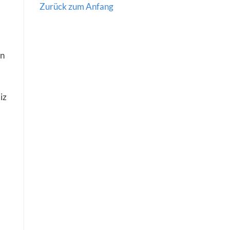
Zurück zum Anfang
en
iz