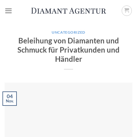
Zum
Inhalt
springen
UNCATEGORIZED
Beleihung von Diamanten und
Schmuck für Privatkunden und
Händler
04
Nov.