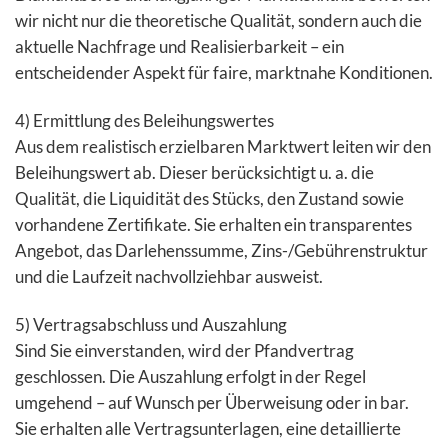
wir nicht nur die theoretische Qualität, sondern auch die
aktuelle Nachfrage und Realisierbarkeit – ein
entscheidender Aspekt für faire, marktnahe Konditionen.
4) Ermittlung des Beleihungswertes
Aus dem realistisch erzielbaren Marktwert leiten wir den
Beleihungswert ab. Dieser berücksichtigt u. a. die
Qualität, die Liquidität des Stücks, den Zustand sowie
vorhandene Zertifikate. Sie erhalten ein transparentes
Angebot, das Darlehenssumme, Zins-/Gebührenstruktur
und die Laufzeit nachvollziehbar ausweist.
5) Vertragsabschluss und Auszahlung
Sind Sie einverstanden, wird der Pfandvertrag
geschlossen. Die Auszahlung erfolgt in der Regel
umgehend – auf Wunsch per Überweisung oder in bar.
Sie erhalten alle Vertragsunterlagen, eine detaillierte