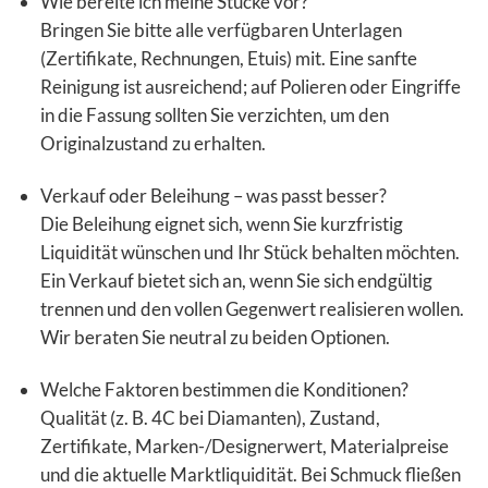
Wie bereite ich meine Stücke vor?
Bringen Sie bitte alle verfügbaren Unterlagen
(Zertifikate, Rechnungen, Etuis) mit. Eine sanfte
Reinigung ist ausreichend; auf Polieren oder Eingriffe
in die Fassung sollten Sie verzichten, um den
Originalzustand zu erhalten.
Verkauf oder Beleihung – was passt besser?
Die Beleihung eignet sich, wenn Sie kurzfristig
Liquidität wünschen und Ihr Stück behalten möchten.
Ein Verkauf bietet sich an, wenn Sie sich endgültig
trennen und den vollen Gegenwert realisieren wollen.
Wir beraten Sie neutral zu beiden Optionen.
Welche Faktoren bestimmen die Konditionen?
Qualität (z. B. 4C bei Diamanten), Zustand,
Zertifikate, Marken-/Designerwert, Materialpreise
und die aktuelle Marktliquidität. Bei Schmuck fließen