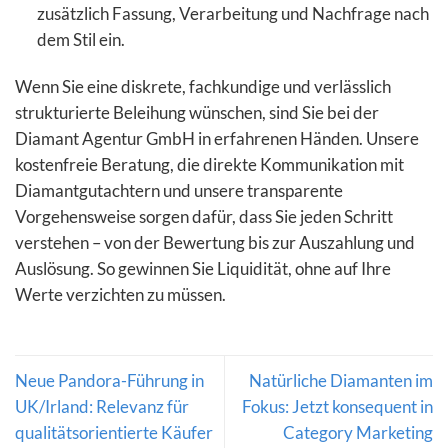
zusätzlich Fassung, Verarbeitung und Nachfrage nach
dem Stil ein.
Wenn Sie eine diskrete, fachkundige und verlässlich
strukturierte Beleihung wünschen, sind Sie bei der
Diamant Agentur GmbH in erfahrenen Händen. Unsere
kostenfreie Beratung, die direkte Kommunikation mit
Diamantgutachtern und unsere transparente
Vorgehensweise sorgen dafür, dass Sie jeden Schritt
verstehen – von der Bewertung bis zur Auszahlung und
Auslösung. So gewinnen Sie Liquidität, ohne auf Ihre
Werte verzichten zu müssen.
Neue Pandora-Führung in
Natürliche Diamanten im
UK/Irland: Relevanz für
Fokus: Jetzt konsequent in
qualitätsorientierte Käufer
Category Marketing