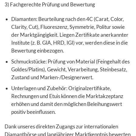
3) Fachgerechte Prüfung und Bewertung
Diamanten: Beurteilung nach den 4C (Carat, Color,
Clarity, Cut), Fluoreszenz, Symmetrie, Politur sowie
der Marktgängigkeit. Liegen Zertifikate anerkannter
Institute (z. B. GIA, HRD, IGI) vor, werden diese in die
Bewertung einbezogen.
Schmuckstücke: Prüfung von Material (Feingehalt des
Goldes/Platins), Gewicht, Verarbeitung, Steinbesatz,
Zustand und Marken-/Designerwert.
Unterlagen und Zubehör: Originalzertifikate,
Rechnungen und Etuis können die Marktakzeptanz
erhöhen und damit den möglichen Beleihungswert
positiv beeinflussen.
Dank unseres direkten Zugangs zur internationalen
Diamantbörse und langjähriger Marktkenntnis bewerten