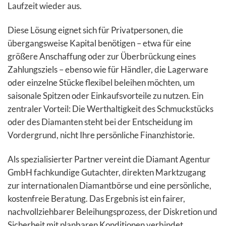
Laufzeit wieder aus.
Diese Lösung eignet sich für Privatpersonen, die
übergangsweise Kapital benötigen – etwa für eine
größere Anschaffung oder zur Überbrückung eines
Zahlungsziels – ebenso wie für Händler, die Lagerware
oder einzelne Stücke flexibel beleihen möchten, um
saisonale Spitzen oder Einkaufsvorteile zu nutzen. Ein
zentraler Vorteil: Die Werthaltigkeit des Schmuckstücks
oder des Diamanten steht bei der Entscheidung im
Vordergrund, nicht Ihre persönliche Finanzhistorie.
Als spezialisierter Partner vereint die Diamant Agentur
GmbH fachkundige Gutachter, direkten Marktzugang
zur internationalen Diamantbörse und eine persönliche,
kostenfreie Beratung. Das Ergebnis ist ein fairer,
nachvollziehbarer Beleihungsprozess, der Diskretion und
Sicherheit mit planbaren Konditionen verbindet.