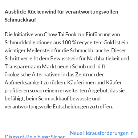
Ausblick: Rückenwind für verantwortungsvollen
Schmuckkauf
Die Initiative von Chow Tai Fook zur Einführung von
Schmuckkollektionen aus 100 % recyceltem Gold ist ein
wichtiger Meilenstein für die Schmuckbranche. Dieser
Schritt verleiht dem Bewusstsein für Nachhaltigkeit und
Transparenz am Markt neuen Schub und hilft,
ökologische Alternativen in das Zentrum der
Aufmerksamkeit zu rücken. Käuferinnen und Käufer
profitieren so von einem erweiterten Angebot, das sie
befähigt, beim Schmuckkauf bewusste und
verantwortungsvolle Entscheidungen zu treffen.
Neue Herausforderungen in
Diamant-Beleihung: Sicher