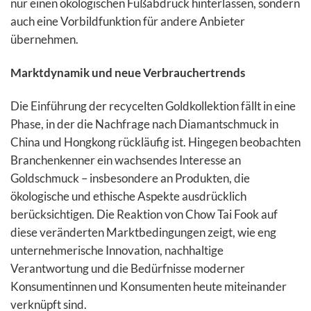
nur einen ökologischen Fußabdruck hinterlassen, sondern
auch eine Vorbildfunktion für andere Anbieter
übernehmen.
Marktdynamik und neue Verbrauchertrends
Die Einführung der recycelten Goldkollektion fällt in eine
Phase, in der die Nachfrage nach Diamantschmuck in
China und Hongkong rückläufig ist. Hingegen beobachten
Branchenkenner ein wachsendes Interesse an
Goldschmuck – insbesondere an Produkten, die
ökologische und ethische Aspekte ausdrücklich
berücksichtigen. Die Reaktion von Chow Tai Fook auf
diese veränderten Marktbedingungen zeigt, wie eng
unternehmerische Innovation, nachhaltige
Verantwortung und die Bedürfnisse moderner
Konsumentinnen und Konsumenten heute miteinander
verknüpft sind.