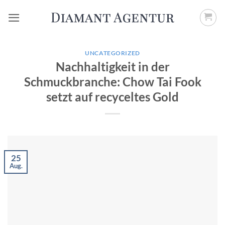
Zum
Inhalt
springen
UNCATEGORIZED
Nachhaltigkeit in der
Schmuckbranche: Chow Tai Fook
setzt auf recyceltes Gold
25
Aug.