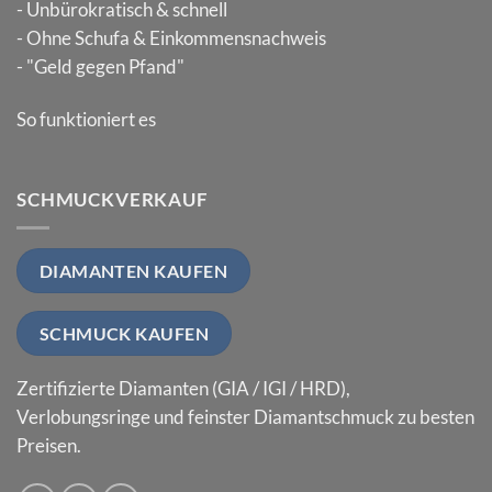
- Unbürokratisch & schnell
- Ohne Schufa & Einkommensnachweis
- "Geld gegen Pfand"
So funktioniert es
SCHMUCKVERKAUF
DIAMANTEN KAUFEN
SCHMUCK KAUFEN
Zertifizierte Diamanten (GIA / IGI / HRD),
Verlobungsringe und feinster Diamantschmuck zu besten
Preisen.