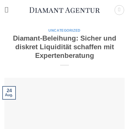
Zum
Inhalt
springen
UNCATEGORIZED
Diamant-Beleihung: Sicher und
diskret Liquidität schaffen mit
Expertenberatung
24
Aug.