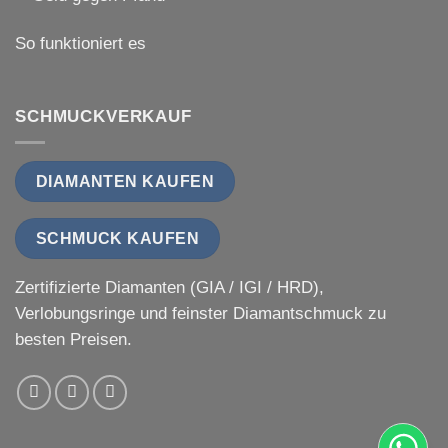
So funktioniert es
SCHMUCKVERKAUF
DIAMANTEN KAUFEN
SCHMUCK KAUFEN
Zertifizierte Diamanten (GIA / IGI / HRD),
Verlobungsringe und feinster Diamantschmuck zu
besten Preisen.