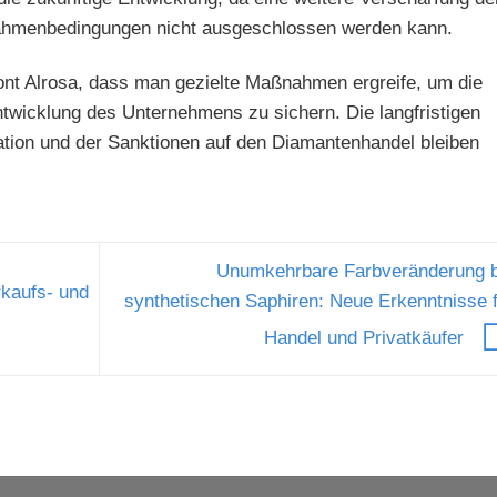
 Rahmenbedingungen nicht ausgeschlossen werden kann.
tont Alrosa, dass man gezielte Maßnahmen ergreife, um die
ntwicklung des Unternehmens zu sichern. Die langfristigen
ation und der Sanktionen auf den Diamantenhandel bleiben
Unumkehrbare Farbveränderung b
kaufs- und
synthetischen Saphiren: Neue Erkenntnisse 
Handel und Privatkäufer