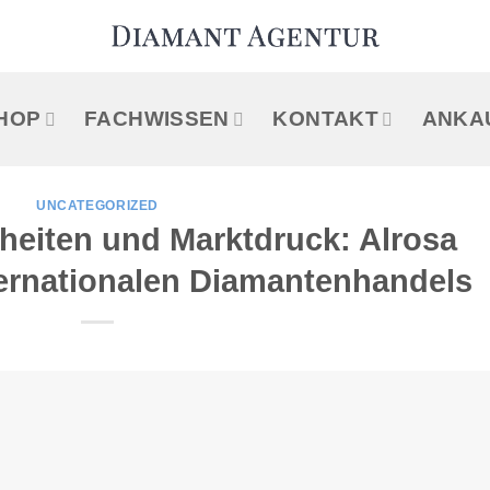
HOP
FACHWISSEN
KONTAKT
ANKA
UNCATEGORIZED
heiten und Marktdruck: Alrosa
ernationalen Diamantenhandels