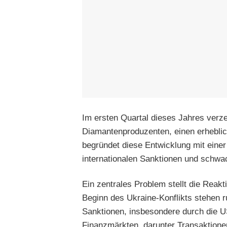
Im ersten Quartal dieses Jahres verze
Diamantenproduzenten, einen erhebl
begründet diese Entwicklung mit einer
internationalen Sanktionen und schw
Ein zentrales Problem stellt die Reak
Beginn des Ukraine-Konflikts stehen 
Sanktionen, insbesondere durch die U
Finanzmärkten, darunter Transaktionen