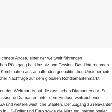
ichnete Alrosa, einer der weltweit führenden
ichen Rückgang bei Umsatz und Gewinn. Das Unternehmen
 Kombination aus anhaltenden geopolitischen Unsicherheite
acher Nachfrage auf dem globalen Rohdiamantenmarkt.
tion des Weltmarkts auf die russischen Diamanten dar. Seit
russische Diamanten unter dem Einfluss weitreichender
SA und weitere westliche Staaten. Der Zugang zu relevante
 in US-Dollar und Euro sowie die Nutzung internationaler