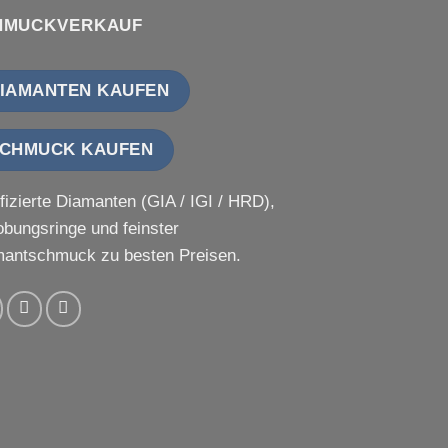
HMUCKVERKAUF
IAMANTEN KAUFEN
CHMUCK KAUFEN
ifizierte Diamanten (GIA / IGI / HRD),
obungsringe und feinster
antschmuck zu besten Preisen.