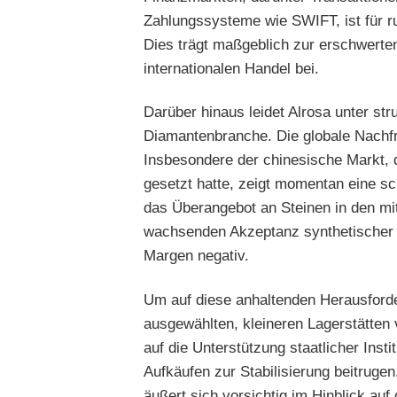
Zahlungssysteme wie SWIFT, ist für r
Dies trägt maßgeblich zur erschwerte
internationalen Handel bei.
Darüber hinaus leidet Alrosa unter str
Diamantenbranche. Die globale Nachf
Insbesondere der chinesische Markt,
gesetzt hatte, zeigt momentan eine s
das Überangebot an Steinen in den mi
wachsenden Akzeptanz synthetischer 
Margen negativ.
Um auf diese anhaltenden Herausforde
ausgewählten, kleineren Lagerstätte
auf die Unterstützung staatlicher Insti
Aufkäufen zur Stabilisierung beitrug
äußert sich vorsichtig im Hinblick auf