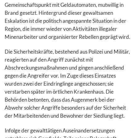
Gemeinschaftspunkt mit Geldautomaten, mutwillig in
Brand gesetzt. Hintergrund dieser gewaltsamen
Eskalation ist die politisch angespannte Situation in der
Region, die immer wieder von Aktivitäten illegaler
Minenarbeiter und organisierter Rebellen geprägt wird.
Die Sicherheitskräfte, bestehend aus Polizei und Militär,
reagierten auf den Angriff zunächst mit
Abschreckungsmaßnahmen und gingen anschließend
gegen die Angreifer vor. Im Zuge dieses Einsatzes
wurden zwei der Eindringlinge angeschossen; sie
verstarben später im örtlichen Krankenhaus. Die
Behörden betonten, dass das Augenmerk bei der
Abwehr solcher Angriffe besonders auf der Sicherheit
der Mitarbeitenden und Bewohner der Siedlung liegt.
Infolge der gewalttätigen Auseinandersetzungen