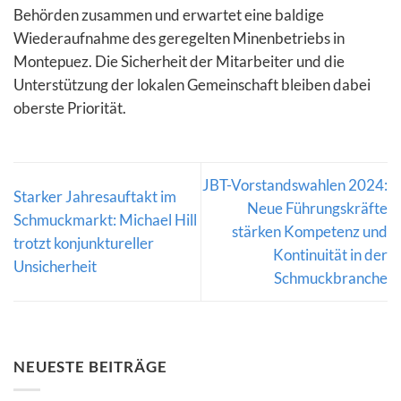
Behörden zusammen und erwartet eine baldige
Wiederaufnahme des geregelten Minenbetriebs in
Montepuez. Die Sicherheit der Mitarbeiter und die
Unterstützung der lokalen Gemeinschaft bleiben dabei
oberste Priorität.
JBT-Vorstandswahlen 2024:
Starker Jahresauftakt im
Neue Führungskräfte
Schmuckmarkt: Michael Hill
stärken Kompetenz und
trotzt konjunktureller
Kontinuität in der
Unsicherheit
Schmuckbranche
NEUESTE BEITRÄGE