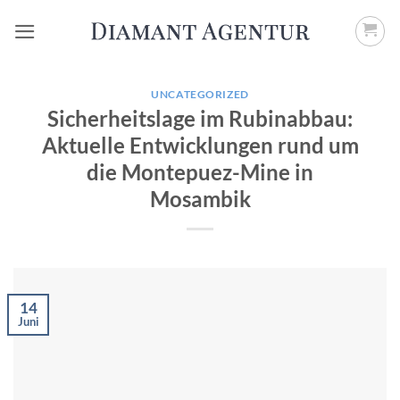
Zum
Inhalt
springen
UNCATEGORIZED
Sicherheitslage im Rubinabbau:
Aktuelle Entwicklungen rund um
die Montepuez-Mine in
Mosambik
14
Juni