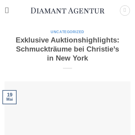
Zum
Inhalt
springen
UNCATEGORIZED
Exklusive Auktionshighlights:
Schmuckträume bei Christie’s
in New York
19
Mai