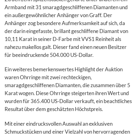
Armband mit 31 smaragdgeschliffenen Diamanten und
ein außergewöhnlicher Anhänger von Graff. Der
Anhänger zog besondere Aufmerksamkeit auf sich, da
der darin eingefasste, brillant geschliffene Diamant von
10,11 Karat in seiner D-Farbe mit VVS1 Reinheit als
nahezu makellos galt. Dieser fand einen neuen Besitzer
für beeindruckende 504.000 US-Dollar.
Ein weiteres bemerkenswertes Highlight der Auktion
waren Ohrringe mit zwei rechteckigen,
smaragdgeschliffenen Diamanten, die zusammen über 5
Karat wogen. Diese Ohrringe steigerten ihren Wert und
wurden für 365.400 US-Dollar verkauft, ein beachtliches
Resultat über dem geschätzten Höchstpreis.
Mit einer eindrucksvollen Auswahl an exklusiven
Schmuckstücken und einer Vielzahl von hervorragenden