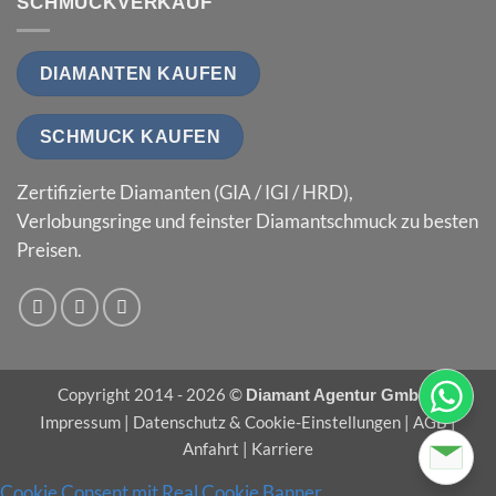
SCHMUCKVERKAUF
DIAMANTEN KAUFEN
SCHMUCK KAUFEN
Zertifizierte Diamanten (GIA / IGI / HRD),
Verlobungsringe und feinster Diamantschmuck zu besten
Preisen.
Copyright 2014 - 2026 ©
|
Diamant Agentur GmbH
Impressum
|
Datenschutz & Cookie-Einstellungen
|
AGB
|
Anfahrt
|
Karriere
Cookie Consent mit Real Cookie Banner