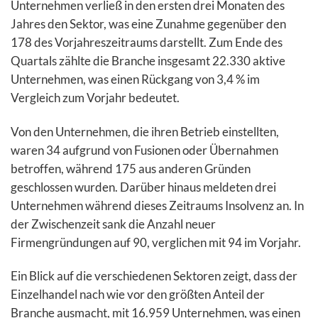
Unternehmen verließ in den ersten drei Monaten des
Jahres den Sektor, was eine Zunahme gegenüber den
178 des Vorjahreszeitraums darstellt. Zum Ende des
Quartals zählte die Branche insgesamt 22.330 aktive
Unternehmen, was einen Rückgang von 3,4 % im
Vergleich zum Vorjahr bedeutet.
Von den Unternehmen, die ihren Betrieb einstellten,
waren 34 aufgrund von Fusionen oder Übernahmen
betroffen, während 175 aus anderen Gründen
geschlossen wurden. Darüber hinaus meldeten drei
Unternehmen während dieses Zeitraums Insolvenz an. In
der Zwischenzeit sank die Anzahl neuer
Firmengründungen auf 90, verglichen mit 94 im Vorjahr.
Ein Blick auf die verschiedenen Sektoren zeigt, dass der
Einzelhandel nach wie vor den größten Anteil der
Branche ausmacht, mit 16.959 Unternehmen, was einen