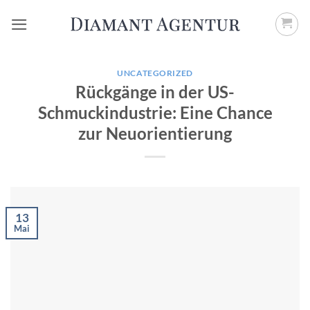
Zum
Inhalt
springen
UNCATEGORIZED
Rückgänge in der US-
Schmuckindustrie: Eine Chance
zur Neuorientierung
13
Mai