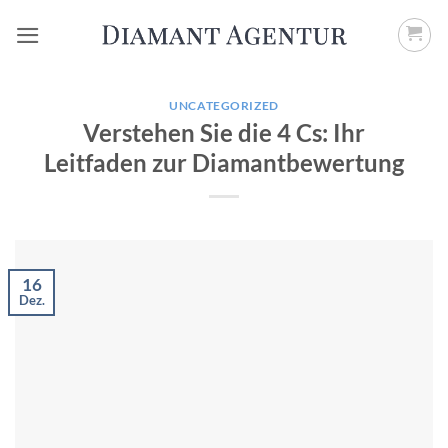
Zum
Inhalt
springen
UNCATEGORIZED
Verstehen Sie die 4 Cs: Ihr
Leitfaden zur Diamantbewertung
16
Dez.