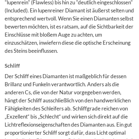
"lupenrein" (Flawless) bis hin zu "deutlich eingeschlossen"
(Included). Ein lupenreiner Diamant ist äußerst selten und
entsprechend wertvoll. Wenn Sie einen Diamanten selbst
bewerten möchten, ist es ratsam, auf die Sichtbarkeit der
Einschlüsse mit bloßem Auge zu achten, um
einzuschätzen, inwiefern diese die optische Erscheinung
des Steins beeinflussen.
Schliff
Der Schliff eines Diamanten ist maßgeblich für dessen
Brillanz und Funkeln verantwortlich. Anders als die
anderen Cs, die von der Natur vorgegeben werden,
hängt der Schliff ausschließlich von den handwerklichen
Fähigkeiten des Schleifers ab. Schliffgrade reichen von
„Exzellent“ bis „Schlecht“ und wirken sich direkt auf die
Lichtreflexionseigenschaften des Diamanten aus. Ein gut
proportionierter Schliff sorgt dafür, dass Licht optimal