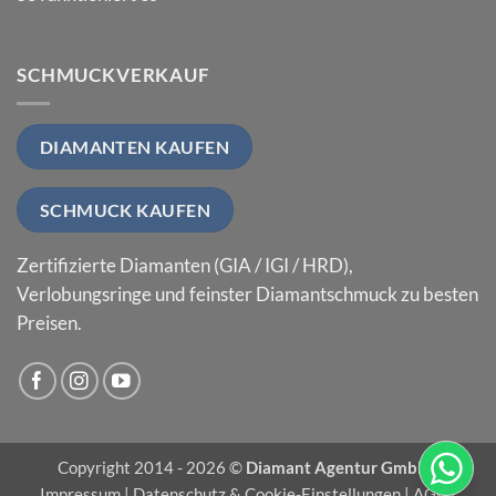
SCHMUCKVERKAUF
DIAMANTEN KAUFEN
SCHMUCK KAUFEN
Zertifizierte Diamanten (GIA / IGI / HRD),
Verlobungsringe und feinster Diamantschmuck zu besten
Preisen.
Copyright 2014 - 2026 ©
Diamant Agentur GmbH
|
Impressum
|
Datenschutz & Cookie-Einstellungen
|
AGB
|