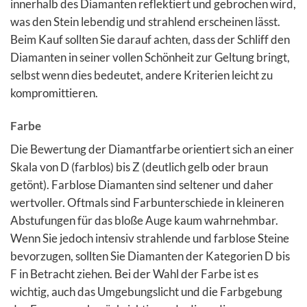
innerhalb des Diamanten reflektiert und gebrochen wird,
was den Stein lebendig und strahlend erscheinen lässt.
Beim Kauf sollten Sie darauf achten, dass der Schliff den
Diamanten in seiner vollen Schönheit zur Geltung bringt,
selbst wenn dies bedeutet, andere Kriterien leicht zu
kompromittieren.
Farbe
Die Bewertung der Diamantfarbe orientiert sich an einer
Skala von D (farblos) bis Z (deutlich gelb oder braun
getönt). Farblose Diamanten sind seltener und daher
wertvoller. Oftmals sind Farbunterschiede in kleineren
Abstufungen für das bloße Auge kaum wahrnehmbar.
Wenn Sie jedoch intensiv strahlende und farblose Steine
bevorzugen, sollten Sie Diamanten der Kategorien D bis
F in Betracht ziehen. Bei der Wahl der Farbe ist es
wichtig, auch das Umgebungslicht und die Farbgebung