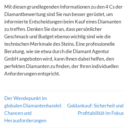
Mit diesen grundlegenden Informationen zu den 4 Cs der
Diamantbewertung sind Sie nun besser gerüstet, um
informierte Entscheidungen beim Kauf eines Diamanten
zu treffen. Denken Sie daran, dass persönlicher
Geschmack und Budget ebenso wichtig sind wie die
technischen Merkmale des Steins. Eine professionelle
Beratung, wie sie etwa durch die Diamant Agentur
GmbH angeboten wird, kann Ihnen dabei helfen, den
perfekten Diamanten zu finden, der Ihren individuellen
Anforderungen entspricht.
Der Wendepunkt im
globalen Diamantenhandel:
Goldankauf: Sicherheit und
Chancen und
Profitabilität im Fokus
Herausforderungen