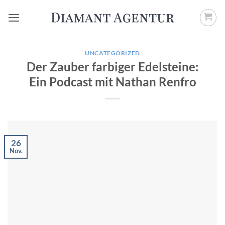
Zum
Inhalt
springen
UNCATEGORIZED
Der Zauber farbiger Edelsteine:
Ein Podcast mit Nathan Renfro
26
Nov.