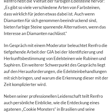
Renfro hebt die Vielfalt der farbigen Edelsteine hervor:
„Es gibt so viele verschiedene Arten von Farbsteinen,
dass wirklich für jeden etwas dabei ist. Auch wenn
Diamanten für sich genommen beeindruckend sind,
bieten farbige Steine spannende Alternativen, wenn das
Interesse an Diamanten nachlässt.“
Im Gespräch mit einem Moderator beleuchtet Renfro die
tiefgehende Arbeit der GIA bei der Identifizierung und
Herkunftsbestimmung von Edelsteinen wie Rubinen und
Saphiren. Ein weiterer Schwerpunkt des Gesprächs liegt
auf den Herausforderungen, die Edelsteinbehandlungen
mit sich bringen, und warum die Erkennung dieser mit der
Zeit komplizierter wird.
Neben seiner professionellen Leidenschaft teilt Renfro
auch persönliche Einblicke, wie die Entdeckung eines
agatenen „Cookie Monsters“ in Brasilien und seine