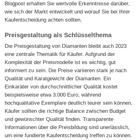
Blogpost erhalten Sie wertvolle Erkenntnisse darüber,
wie sich der Markt entwickelt und worauf Sie bei Ihrer
Kaufentscheidung achten sollten.
Preisgestaltung als Schlüsselthema
Die Preisgestaltung von Diamanten bleibt auch 2023
eine zentrale Thematik für Käufer. Aufgrund der
Komplexität der Preismodelle ist es wichtig, gut
informiert zu sein. Die Preise variieren stark je nach
Qualität und Karatgewicht der Diamanten. Ein
Einkaräter von durchschnittlicher Qualität kostet
beispielsweise etwa 3.000 Euro, während
hochqualitative Exemplare deutlich teurer sein können.
Käufer sollten die richtige Balance zwischen Budget
und gewünschter Qualität finden. Transparente
Informationen über die Preisbildung sind unerlässlich,
um eine fundierte Kaufentscheidung treffen zu können.