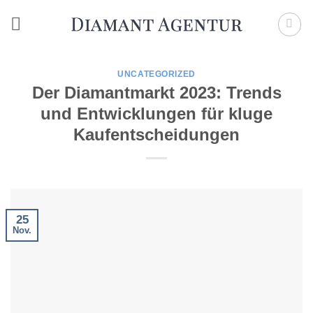
Zum
Inhalt
springen
UNCATEGORIZED
Der Diamantmarkt 2023: Trends
und Entwicklungen für kluge
Kaufentscheidungen
25
Nov.